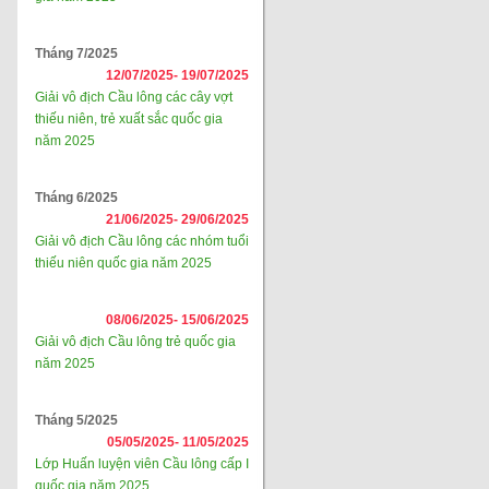
Tháng 7/2025
12/07/2025-
19/07/2025
Giải vô địch Cầu lông các cây vợt
thiếu niên, trẻ xuất sắc quốc gia
năm 2025
Tháng 6/2025
21/06/2025-
29/06/2025
Giải vô địch Cầu lông các nhóm tuổi
thiếu niên quốc gia năm 2025
08/06/2025-
15/06/2025
Giải vô địch Cầu lông trẻ quốc gia
năm 2025
Tháng 5/2025
05/05/2025-
11/05/2025
Lớp Huấn luyện viên Cầu lông cấp I
quốc gia năm 2025