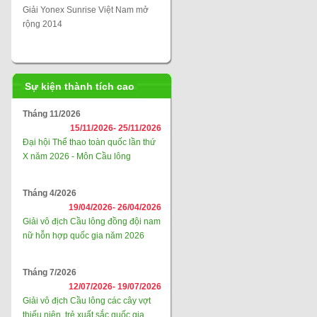
Giải Yonex Sunrise Việt Nam mở
rộng 2014
Sự kiện thành tích cao
Tháng 11/2026
15/11/2026-
25/11/2026
Đại hội Thể thao toàn quốc lần thứ
X năm 2026 - Môn Cầu lông
Tháng 4/2026
19/04/2026-
26/04/2026
Giải vô địch Cầu lông đồng đội nam
nữ hỗn hợp quốc gia năm 2026
Tháng 7/2026
12/07/2026-
19/07/2026
Giải vô địch Cầu lông các cây vợt
thiếu niên, trẻ xuất sắc quốc gia