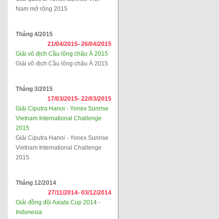
Nam mở rộng 2015
Tháng 4/2015
21/04/2015-
26/04/2015
Giải vô địch Cầu lông châu Á 2015
Giải vô địch Cầu lông châu Á 2015
Tháng 3/2015
17/03/2015-
22/03/2015
Giải Ciputra Hanoi - Yonex Sunrise
Vietnam International Challenge
2015
Giải Ciputra Hanoi - Yonex Sunrise
Vietnam International Challenge
2015
Tháng 12/2014
27/11/2014-
03/12/2014
Giải đồng đội Axiata Cup 2014 -
Indonesia