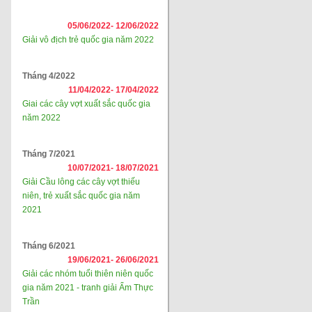
05/06/2022-
12/06/2022
Giải vô địch trẻ quốc gia năm 2022
Tháng 4/2022
11/04/2022-
17/04/2022
Giai các cây vợt xuất sắc quốc gia
năm 2022
Tháng 7/2021
10/07/2021-
18/07/2021
Giải Cầu lông các cây vợt thiếu
niên, trẻ xuất sắc quốc gia năm
2021
Tháng 6/2021
19/06/2021-
26/06/2021
Giải các nhóm tuổi thiên niên quốc
gia năm 2021 - tranh giải Ẩm Thực
Trần