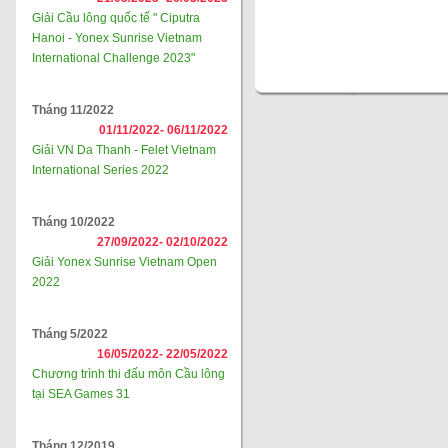
Giải Cầu lông quốc tế " Ciputra
Hanoi - Yonex Sunrise Vietnam
International Challenge 2023"
Tháng 11/2022
01/11/2022-
06/11/2022
Giải VN Da Thanh - Felet Vietnam
International Series 2022
Tháng 10/2022
27/09/2022-
02/10/2022
Giải Yonex Sunrise Vietnam Open
2022
Tháng 5/2022
16/05/2022-
22/05/2022
Chương trình thi đấu môn Cầu lông
tại SEA Games 31
Tháng 12/2019