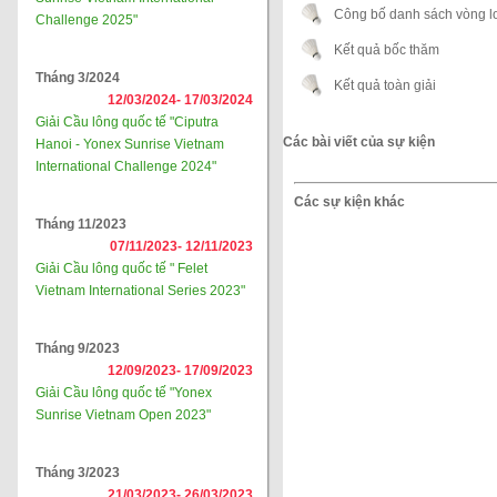
Công bố danh sách vòng lo
Challenge 2025"
Kết quả bốc thăm
Tháng 3/2024
Kết quả toàn giải
12/03/2024-
17/03/2024
Giải Cầu lông quốc tế "Ciputra
Các bài viết của sự kiện
Hanoi - Yonex Sunrise Vietnam
International Challenge 2024"
Các sự kiện khác
Tháng 11/2023
07/11/2023-
12/11/2023
Giải Cầu lông quốc tế " Felet
Vietnam International Series 2023"
Tháng 9/2023
12/09/2023-
17/09/2023
Giải Cầu lông quốc tế "Yonex
Sunrise Vietnam Open 2023"
Tháng 3/2023
21/03/2023-
26/03/2023