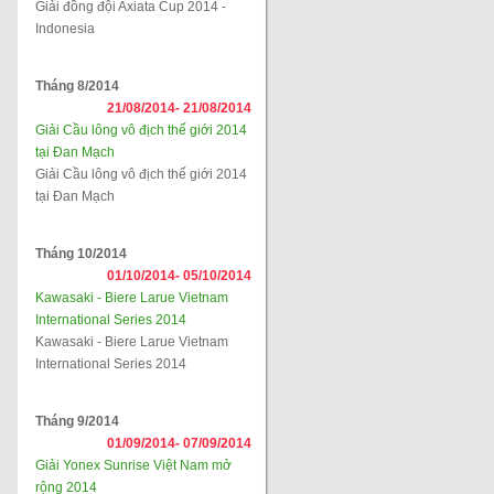
Giải đồng đội Axiata Cup 2014 -
Indonesia
Tháng 8/2014
21/08/2014-
21/08/2014
Giải Cầu lông vô địch thế giới 2014
tại Đan Mạch
Giải Cầu lông vô địch thế giới 2014
tại Đan Mạch
Tháng 10/2014
01/10/2014-
05/10/2014
Kawasaki - Biere Larue Vietnam
International Series 2014
Kawasaki - Biere Larue Vietnam
International Series 2014
Tháng 9/2014
01/09/2014-
07/09/2014
Giải Yonex Sunrise Việt Nam mở
rộng 2014