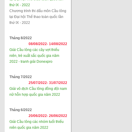
thứ IX - 2022
Chương trình thi đấu môn Cầu lông
tại Đại hội Thể thao toàn quốc lần
thứ IX - 2022
Tháng 8/2022
08/08/2022-
14/08/2022
Giải Cầu lông các cây vợt thiếu
niên, trẻ xuất sắc quốc gia năm
2022 - tranh giải Donexpro
Tháng 7/2022
25/07/2022-
31/07/2022
Giải vô địch Cầu lông đồng đội nam
nữ hỗn hợp quốc gia năm 2022
Tháng 6/2022
20/06/2022-
26/06/2022
Giải Cầu lông các nhóm tuổi thiếu
niên quốc gia năm 2022