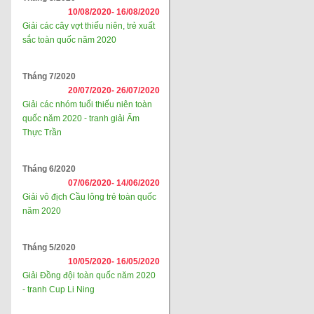
10/08/2020-
16/08/2020
Giải các cây vợt thiếu niên, trẻ xuất
sắc toàn quốc năm 2020
Tháng 7/2020
20/07/2020-
26/07/2020
Giải các nhóm tuổi thiếu niên toàn
quốc năm 2020 - tranh giải Ẩm
Thực Trần
Tháng 6/2020
07/06/2020-
14/06/2020
Giải vô địch Cầu lông trẻ toàn quốc
năm 2020
Tháng 5/2020
10/05/2020-
16/05/2020
Giải Đồng đội toàn quốc năm 2020
- tranh Cup Li Ning