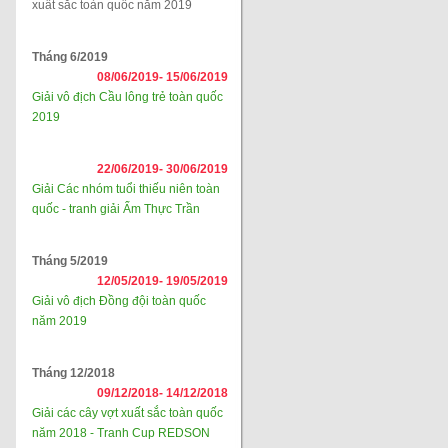
xuất sắc toàn quốc năm 2019
Tháng 6/2019
08/06/2019-
15/06/2019
Giải vô địch Cầu lông trẻ toàn quốc
2019
22/06/2019-
30/06/2019
Giải Các nhóm tuổi thiếu niên toàn
quốc - tranh giải Ẩm Thực Trần
Tháng 5/2019
12/05/2019-
19/05/2019
Giải vô địch Đồng đội toàn quốc
năm 2019
Tháng 12/2018
09/12/2018-
14/12/2018
Giải các cây vợt xuất sắc toàn quốc
năm 2018 - Tranh Cup REDSON