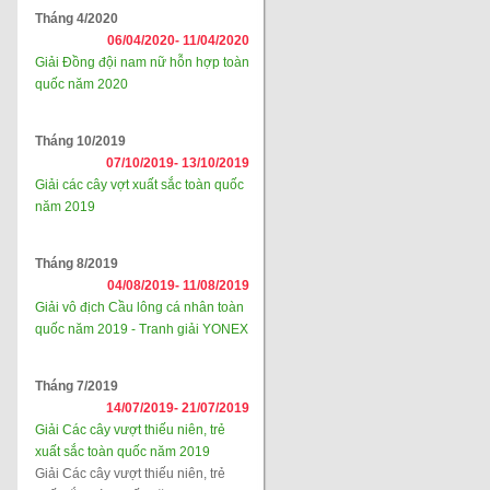
Tháng 4/2020
06/04/2020-
11/04/2020
Giải Đồng đội nam nữ hỗn hợp toàn
quốc năm 2020
Tháng 10/2019
07/10/2019-
13/10/2019
Giải các cây vợt xuất sắc toàn quốc
năm 2019
Tháng 8/2019
04/08/2019-
11/08/2019
Giải vô địch Cầu lông cá nhân toàn
quốc năm 2019 - Tranh giải YONEX
Tháng 7/2019
14/07/2019-
21/07/2019
Giải Các cây vượt thiếu niên, trẻ
xuất sắc toàn quốc năm 2019
Giải Các cây vượt thiếu niên, trẻ