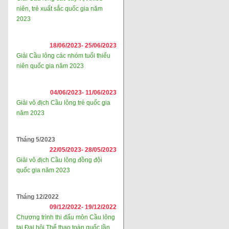
niên, trẻ xuất sắc quốc gia năm
2023
18/06/2023-
25/06/2023
Giải Cầu lông các nhóm tuổi thiếu
niên quốc gia năm 2023
04/06/2023-
11/06/2023
Giải vô địch Cầu lông trẻ quốc gia
năm 2023
Tháng 5/2023
22/05/2023-
28/05/2023
Giải vô địch Cầu lông đồng đội
quốc gia năm 2023
Tháng 12/2022
09/12/2022-
19/12/2022
Chương trình thi đấu môn Cầu lông
tại Đại hội Thể thao toàn quốc lần