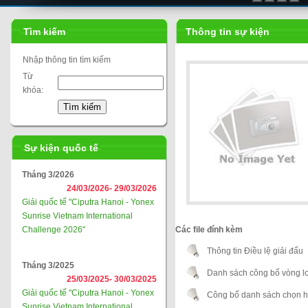
Tìm kiếm
Thông tin sự kiện
Nhập thông tin tìm kiếm
Từ
khóa:
Sự kiện quốc tế
Tháng 3/2026
24/03/2026-
29/03/2026
Giải quốc tế "Ciputra Hanoi - Yonex
Sunrise Vietnam International
Challenge 2026"
Các file đính kèm
Thông tin Điều lệ giải đấu
Tháng 3/2025
Danh sách công bố vòng lo
25/03/2025-
30/03/2025
Giải quốc tế "Ciputra Hanoi - Yonex
Công bố danh sách chọn h
Sunrise Vietnam International