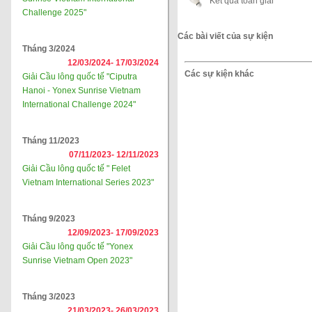
Kết quả toàn giải
Challenge 2025"
Các bài viết của sự kiện
Tháng 3/2024
12/03/2024-
17/03/2024
Các sự kiện khác
Giải Cầu lông quốc tế "Ciputra
Hanoi - Yonex Sunrise Vietnam
International Challenge 2024"
Tháng 11/2023
07/11/2023-
12/11/2023
Giải Cầu lông quốc tế " Felet
Vietnam International Series 2023"
Tháng 9/2023
12/09/2023-
17/09/2023
Giải Cầu lông quốc tế "Yonex
Sunrise Vietnam Open 2023"
Tháng 3/2023
21/03/2023-
26/03/2023