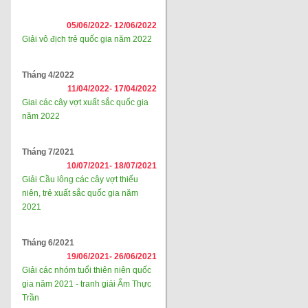
05/06/2022-
12/06/2022
Giải vô địch trẻ quốc gia năm 2022
Tháng 4/2022
11/04/2022-
17/04/2022
Giai các cây vợt xuất sắc quốc gia
năm 2022
Tháng 7/2021
10/07/2021-
18/07/2021
Giải Cầu lông các cây vợt thiếu
niên, trẻ xuất sắc quốc gia năm
2021
Tháng 6/2021
19/06/2021-
26/06/2021
Giải các nhóm tuổi thiên niên quốc
gia năm 2021 - tranh giải Ẩm Thực
Trần