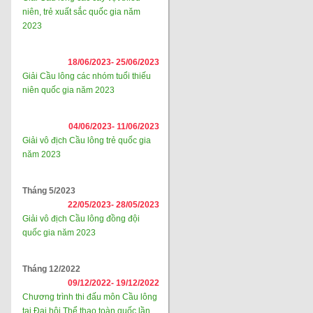
niên, trẻ xuất sắc quốc gia năm
2023
18/06/2023-
25/06/2023
Giải Cầu lông các nhóm tuổi thiếu
niên quốc gia năm 2023
04/06/2023-
11/06/2023
Giải vô địch Cầu lông trẻ quốc gia
năm 2023
Tháng 5/2023
22/05/2023-
28/05/2023
Giải vô địch Cầu lông đồng đội
quốc gia năm 2023
Tháng 12/2022
09/12/2022-
19/12/2022
Chương trình thi đấu môn Cầu lông
tại Đại hội Thể thao toàn quốc lần