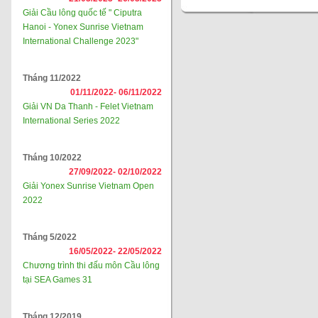
Giải Cầu lông quốc tế " Ciputra
Hanoi - Yonex Sunrise Vietnam
International Challenge 2023"
Tháng 11/2022
01/11/2022-
06/11/2022
Giải VN Da Thanh - Felet Vietnam
International Series 2022
Tháng 10/2022
27/09/2022-
02/10/2022
Giải Yonex Sunrise Vietnam Open
2022
Tháng 5/2022
16/05/2022-
22/05/2022
Chương trình thi đấu môn Cầu lông
tại SEA Games 31
Tháng 12/2019