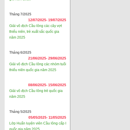
Tháng 7/2025
12/07/2025-
19/07/2025
Giải vô địch Cầu lông các cây vợt
thiếu niên, trẻ xuất sắc quốc gia
năm 2025
Tháng 6/2025
21/06/2025-
29/06/2025
Giải vô địch Cầu lông các nhóm tuổi
thiếu niên quốc gia năm 2025
08/06/2025-
15/06/2025
Giải vô địch Cầu lông trẻ quốc gia
năm 2025
Tháng 5/2025
05/05/2025-
11/05/2025
Lớp Huấn luyện viên Cầu lông cấp I
quốc gia năm 2025