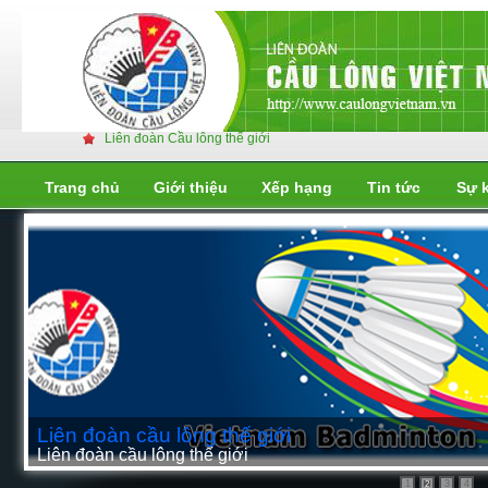
Liên đoàn Cầu lông thế giới
Trang chủ
Giới thiệu
Xếp hạng
Tin tức
Sự 
Liên đoàn cầu lông thế giới
1
2
4
3