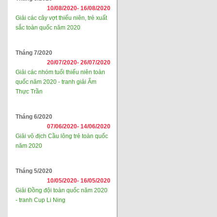
10/08/2020-
16/08/2020
Giải các cây vợt thiếu niên, trẻ xuất
sắc toàn quốc năm 2020
Tháng 7/2020
20/07/2020-
26/07/2020
Giải các nhóm tuổi thiếu niên toàn
quốc năm 2020 - tranh giải Ẩm
Thực Trần
Tháng 6/2020
07/06/2020-
14/06/2020
Giải vô địch Cầu lông trẻ toàn quốc
năm 2020
Tháng 5/2020
10/05/2020-
16/05/2020
Giải Đồng đội toàn quốc năm 2020
- tranh Cup Li Ning