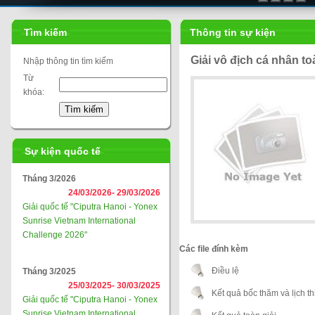
Liên đoàn cầu lông thế giới
Tìm kiếm
Thông tin sự kiện
Giải vô địch cá nhân t
Nhập thông tin tìm kiếm
Từ
khóa:
Sự kiện quốc tế
Tháng 3/2026
24/03/2026-
29/03/2026
Giải quốc tế "Ciputra Hanoi - Yonex
Sunrise Vietnam International
Challenge 2026"
Các file đính kèm
Điều lệ
Tháng 3/2025
25/03/2025-
30/03/2025
Kết quả bốc thăm và lịch th
Giải quốc tế "Ciputra Hanoi - Yonex
Sunrise Vietnam International