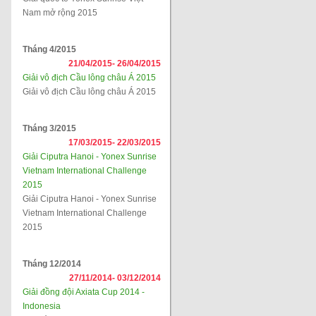
Nam mở rộng 2015
Tháng 4/2015
21/04/2015-
26/04/2015
Giải vô địch Cầu lông châu Á 2015
Giải vô địch Cầu lông châu Á 2015
Tháng 3/2015
17/03/2015-
22/03/2015
Giải Ciputra Hanoi - Yonex Sunrise
Vietnam International Challenge
2015
Giải Ciputra Hanoi - Yonex Sunrise
Vietnam International Challenge
2015
Tháng 12/2014
27/11/2014-
03/12/2014
Giải đồng đội Axiata Cup 2014 -
Indonesia