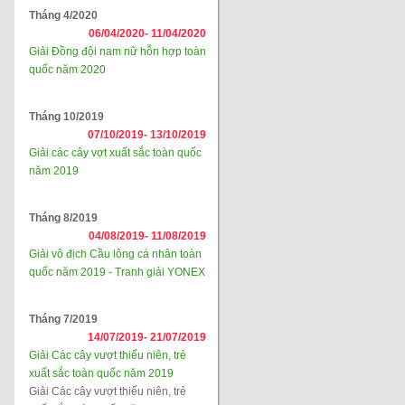
Tháng 4/2020
06/04/2020-
11/04/2020
Giải Đồng đội nam nữ hỗn hợp toàn
quốc năm 2020
Tháng 10/2019
07/10/2019-
13/10/2019
Giải các cây vợt xuất sắc toàn quốc
năm 2019
Tháng 8/2019
04/08/2019-
11/08/2019
Giải vô địch Cầu lông cá nhân toàn
quốc năm 2019 - Tranh giải YONEX
Tháng 7/2019
14/07/2019-
21/07/2019
Giải Các cây vượt thiếu niên, trẻ
xuất sắc toàn quốc năm 2019
Giải Các cây vượt thiếu niên, trẻ