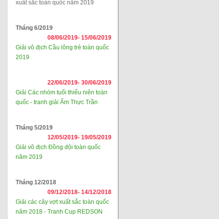
xuất sắc toàn quốc năm 2019
Tháng 6/2019
08/06/2019-
15/06/2019
Giải vô địch Cầu lông trẻ toàn quốc
2019
22/06/2019-
30/06/2019
Giải Các nhóm tuổi thiếu niên toàn
quốc - tranh giải Ẩm Thực Trần
Tháng 5/2019
12/05/2019-
19/05/2019
Giải vô địch Đồng đội toàn quốc
năm 2019
Tháng 12/2018
09/12/2018-
14/12/2018
Giải các cây vợt xuất sắc toàn quốc
năm 2018 - Tranh Cup REDSON