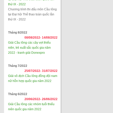
thứ IX - 2022
Chương trình thi đấu môn Cầu lông
tại Đại hội Thể thao toàn quốc lần
thứ IX - 2022
Tháng 8/2022
08/08/2022-
14/08/2022
Giải Cầu lông các cây vợt thiếu
niên, trẻ xuất sắc quốc gia năm
2022 - tranh giải Donexpro
Tháng 7/2022
25/07/2022-
31/07/2022
Giải vô địch Cầu lông đồng đội nam
nữ hỗn hợp quốc gia năm 2022
Tháng 6/2022
20/06/2022-
26/06/2022
Giải Cầu lông các nhóm tuổi thiếu
niên quốc gia năm 2022