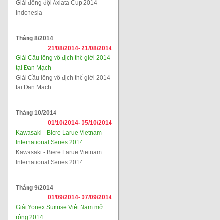
Giải đồng đội Axiata Cup 2014 -
Indonesia
Tháng 8/2014
21/08/2014-
21/08/2014
Giải Cầu lông vô địch thế giới 2014
tại Đan Mạch
Giải Cầu lông vô địch thế giới 2014
tại Đan Mạch
Tháng 10/2014
01/10/2014-
05/10/2014
Kawasaki - Biere Larue Vietnam
International Series 2014
Kawasaki - Biere Larue Vietnam
International Series 2014
Tháng 9/2014
01/09/2014-
07/09/2014
Giải Yonex Sunrise Việt Nam mở
rộng 2014