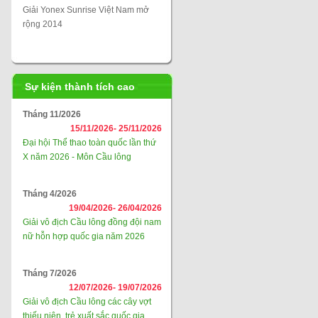
Giải Yonex Sunrise Việt Nam mở
rộng 2014
Sự kiện thành tích cao
Tháng 11/2026
15/11/2026-
25/11/2026
Đại hội Thể thao toàn quốc lần thứ
X năm 2026 - Môn Cầu lông
Tháng 4/2026
19/04/2026-
26/04/2026
Giải vô địch Cầu lông đồng đội nam
nữ hỗn hợp quốc gia năm 2026
Tháng 7/2026
12/07/2026-
19/07/2026
Giải vô địch Cầu lông các cây vợt
thiếu niên, trẻ xuất sắc quốc gia