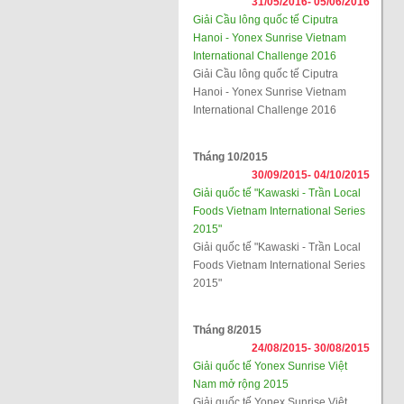
31/05/2016-
05/06/2016
Giải Cầu lông quốc tế Ciputra
Hanoi - Yonex Sunrise Vietnam
International Challenge 2016
Giải Cầu lông quốc tế Ciputra
Hanoi - Yonex Sunrise Vietnam
International Challenge 2016
Tháng 10/2015
30/09/2015-
04/10/2015
Giải quốc tế "Kawaski - Trần Local
Foods Vietnam International Series
2015"
Giải quốc tế "Kawaski - Trần Local
Foods Vietnam International Series
2015"
Tháng 8/2015
24/08/2015-
30/08/2015
Giải quốc tế Yonex Sunrise Việt
Nam mở rộng 2015
Giải quốc tế Yonex Sunrise Việt