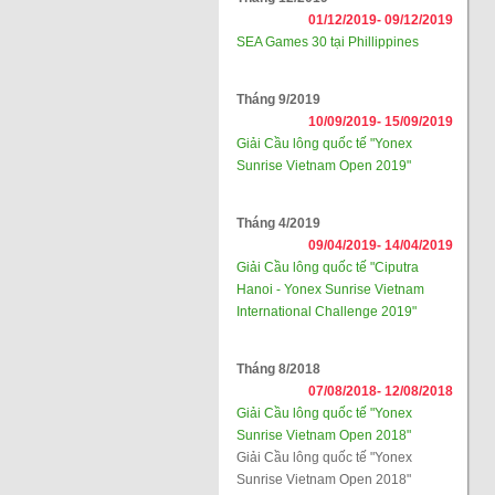
01/12/2019-
09/12/2019
SEA Games 30 tại Phillippines
Tháng 9/2019
10/09/2019-
15/09/2019
Giải Cầu lông quốc tế "Yonex
Sunrise Vietnam Open 2019"
Tháng 4/2019
09/04/2019-
14/04/2019
Giải Cầu lông quốc tế "Ciputra
Hanoi - Yonex Sunrise Vietnam
International Challenge 2019"
Tháng 8/2018
07/08/2018-
12/08/2018
Giải Cầu lông quốc tế "Yonex
Sunrise Vietnam Open 2018"
Giải Cầu lông quốc tế "Yonex
Sunrise Vietnam Open 2018"