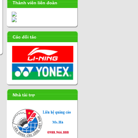
Thành viên liên đoàn
Các đối tác
Nhà tài trợ