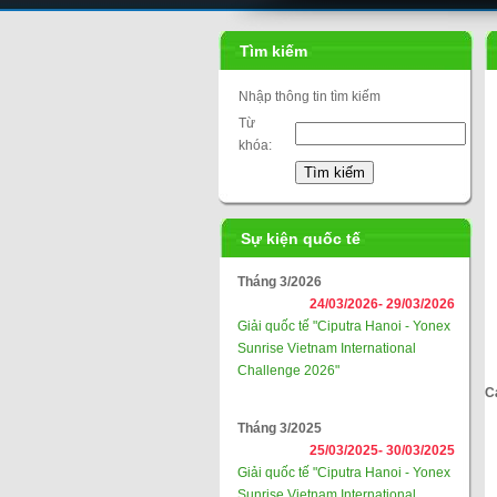
Tìm kiếm
Nhập thông tin tìm kiếm
Từ
khóa:
Sự kiện quốc tế
Tháng 3/2026
24/03/2026-
29/03/2026
Giải quốc tế "Ciputra Hanoi - Yonex
Sunrise Vietnam International
Challenge 2026"
C
Tháng 3/2025
25/03/2025-
30/03/2025
Giải quốc tế "Ciputra Hanoi - Yonex
Sunrise Vietnam International