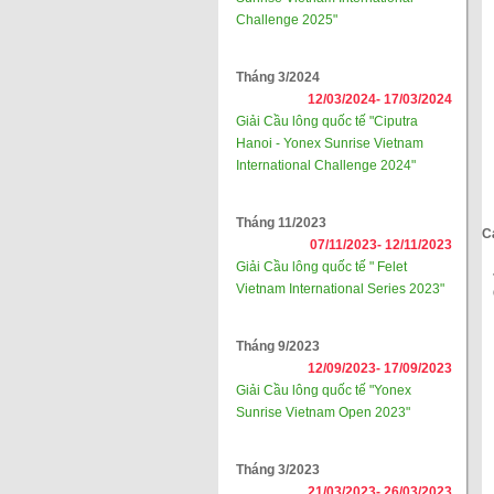
Challenge 2025"
Tháng 3/2024
12/03/2024-
17/03/2024
Giải Cầu lông quốc tế "Ciputra
Hanoi - Yonex Sunrise Vietnam
International Challenge 2024"
Tháng 11/2023
C
07/11/2023-
12/11/2023
Giải Cầu lông quốc tế " Felet
Vietnam International Series 2023"
Tháng 9/2023
12/09/2023-
17/09/2023
Giải Cầu lông quốc tế "Yonex
Sunrise Vietnam Open 2023"
Tháng 3/2023
21/03/2023-
26/03/2023