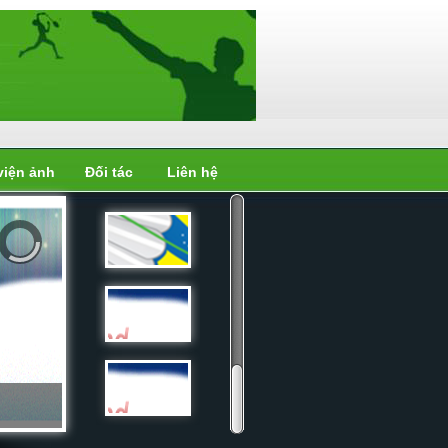
viện ảnh
Đối tác
Liên hệ
Liên đoàn
cầu...
Liên đoàn
cầu...
Liên đoàn
cầu...
Liên đoàn
cầu...