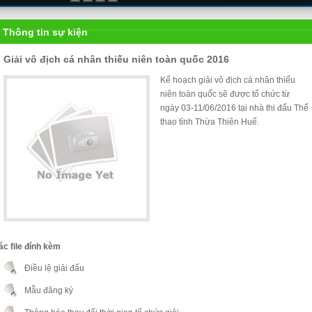
Thông tin sự kiện
Giải vô địch cá nhân thiếu niên toàn quốc 2016
Kế hoạch giải vô địch cá nhân thiếu
niên toàn quốc sẽ được tổ chức từ
ngày 03-11/06/2016 tại nhà thi đấu Thể
thao tỉnh Thừa Thiên Huế.
ác file đính kèm
Điều lệ giải đấu
Mẫu đăng ký