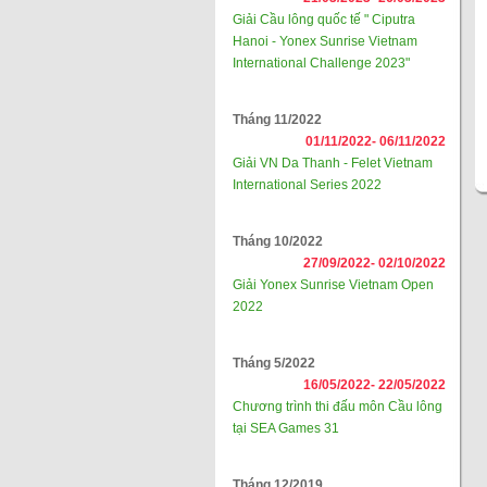
Giải Cầu lông quốc tế " Ciputra
Hanoi - Yonex Sunrise Vietnam
International Challenge 2023"
Tháng 11/2022
01/11/2022-
06/11/2022
Giải VN Da Thanh - Felet Vietnam
International Series 2022
Tháng 10/2022
27/09/2022-
02/10/2022
Giải Yonex Sunrise Vietnam Open
2022
Tháng 5/2022
16/05/2022-
22/05/2022
Chương trình thi đấu môn Cầu lông
tại SEA Games 31
Tháng 12/2019