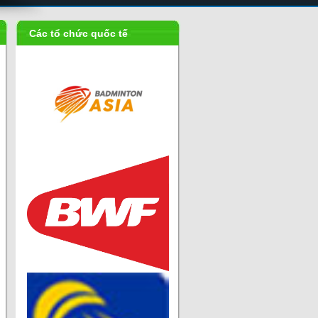
Các tổ chức quốc tế