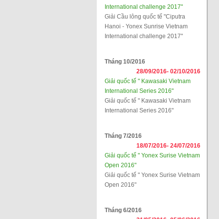
International challenge 2017"
Giải Cầu lông quốc tế "Ciputra
Hanoi - Yonex Sunrise Vietnam
International challenge 2017"
Tháng 10/2016
28/09/2016-
02/10/2016
Giải quốc tế " Kawasaki Vietnam
International Series 2016"
Giải quốc tế " Kawasaki Vietnam
International Series 2016"
Tháng 7/2016
18/07/2016-
24/07/2016
Giải quốc tế " Yonex Surise Vietnam
Open 2016"
Giải quốc tế " Yonex Surise Vietnam
Open 2016"
Tháng 6/2016