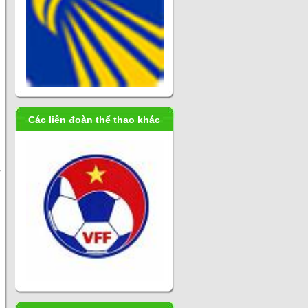
Các liên đoàn thể thao khác