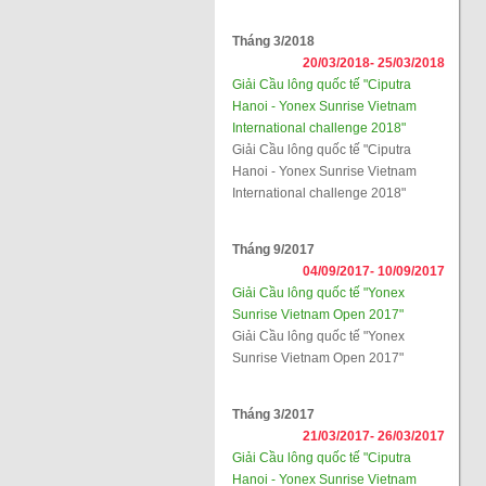
Tháng 3/2018
20/03/2018-
25/03/2018
Giải Cầu lông quốc tế "Ciputra
Hanoi - Yonex Sunrise Vietnam
International challenge 2018"
Giải Cầu lông quốc tế "Ciputra
Hanoi - Yonex Sunrise Vietnam
International challenge 2018"
Tháng 9/2017
04/09/2017-
10/09/2017
Giải Cầu lông quốc tế "Yonex
Sunrise Vietnam Open 2017"
Giải Cầu lông quốc tế "Yonex
Sunrise Vietnam Open 2017"
Tháng 3/2017
21/03/2017-
26/03/2017
Giải Cầu lông quốc tế "Ciputra
Hanoi - Yonex Sunrise Vietnam