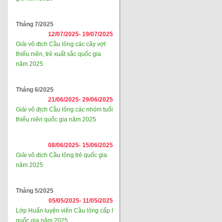
Tháng 7/2025
12/07/2025-
19/07/2025
Giải vô địch Cầu lông các cây vợt
thiếu niên, trẻ xuất sắc quốc gia
năm 2025
Tháng 6/2025
21/06/2025-
29/06/2025
Giải vô địch Cầu lông các nhóm tuổi
thiếu niên quốc gia năm 2025
08/06/2025-
15/06/2025
Giải vô địch Cầu lông trẻ quốc gia
năm 2025
Tháng 5/2025
05/05/2025-
11/05/2025
Lớp Huấn luyện viên Cầu lông cấp I
quốc gia năm 2025