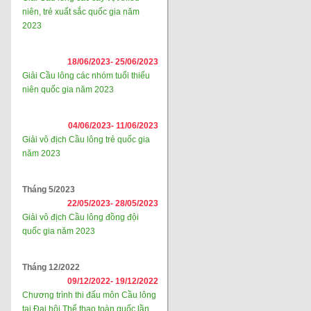
niên, trẻ xuất sắc quốc gia năm
2023
18/06/2023-
25/06/2023
Giải Cầu lông các nhóm tuổi thiếu
niên quốc gia năm 2023
04/06/2023-
11/06/2023
Giải vô địch Cầu lông trẻ quốc gia
năm 2023
Tháng 5/2023
22/05/2023-
28/05/2023
Giải vô địch Cầu lông đồng đội
quốc gia năm 2023
Tháng 12/2022
09/12/2022-
19/12/2022
Chương trình thi đấu môn Cầu lông
tại Đại hội Thể thao toàn quốc lần