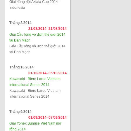
Giải đồng đội Axiata Cup 2014 -
Indonesia
Tháng 8/2014
21/08/2014-
21/08/2014
Giải Cầu lông vô địch thế giới 2014
tại Đan Mạch
Giải Cầu lông vô địch thế giới 2014
tại Đan Mạch
Tháng 10/2014
01/10/2014-
05/10/2014
Kawasaki - Biere Larue Vietnam
International Series 2014
Kawasaki - Biere Larue Vietnam
International Series 2014
Tháng 9/2014
01/09/2014-
07/09/2014
Giải Yonex Sunrise Việt Nam mở
rộng 2014