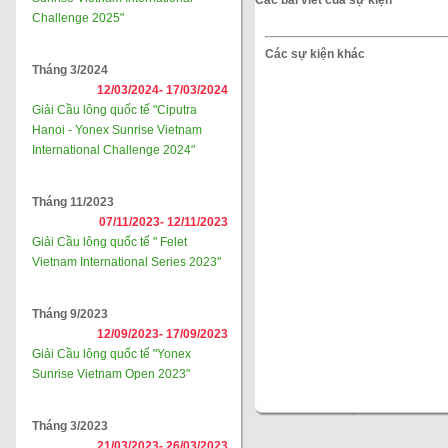
Các bài viết của sự kiện
Challenge 2025"
Các sự kiện khác
Tháng 3/2024
12/03/2024-
17/03/2024
Giải Cầu lông quốc tế "Ciputra
Hanoi - Yonex Sunrise Vietnam
International Challenge 2024"
Tháng 11/2023
07/11/2023-
12/11/2023
Giải Cầu lông quốc tế " Felet
Vietnam International Series 2023"
Tháng 9/2023
12/09/2023-
17/09/2023
Giải Cầu lông quốc tế "Yonex
Sunrise Vietnam Open 2023"
Tháng 3/2023
21/03/2023-
26/03/2023