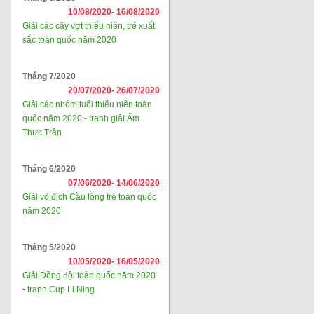
10/08/2020-
16/08/2020
Giải các cây vợt thiếu niên, trẻ xuất
sắc toàn quốc năm 2020
Tháng 7/2020
20/07/2020-
26/07/2020
Giải các nhóm tuổi thiếu niên toàn
quốc năm 2020 - tranh giải Ẩm
Thực Trần
Tháng 6/2020
07/06/2020-
14/06/2020
Giải vô địch Cầu lông trẻ toàn quốc
năm 2020
Tháng 5/2020
10/05/2020-
16/05/2020
Giải Đồng đội toàn quốc năm 2020
- tranh Cup Li Ning