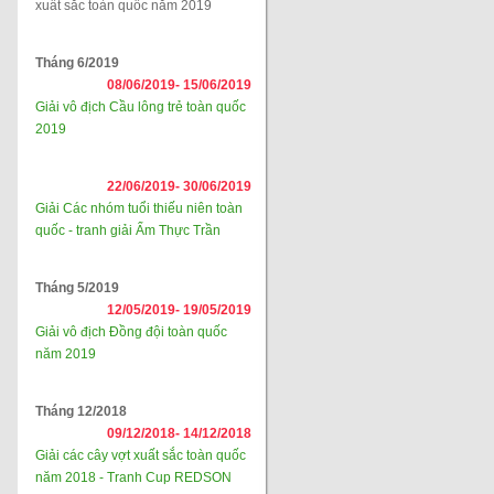
xuất sắc toàn quốc năm 2019
Tháng 6/2019
08/06/2019-
15/06/2019
Giải vô địch Cầu lông trẻ toàn quốc
2019
22/06/2019-
30/06/2019
Giải Các nhóm tuổi thiếu niên toàn
quốc - tranh giải Ẩm Thực Trần
Tháng 5/2019
12/05/2019-
19/05/2019
Giải vô địch Đồng đội toàn quốc
năm 2019
Tháng 12/2018
09/12/2018-
14/12/2018
Giải các cây vợt xuất sắc toàn quốc
năm 2018 - Tranh Cup REDSON