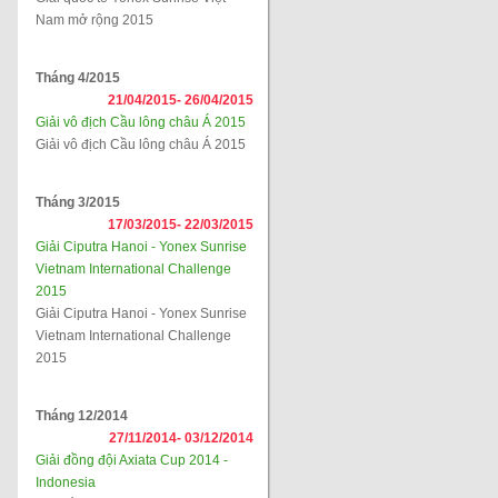
Nam mở rộng 2015
Tháng 4/2015
21/04/2015-
26/04/2015
Giải vô địch Cầu lông châu Á 2015
Giải vô địch Cầu lông châu Á 2015
Tháng 3/2015
17/03/2015-
22/03/2015
Giải Ciputra Hanoi - Yonex Sunrise
Vietnam International Challenge
2015
Giải Ciputra Hanoi - Yonex Sunrise
Vietnam International Challenge
2015
Tháng 12/2014
27/11/2014-
03/12/2014
Giải đồng đội Axiata Cup 2014 -
Indonesia