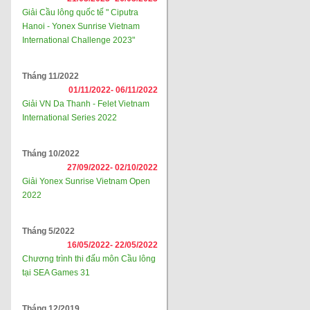
Giải Cầu lông quốc tế " Ciputra
Hanoi - Yonex Sunrise Vietnam
International Challenge 2023"
Tháng 11/2022
01/11/2022-
06/11/2022
Giải VN Da Thanh - Felet Vietnam
International Series 2022
Tháng 10/2022
27/09/2022-
02/10/2022
Giải Yonex Sunrise Vietnam Open
2022
Tháng 5/2022
16/05/2022-
22/05/2022
Chương trình thi đấu môn Cầu lông
tại SEA Games 31
Tháng 12/2019