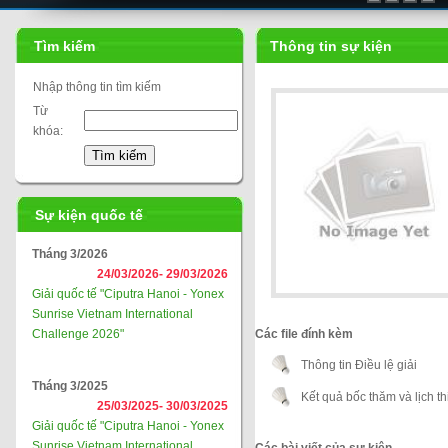
Tìm kiếm
Thông tin sự kiện
Nhập thông tin tìm kiếm
Từ
khóa:
Sự kiện quốc tế
Tháng 3/2026
24/03/2026-
29/03/2026
Giải quốc tế "Ciputra Hanoi - Yonex
Sunrise Vietnam International
Challenge 2026"
Các file đính kèm
Thông tin Điều lệ giải
Tháng 3/2025
Kết quả bốc thăm và lịch t
25/03/2025-
30/03/2025
Giải quốc tế "Ciputra Hanoi - Yonex
Sunrise Vietnam International