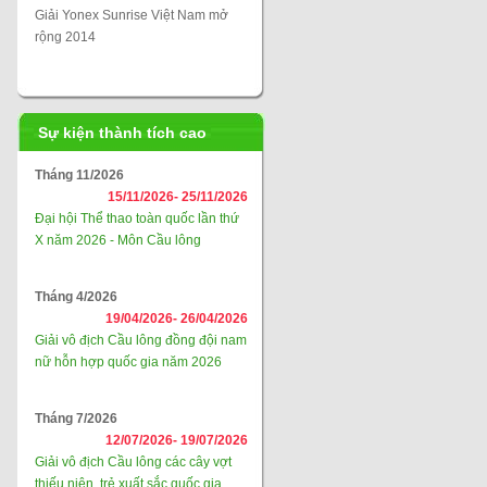
Giải Yonex Sunrise Việt Nam mở
rộng 2014
Sự kiện thành tích cao
Tháng 11/2026
15/11/2026-
25/11/2026
Đại hội Thể thao toàn quốc lần thứ
X năm 2026 - Môn Cầu lông
Tháng 4/2026
19/04/2026-
26/04/2026
Giải vô địch Cầu lông đồng đội nam
nữ hỗn hợp quốc gia năm 2026
Tháng 7/2026
12/07/2026-
19/07/2026
Giải vô địch Cầu lông các cây vợt
thiếu niên, trẻ xuất sắc quốc gia