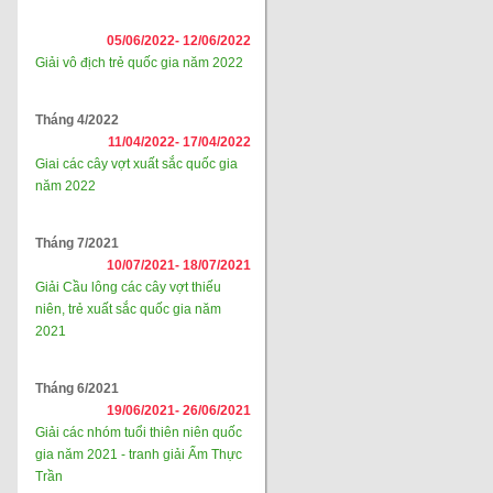
05/06/2022-
12/06/2022
Giải vô địch trẻ quốc gia năm 2022
Tháng 4/2022
11/04/2022-
17/04/2022
Giai các cây vợt xuất sắc quốc gia
năm 2022
Tháng 7/2021
10/07/2021-
18/07/2021
Giải Cầu lông các cây vợt thiếu
niên, trẻ xuất sắc quốc gia năm
2021
Tháng 6/2021
19/06/2021-
26/06/2021
Giải các nhóm tuổi thiên niên quốc
gia năm 2021 - tranh giải Ẩm Thực
Trần