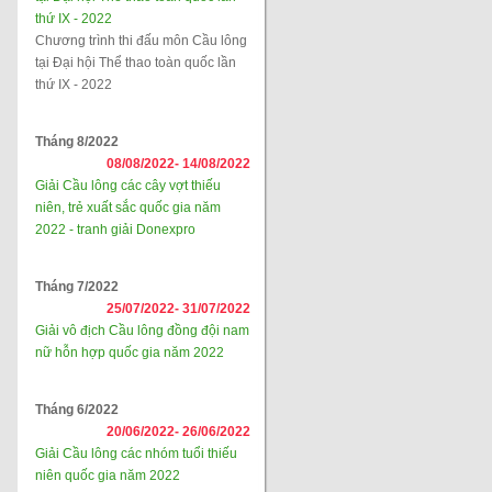
thứ IX - 2022
Chương trình thi đấu môn Cầu lông
tại Đại hội Thể thao toàn quốc lần
thứ IX - 2022
Tháng 8/2022
08/08/2022-
14/08/2022
Giải Cầu lông các cây vợt thiếu
niên, trẻ xuất sắc quốc gia năm
2022 - tranh giải Donexpro
Tháng 7/2022
25/07/2022-
31/07/2022
Giải vô địch Cầu lông đồng đội nam
nữ hỗn hợp quốc gia năm 2022
Tháng 6/2022
20/06/2022-
26/06/2022
Giải Cầu lông các nhóm tuổi thiếu
niên quốc gia năm 2022