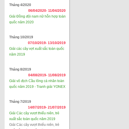
Tháng 4/2020
06/04/2020-
11/04/2020
Giải Đồng đội nam nữ hỗn hợp toàn
quốc năm 2020
Tháng 10/2019
07/10/2019-
13/10/2019
Giải các cây vợt xuất sắc toàn quốc
năm 2019
Tháng 8/2019
04/08/2019-
11/08/2019
Giải vô địch Cầu lông cá nhân toàn
quốc năm 2019 - Tranh giải YONEX
Tháng 7/2019
14/07/2019-
21/07/2019
Giải Các cây vượt thiếu niên, trẻ
xuất sắc toàn quốc năm 2019
Giải Các cây vượt thiếu niên, trẻ