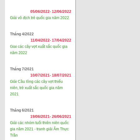
05/06/2022-
12/06/2022
Giải vô địch trẻ quốc gia năm 2022
Tháng 4/2022
11/04/2022-
17/04/2022
Giai các cây vợt xuất sắc quốc gia
năm 2022
Tháng 7/2021
10/07/2021-
18/07/2021
Giải Cầu lông các cây vợt thiếu
niên, trẻ xuất sắc quốc gia năm
2021
Tháng 6/2021
19/06/2021-
26/06/2021
Giải các nhóm tuổi thiên niên quốc
gia năm 2021 - tranh giải Ẩm Thực
Trần