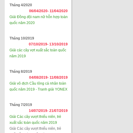
Tháng 4/2020
06/04/2020-
11/04/2020
Giải Đồng đội nam nữ hỗn hợp toàn
quốc năm 2020
Tháng 10/2019
07/10/2019-
13/10/2019
Giải các cây vợt xuất sắc toàn quốc
năm 2019
Tháng 8/2019
04/08/2019-
11/08/2019
Giải vô địch Cầu lông cá nhân toàn
quốc năm 2019 - Tranh giải YONEX
Tháng 7/2019
14/07/2019-
21/07/2019
Giải Các cây vượt thiếu niên, trẻ
xuất sắc toàn quốc năm 2019
Giải Các cây vượt thiếu niên, trẻ