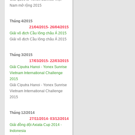
Nam mở rộng 2015
Tháng 4/2015
21/04/2015-
26/04/2015
Giải vô địch Cầu lông châu Á 2015
Giải vô địch Cầu lông châu Á 2015
Tháng 3/2015
17/03/2015-
22/03/2015
Giải Ciputra Hanoi - Yonex Sunrise
Vietnam International Challenge
2015
Giải Ciputra Hanoi - Yonex Sunrise
Vietnam International Challenge
2015
Tháng 12/2014
27/11/2014-
03/12/2014
Giải đồng đội Axiata Cup 2014 -
Indonesia