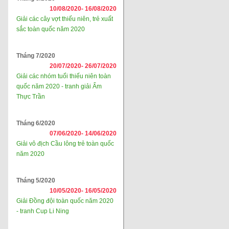
10/08/2020-
16/08/2020
Giải các cây vợt thiếu niên, trẻ xuất
sắc toàn quốc năm 2020
Tháng 7/2020
20/07/2020-
26/07/2020
Giải các nhóm tuổi thiếu niên toàn
quốc năm 2020 - tranh giải Ẩm
Thực Trần
Tháng 6/2020
07/06/2020-
14/06/2020
Giải vô địch Cầu lông trẻ toàn quốc
năm 2020
Tháng 5/2020
10/05/2020-
16/05/2020
Giải Đồng đội toàn quốc năm 2020
- tranh Cup Li Ning