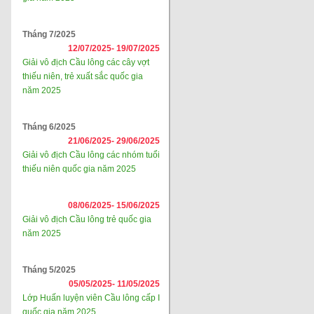
Tháng 7/2025
12/07/2025-
19/07/2025
Giải vô địch Cầu lông các cây vợt
thiếu niên, trẻ xuất sắc quốc gia
năm 2025
Tháng 6/2025
21/06/2025-
29/06/2025
Giải vô địch Cầu lông các nhóm tuổi
thiếu niên quốc gia năm 2025
08/06/2025-
15/06/2025
Giải vô địch Cầu lông trẻ quốc gia
năm 2025
Tháng 5/2025
05/05/2025-
11/05/2025
Lớp Huấn luyện viên Cầu lông cấp I
quốc gia năm 2025