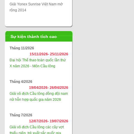
Giải Yonex Sunrise Việt Nam mở
rộng 2014
Sự kiện thành tích cao
Tháng 11/2026
15/11/2026-
25/11/2026
Đại hội Thể thao toàn quốc lần thứ
X năm 2026 - Môn Cầu lông
Tháng 4/2026
19/04/2026-
26/04/2026
Giải vô địch Cầu lông đồng đội nam
nữ hỗn hợp quốc gia năm 2026
Tháng 7/2026
12/07/2026-
19/07/2026
Giải vô địch Cầu lông các cây vợt
thiếu niên, trẻ xuất sắc quốc gia