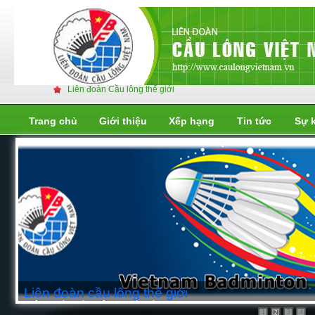
Liên đoàn Cầu lông thế giới
Trang chủ
Giới thiệu
Xếp hạng
Tin tức
Sự 
Liên đoàn cầu lông thế giới
Liên đoàn cầu lông thế giới
1
3
4
2