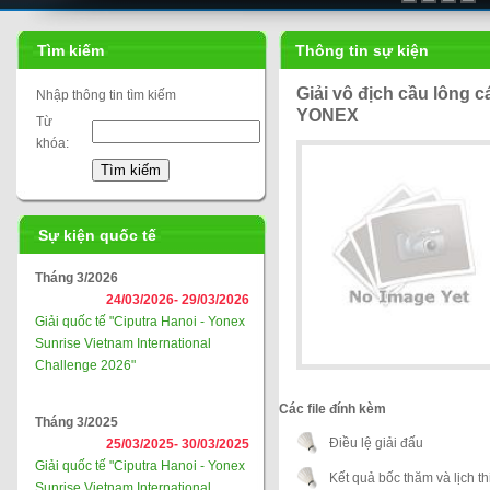
Tìm kiếm
Thông tin sự kiện
Giải vô địch cầu lông c
Nhập thông tin tìm kiếm
YONEX
Từ
khóa:
Sự kiện quốc tế
Tháng 3/2026
24/03/2026-
29/03/2026
Giải quốc tế "Ciputra Hanoi - Yonex
Sunrise Vietnam International
Challenge 2026"
Các file đính kèm
Tháng 3/2025
Điều lệ giải đấu
25/03/2025-
30/03/2025
Giải quốc tế "Ciputra Hanoi - Yonex
Kết quả bốc thăm và lịch th
Sunrise Vietnam International