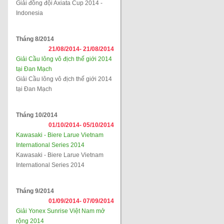
Giải đồng đội Axiata Cup 2014 -
Indonesia
Tháng 8/2014
21/08/2014-
21/08/2014
Giải Cầu lông vô địch thế giới 2014
tại Đan Mạch
Giải Cầu lông vô địch thế giới 2014
tại Đan Mạch
Tháng 10/2014
01/10/2014-
05/10/2014
Kawasaki - Biere Larue Vietnam
International Series 2014
Kawasaki - Biere Larue Vietnam
International Series 2014
Tháng 9/2014
01/09/2014-
07/09/2014
Giải Yonex Sunrise Việt Nam mở
rộng 2014