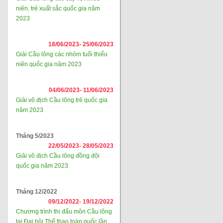
niên, trẻ xuất sắc quốc gia năm
2023
18/06/2023-
25/06/2023
Giải Cầu lông các nhóm tuổi thiếu
niên quốc gia năm 2023
04/06/2023-
11/06/2023
Giải vô địch Cầu lông trẻ quốc gia
năm 2023
Tháng 5/2023
22/05/2023-
28/05/2023
Giải vô địch Cầu lông đồng đội
quốc gia năm 2023
Tháng 12/2022
09/12/2022-
19/12/2022
Chương trình thi đấu môn Cầu lông
tại Đại hội Thể thao toàn quốc lần