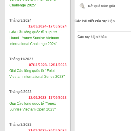
Challenge 2025"
Kết quả toàn giải
Tháng 3/2024
Các bài viết của sự kiện
12/03/2024-
17/03/2024
Giải Cầu lông quốc tế "Ciputra
Các sự kiện khác
Hanoi - Yonex Sunrise Vietnam
International Challenge 2024"
Tháng 11/2023
07/11/2023-
12/11/2023
Giải Cầu lông quốc tế " Felet
Vietnam International Series 2023"
Tháng 9/2023
12/09/2023-
17/09/2023
Giải Cầu lông quốc tế "Yonex
Sunrise Vietnam Open 2023"
Tháng 3/2023
21/03/2023-
26/03/2023