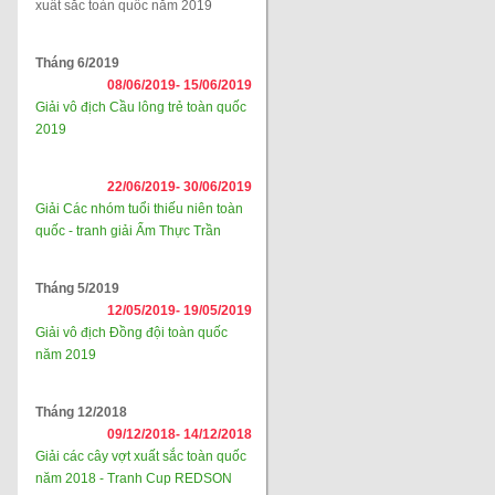
xuất sắc toàn quốc năm 2019
Tháng 6/2019
08/06/2019-
15/06/2019
Giải vô địch Cầu lông trẻ toàn quốc
2019
22/06/2019-
30/06/2019
Giải Các nhóm tuổi thiếu niên toàn
quốc - tranh giải Ẩm Thực Trần
Tháng 5/2019
12/05/2019-
19/05/2019
Giải vô địch Đồng đội toàn quốc
năm 2019
Tháng 12/2018
09/12/2018-
14/12/2018
Giải các cây vợt xuất sắc toàn quốc
năm 2018 - Tranh Cup REDSON