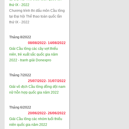
thứ IX - 2022
Chương trình thi đấu môn Cầu lông
tại Đại hội Thể thao toàn quốc lần
thứ IX - 2022
Tháng 8/2022
08/08/2022-
14/08/2022
Giải Cầu lông các cây vợt thiếu
niên, trẻ xuất sắc quốc gia năm
2022 - tranh giải Donexpro
Tháng 7/2022
25/07/2022-
31/07/2022
Giải vô địch Cầu lông đồng đội nam
nữ hỗn hợp quốc gia năm 2022
Tháng 6/2022
20/06/2022-
26/06/2022
Giải Cầu lông các nhóm tuổi thiếu
niên quốc gia năm 2022