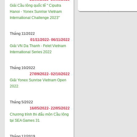
Giải Cầu lông quốc tế " Ciputra
Hanoi - Yonex Sunrise Vietnam
International Challenge 2023"
Tháng 11/2022
01/11/2022-
06/11/2022
Giải VN Da Thanh - Felet Vietnam
International Series 2022
Tháng 10/2022
27/09/2022-
02/10/2022
Giải Yonex Sunrise Vietnam Open
2022
Tháng 5/2022
16/05/2022-
22/05/2022
Chương trình thi đấu môn Cầu lông
tại SEA Games 31
Tháng 12/2019