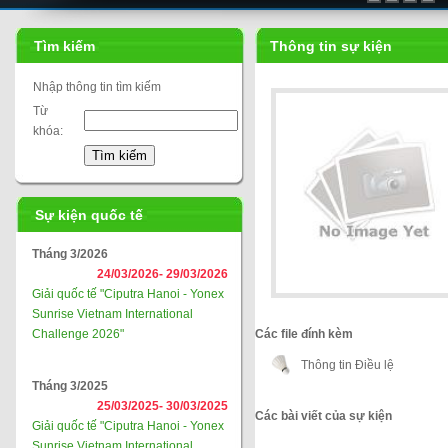
Tìm kiếm
Thông tin sự kiện
Nhập thông tin tìm kiếm
Từ
khóa:
Sự kiện quốc tế
Tháng 3/2026
24/03/2026-
29/03/2026
Giải quốc tế "Ciputra Hanoi - Yonex
Sunrise Vietnam International
Challenge 2026"
Các file đính kèm
Thông tin Điều lệ
Tháng 3/2025
25/03/2025-
30/03/2025
Các bài viết của sự kiện
Giải quốc tế "Ciputra Hanoi - Yonex
Sunrise Vietnam International