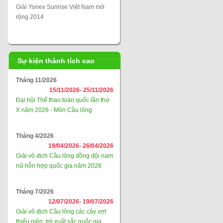
Giải Yonex Sunrise Việt Nam mở
rộng 2014
Sự kiện thành tích cao
Tháng 11/2026
15/11/2026-
25/11/2026
Đại hội Thể thao toàn quốc lần thứ
X năm 2026 - Môn Cầu lông
Tháng 4/2026
19/04/2026-
26/04/2026
Giải vô địch Cầu lông đồng đội nam
nữ hỗn hợp quốc gia năm 2026
Tháng 7/2026
12/07/2026-
19/07/2026
Giải vô địch Cầu lông các cây vợt
thiếu niên, trẻ xuất sắc quốc gia