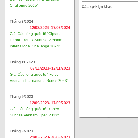
Challenge 2025"
Các sự kiện khác
Tháng 3/2024
12/03/2024-
17/03/2024
Giải Cầu lông quốc tế "Ciputra
Hanoi - Yonex Sunrise Vietnam
International Challenge 2024"
Tháng 11/2023
07/11/2023-
12/11/2023
Giải Cầu lông quốc tế " Felet
Vietnam International Series 2023"
Tháng 9/2023
12/09/2023-
17/09/2023
Giải Cầu lông quốc tế "Yonex
Sunrise Vietnam Open 2023"
Tháng 3/2023
21/03/2023-
26/03/2023