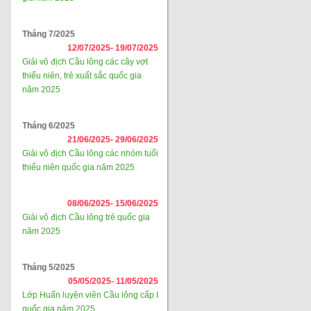
Tháng 7/2025
12/07/2025-
19/07/2025
Giải vô địch Cầu lông các cây vợt
thiếu niên, trẻ xuất sắc quốc gia
năm 2025
Tháng 6/2025
21/06/2025-
29/06/2025
Giải vô địch Cầu lông các nhóm tuổi
thiếu niên quốc gia năm 2025
08/06/2025-
15/06/2025
Giải vô địch Cầu lông trẻ quốc gia
năm 2025
Tháng 5/2025
05/05/2025-
11/05/2025
Lớp Huấn luyện viên Cầu lông cấp I
quốc gia năm 2025