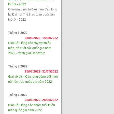
thứ IX - 2022
Chương trình thi đấu môn Cầu lông
tại Đại hội Thể thao toàn quốc lần
thứ IX - 2022
Tháng 8/2022
08/08/2022-
14/08/2022
Giải Cầu lông các cây vợt thiếu
niên, trẻ xuất sắc quốc gia năm
2022 - tranh giải Donexpro
Tháng 7/2022
25/07/2022-
31/07/2022
Giải vô địch Cầu lông đồng đội nam
nữ hỗn hợp quốc gia năm 2022
Tháng 6/2022
20/06/2022-
26/06/2022
Giải Cầu lông các nhóm tuổi thiếu
niên quốc gia năm 2022