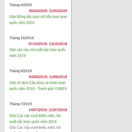
Tháng 4/2020
06/04/2020-
11/04/2020
Giải Đồng đội nam nữ hỗn hợp toàn
quốc năm 2020
Tháng 10/2019
07/10/2019-
13/10/2019
Giải các cây vợt xuất sắc toàn quốc
năm 2019
Tháng 8/2019
04/08/2019-
11/08/2019
Giải vô địch Cầu lông cá nhân toàn
quốc năm 2019 - Tranh giải YONEX
Tháng 7/2019
14/07/2019-
21/07/2019
Giải Các cây vượt thiếu niên, trẻ
xuất sắc toàn quốc năm 2019
Giải Các cây vượt thiếu niên, trẻ