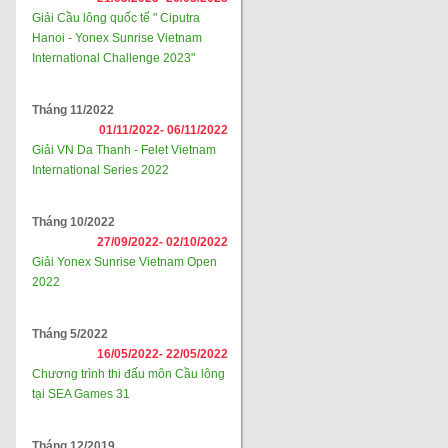
Giải Cầu lông quốc tế " Ciputra
Hanoi - Yonex Sunrise Vietnam
International Challenge 2023"
Tháng 11/2022
01/11/2022-
06/11/2022
Giải VN Da Thanh - Felet Vietnam
International Series 2022
Tháng 10/2022
27/09/2022-
02/10/2022
Giải Yonex Sunrise Vietnam Open
2022
Tháng 5/2022
16/05/2022-
22/05/2022
Chương trình thi đấu môn Cầu lông
tại SEA Games 31
Tháng 12/2019