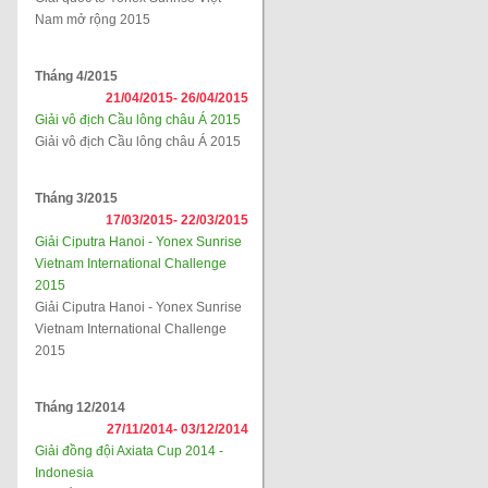
Nam mở rộng 2015
Tháng 4/2015
21/04/2015-
26/04/2015
Giải vô địch Cầu lông châu Á 2015
Giải vô địch Cầu lông châu Á 2015
Tháng 3/2015
17/03/2015-
22/03/2015
Giải Ciputra Hanoi - Yonex Sunrise
Vietnam International Challenge
2015
Giải Ciputra Hanoi - Yonex Sunrise
Vietnam International Challenge
2015
Tháng 12/2014
27/11/2014-
03/12/2014
Giải đồng đội Axiata Cup 2014 -
Indonesia