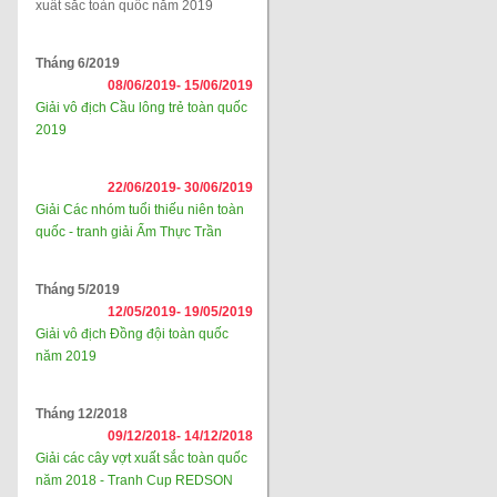
xuất sắc toàn quốc năm 2019
Tháng 6/2019
08/06/2019-
15/06/2019
Giải vô địch Cầu lông trẻ toàn quốc
2019
22/06/2019-
30/06/2019
Giải Các nhóm tuổi thiếu niên toàn
quốc - tranh giải Ẩm Thực Trần
Tháng 5/2019
12/05/2019-
19/05/2019
Giải vô địch Đồng đội toàn quốc
năm 2019
Tháng 12/2018
09/12/2018-
14/12/2018
Giải các cây vợt xuất sắc toàn quốc
năm 2018 - Tranh Cup REDSON