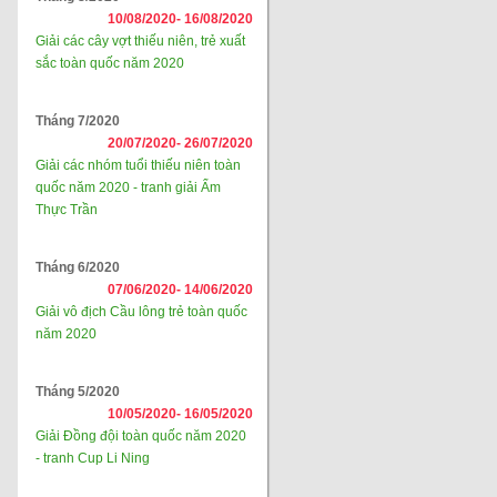
10/08/2020-
16/08/2020
Giải các cây vợt thiếu niên, trẻ xuất
sắc toàn quốc năm 2020
Tháng 7/2020
20/07/2020-
26/07/2020
Giải các nhóm tuổi thiếu niên toàn
quốc năm 2020 - tranh giải Ẩm
Thực Trần
Tháng 6/2020
07/06/2020-
14/06/2020
Giải vô địch Cầu lông trẻ toàn quốc
năm 2020
Tháng 5/2020
10/05/2020-
16/05/2020
Giải Đồng đội toàn quốc năm 2020
- tranh Cup Li Ning