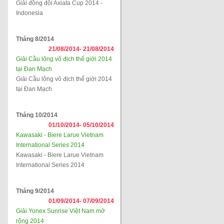
Giải đồng đội Axiata Cup 2014 -
Indonesia
Tháng 8/2014
21/08/2014-
21/08/2014
Giải Cầu lông vô địch thế giới 2014
tại Đan Mạch
Giải Cầu lông vô địch thế giới 2014
tại Đan Mạch
Tháng 10/2014
01/10/2014-
05/10/2014
Kawasaki - Biere Larue Vietnam
International Series 2014
Kawasaki - Biere Larue Vietnam
International Series 2014
Tháng 9/2014
01/09/2014-
07/09/2014
Giải Yonex Sunrise Việt Nam mở
rộng 2014