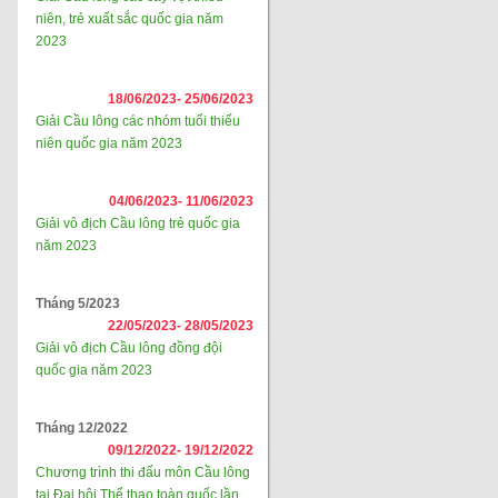
niên, trẻ xuất sắc quốc gia năm
2023
18/06/2023-
25/06/2023
Giải Cầu lông các nhóm tuổi thiếu
niên quốc gia năm 2023
04/06/2023-
11/06/2023
Giải vô địch Cầu lông trẻ quốc gia
năm 2023
Tháng 5/2023
22/05/2023-
28/05/2023
Giải vô địch Cầu lông đồng đội
quốc gia năm 2023
Tháng 12/2022
09/12/2022-
19/12/2022
Chương trình thi đấu môn Cầu lông
tại Đại hội Thể thao toàn quốc lần