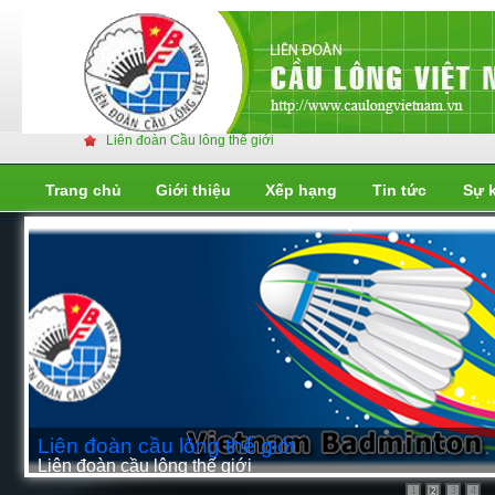
Liên đoàn Cầu lông thế giới
Trang chủ
Giới thiệu
Xếp hạng
Tin tức
Sự 
Liên đoàn cầu lông thế giới
Liên đoàn cầu lông thế giới
1
2
4
3