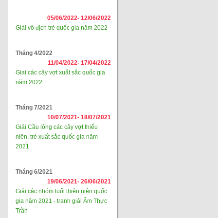
05/06/2022-
12/06/2022
Giải vô địch trẻ quốc gia năm 2022
Tháng 4/2022
11/04/2022-
17/04/2022
Giai các cây vợt xuất sắc quốc gia
năm 2022
Tháng 7/2021
10/07/2021-
18/07/2021
Giải Cầu lông các cây vợt thiếu
niên, trẻ xuất sắc quốc gia năm
2021
Tháng 6/2021
19/06/2021-
26/06/2021
Giải các nhóm tuổi thiên niên quốc
gia năm 2021 - tranh giải Ẩm Thực
Trần