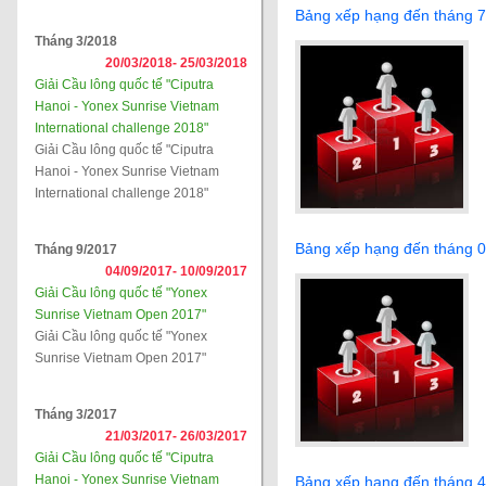
Bảng xếp hạng đến tháng 
Tháng 3/2018
20/03/2018-
25/03/2018
Giải Cầu lông quốc tế "Ciputra
Hanoi - Yonex Sunrise Vietnam
International challenge 2018"
Giải Cầu lông quốc tế "Ciputra
Hanoi - Yonex Sunrise Vietnam
International challenge 2018"
Bảng xếp hạng đến tháng 
Tháng 9/2017
04/09/2017-
10/09/2017
Giải Cầu lông quốc tế "Yonex
Sunrise Vietnam Open 2017"
Giải Cầu lông quốc tế "Yonex
Sunrise Vietnam Open 2017"
Tháng 3/2017
21/03/2017-
26/03/2017
Giải Cầu lông quốc tế "Ciputra
Hanoi - Yonex Sunrise Vietnam
Bảng xếp hạng đến tháng 