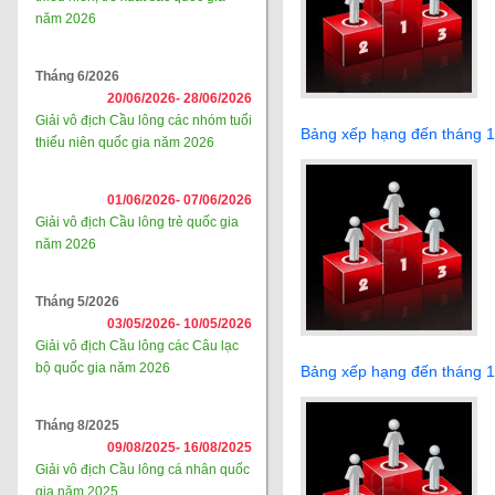
năm 2026
Tháng 6/2026
20/06/2026-
28/06/2026
Giải vô địch Cầu lông các nhóm tuổi
Bảng xếp hạng đến tháng 10
thiếu niên quốc gia năm 2026
01/06/2026-
07/06/2026
Giải vô địch Cầu lông trẻ quốc gia
năm 2026
Tháng 5/2026
03/05/2026-
10/05/2026
Giải vô địch Cầu lông các Câu lạc
bộ quốc gia năm 2026
Bảng xếp hạng đến tháng 
Tháng 8/2025
09/08/2025-
16/08/2025
Giải vô địch Cầu lông cá nhân quốc
gia năm 2025