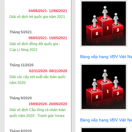
04/06/2021-
12/06/2021
Giải vô địch trẻ quốc gia năm 2021
Tháng 5/2021
08/05/2021-
15/05/2021
Giải vô địch đồng đội quốc gia -
Cúp Li Ning 2021
Bảng xếp hạng VĐV Việt N
Tháng 11/2020
02/11/2020-
08/11/2020
Giải các cây vợt xuất sắc toàn quốc
năm 2020
Tháng 9/2020
19/09/2020-
26/09/2020
Giải vô địch Cầu lông cá nhân toàn
quốc năm 2020 - Tranh giải Yonex
Bảng xếp hạng VĐV Việt N
Tháng 8/2020