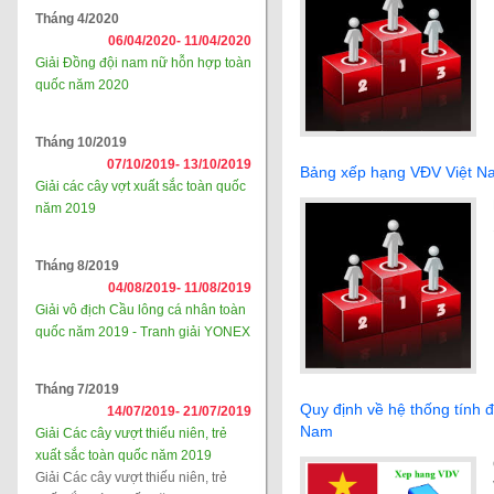
Tháng 4/2020
06/04/2020-
11/04/2020
Giải Đồng đội nam nữ hỗn hợp toàn
quốc năm 2020
Tháng 10/2019
07/10/2019-
13/10/2019
Bảng xếp hạng VĐV Việt N
Giải các cây vợt xuất sắc toàn quốc
năm 2019
Tháng 8/2019
04/08/2019-
11/08/2019
Giải vô địch Cầu lông cá nhân toàn
quốc năm 2019 - Tranh giải YONEX
Tháng 7/2019
Quy định về hệ thống tính 
14/07/2019-
21/07/2019
Nam
Giải Các cây vượt thiếu niên, trẻ
xuất sắc toàn quốc năm 2019
Giải Các cây vượt thiếu niên, trẻ