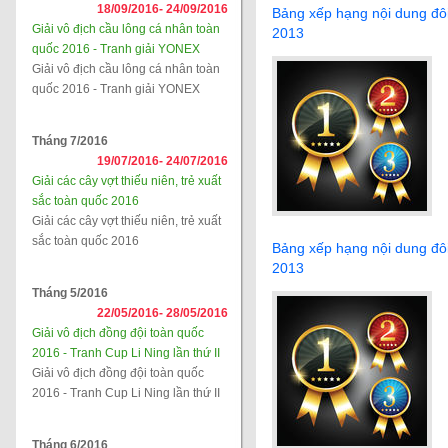
18/09/2016-
24/09/2016
Bảng xếp hạng nội dung đô
Giải vô địch cầu lông cá nhân toàn
2013
quốc 2016 - Tranh giải YONEX
Giải vô địch cầu lông cá nhân toàn
quốc 2016 - Tranh giải YONEX
Tháng 7/2016
19/07/2016-
24/07/2016
Giải các cây vợt thiếu niên, trẻ xuất
sắc toàn quốc 2016
Giải các cây vợt thiếu niên, trẻ xuất
sắc toàn quốc 2016
Bảng xếp hạng nội dung đô
2013
Tháng 5/2016
22/05/2016-
28/05/2016
Giải vô địch đồng đội toàn quốc
2016 - Tranh Cup Li Ning lần thứ II
Giải vô địch đồng đội toàn quốc
2016 - Tranh Cup Li Ning lần thứ II
Tháng 6/2016