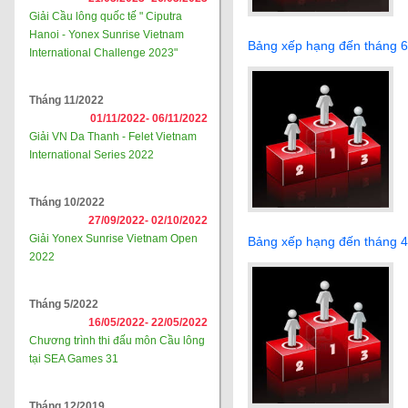
Giải Cầu lông quốc tế " Ciputra
Hanoi - Yonex Sunrise Vietnam
Bảng xếp hạng đến tháng 
International Challenge 2023"
Tháng 11/2022
01/11/2022-
06/11/2022
Giải VN Da Thanh - Felet Vietnam
International Series 2022
Tháng 10/2022
27/09/2022-
02/10/2022
Giải Yonex Sunrise Vietnam Open
Bảng xếp hạng đến tháng 
2022
Tháng 5/2022
16/05/2022-
22/05/2022
Chương trình thi đấu môn Cầu lông
tại SEA Games 31
Tháng 12/2019