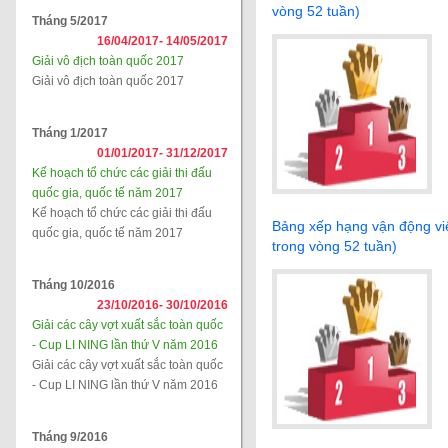
vòng 52 tuần)
Tháng 5/2017
16/04/2017-
14/05/2017
Giải vô địch toàn quốc 2017
Giải vô địch toàn quốc 2017
Tháng 1/2017
01/01/2017-
31/12/2017
Kế hoạch tổ chức các giải thi đấu
quốc gia, quốc tế năm 2017
Kế hoạch tổ chức các giải thi đấu
Bảng xếp hạng vận động vi
quốc gia, quốc tế năm 2017
trong vòng 52 tuần)
Tháng 10/2016
23/10/2016-
30/10/2016
Giải các cây vợt xuất sắc toàn quốc
- Cup LI NING lần thứ V năm 2016
Giải các cây vợt xuất sắc toàn quốc
- Cup LI NING lần thứ V năm 2016
Tháng 9/2016