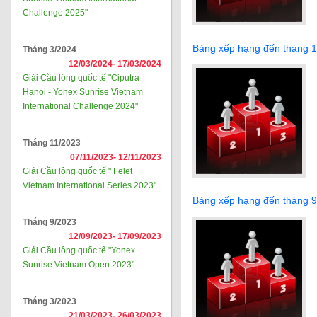
Challenge 2025"
Bảng xếp hạng đến tháng 
Tháng 3/2024
12/03/2024-
17/03/2024
Giải Cầu lông quốc tế "Ciputra
Hanoi - Yonex Sunrise Vietnam
International Challenge 2024"
Tháng 11/2023
07/11/2023-
12/11/2023
Giải Cầu lông quốc tế " Felet
Vietnam International Series 2023"
Bảng xếp hạng đến tháng 
Tháng 9/2023
12/09/2023-
17/09/2023
Giải Cầu lông quốc tế "Yonex
Sunrise Vietnam Open 2023"
Tháng 3/2023
21/03/2023-
26/03/2023