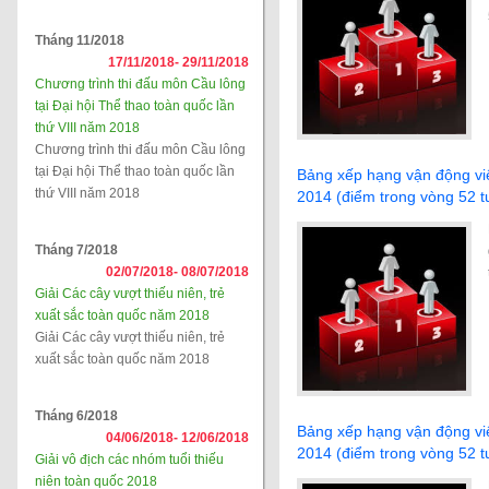
Tháng 11/2018
17/11/2018-
29/11/2018
Chương trình thi đấu môn Cầu lông
tại Đại hội Thể thao toàn quốc lần
thứ VIII năm 2018
Chương trình thi đấu môn Cầu lông
tại Đại hội Thể thao toàn quốc lần
Bảng xếp hạng vận động viê
thứ VIII năm 2018
2014 (điểm trong vòng 52 t
Tháng 7/2018
02/07/2018-
08/07/2018
Giải Các cây vượt thiếu niên, trẻ
xuất sắc toàn quốc năm 2018
Giải Các cây vượt thiếu niên, trẻ
xuất sắc toàn quốc năm 2018
Tháng 6/2018
Bảng xếp hạng vận động viê
04/06/2018-
12/06/2018
2014 (điểm trong vòng 52 t
Giải vô địch các nhóm tuổi thiếu
niên toàn quốc 2018