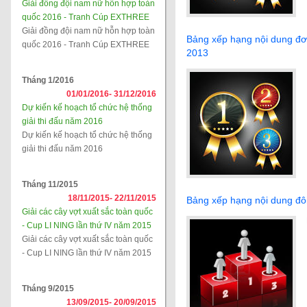
Giải đồng đội nam nữ hỗn hợp toàn
quốc 2016 - Tranh Cúp EXTHREE
Giải đồng đội nam nữ hỗn hợp toàn
Bảng xếp hạng nội dung đơ
quốc 2016 - Tranh Cúp EXTHREE
2013
Tháng 1/2016
01/01/2016-
31/12/2016
Dự kiến kế hoạch tổ chức hệ thống
giải thi đấu năm 2016
Dự kiến kế hoạch tổ chức hệ thống
giải thi đấu năm 2016
Tháng 11/2015
18/11/2015-
22/11/2015
Bảng xếp hạng nội dung đô
Giải các cây vợt xuất sắc toàn quốc
- Cup LI NING lần thứ IV năm 2015
Giải các cây vợt xuất sắc toàn quốc
- Cup LI NING lần thứ IV năm 2015
Tháng 9/2015
13/09/2015-
20/09/2015