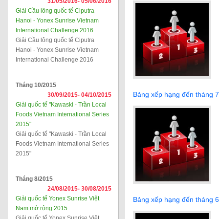
31/05/2016-
05/06/2016
Giải Cầu lông quốc tế Ciputra
Hanoi - Yonex Sunrise Vietnam
International Challenge 2016
Giải Cầu lông quốc tế Ciputra
Hanoi - Yonex Sunrise Vietnam
International Challenge 2016
Tháng 10/2015
Bảng xếp hạng đến tháng 
30/09/2015-
04/10/2015
Giải quốc tế "Kawaski - Trần Local
Foods Vietnam International Series
2015"
Giải quốc tế "Kawaski - Trần Local
Foods Vietnam International Series
2015"
Tháng 8/2015
24/08/2015-
30/08/2015
Giải quốc tế Yonex Sunrise Việt
Bảng xếp hạng đến tháng 
Nam mở rộng 2015
Giải quốc tế Yonex Sunrise Việt