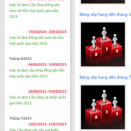
Giải Vô địch Cầu lông Đồng đội
nam nữ hỗn hợp quốc gia năm
Bảng xếp hạng đến tháng 
2024
15/04/2024-
20/04/2024
Giải vô địch Đồng đội nam nữ hỗn
hợp quốc gia năm 2024
Tháng 9/2023
04/09/2023-
10/09/2023
Giải vô địch cầu lông đồng đội hỗn
hợp quốc gia năm 2023
Bảng xếp hạng đến tháng 
28/08/2023-
03/09/2023
Giải vô địch Cầu lông cá nhân quốc
gia năm 2023
Tháng 7/2023
15/07/2023-
21/07/2023
Giải Cầu lông các cây vợt thiếu