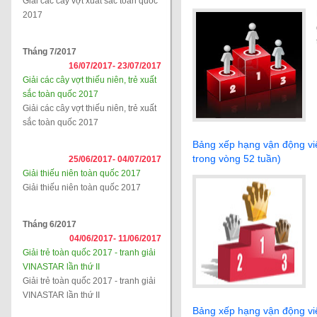
Giải các cây vợt xuất sắc toàn quốc
2017
Tháng 7/2017
16/07/2017-
23/07/2017
Giải các cây vợt thiếu niên, trẻ xuất
sắc toàn quốc 2017
Giải các cây vợt thiếu niên, trẻ xuất
sắc toàn quốc 2017
Bảng xếp hạng vận động vi
trong vòng 52 tuần)
25/06/2017-
04/07/2017
Giải thiếu niên toàn quốc 2017
Giải thiếu niên toàn quốc 2017
Tháng 6/2017
04/06/2017-
11/06/2017
Giải trẻ toàn quốc 2017 - tranh giải
VINASTAR lần thứ II
Giải trẻ toàn quốc 2017 - tranh giải
VINASTAR lần thứ II
Bảng xếp hạng vận động viê