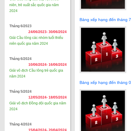
niên, trẻ xuất sắc quốc gia năm
2024
Bảng xếp hạng đến tháng 
Tháng 6/2023
24/06/2023-
30/06/2024
Giải Cầu lông các nhóm tuổi thiếu
niên quốc gia năm 2024
Tháng 6/2024
10/06/2024-
16/06/2024
Giải vô địch Cầu lông trẻ quốc gia
năm 2024
Bảng xếp hạng đến tháng 
Tháng 5/2024
12/05/2024-
18/05/2024
Giải vô địch Đồng đội quốc gia năm
2024
Tháng 4/2024
15/04/2024-
20/04/2024