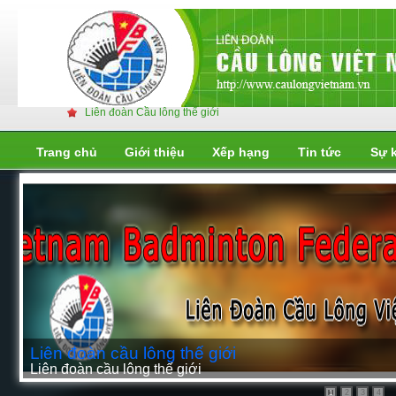
Liên đoàn Cầu lông thế giới
Trang chủ
Giới thiệu
Xếp hạng
Tin tức
Sự 
Liên đoàn cầu lông thế giới
Liên đoàn cầu lông thế giới
1
3
4
2