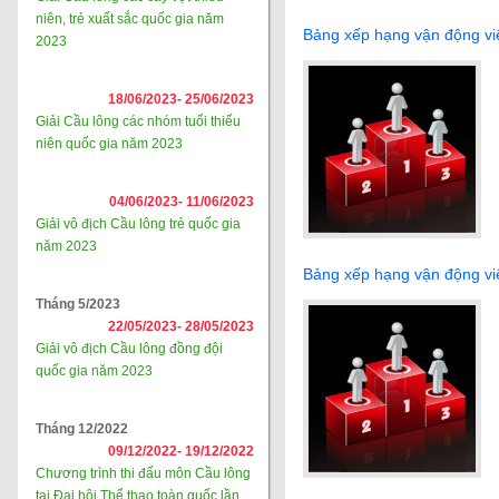
niên, trẻ xuất sắc quốc gia năm
Bảng xếp hạng vận động vi
2023
18/06/2023-
25/06/2023
Giải Cầu lông các nhóm tuổi thiếu
niên quốc gia năm 2023
04/06/2023-
11/06/2023
Giải vô địch Cầu lông trẻ quốc gia
năm 2023
Bảng xếp hạng vận động vi
Tháng 5/2023
22/05/2023-
28/05/2023
Giải vô địch Cầu lông đồng đội
quốc gia năm 2023
Tháng 12/2022
09/12/2022-
19/12/2022
Chương trình thi đấu môn Cầu lông
tại Đại hội Thể thao toàn quốc lần