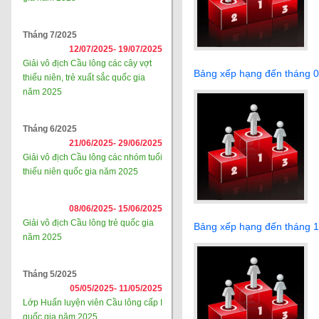
Tháng 7/2025
12/07/2025-
19/07/2025
Giải vô địch Cầu lông các cây vợt
Bảng xếp hạng đến tháng 
thiếu niên, trẻ xuất sắc quốc gia
năm 2025
Tháng 6/2025
21/06/2025-
29/06/2025
Giải vô địch Cầu lông các nhóm tuổi
thiếu niên quốc gia năm 2025
08/06/2025-
15/06/2025
Giải vô địch Cầu lông trẻ quốc gia
Bảng xếp hạng đến tháng 
năm 2025
Tháng 5/2025
05/05/2025-
11/05/2025
Lớp Huấn luyện viên Cầu lông cấp I
quốc gia năm 2025