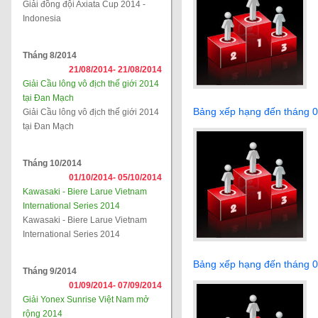
Giải đồng đội Axiata Cup 2014 -
Indonesia
Tháng 8/2014
21/08/2014-
21/08/2014
Giải Cầu lông vô địch thế giới 2014
tại Đan Mạch
Bảng xếp hạng đến tháng 
Giải Cầu lông vô địch thế giới 2014
tại Đan Mạch
Tháng 10/2014
01/10/2014-
05/10/2014
Kawasaki - Biere Larue Vietnam
International Series 2014
Kawasaki - Biere Larue Vietnam
International Series 2014
Bảng xếp hạng đến tháng 
Tháng 9/2014
01/09/2014-
07/09/2014
Giải Yonex Sunrise Việt Nam mở
rộng 2014