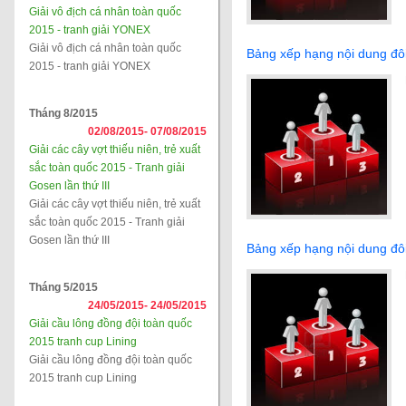
Giải vô địch cá nhân toàn quốc
2015 - tranh giải YONEX
Giải vô địch cá nhân toàn quốc
Bảng xếp hạng nội dung đ
2015 - tranh giải YONEX
Tháng 8/2015
02/08/2015-
07/08/2015
Giải các cây vợt thiếu niên, trẻ xuất
sắc toàn quốc 2015 - Tranh giải
Gosen lần thứ III
Giải các cây vợt thiếu niên, trẻ xuất
sắc toàn quốc 2015 - Tranh giải
Gosen lần thứ III
Bảng xếp hạng nội dung đ
Tháng 5/2015
24/05/2015-
24/05/2015
Giải cầu lông đồng đội toàn quốc
2015 tranh cup Lining
Giải cầu lông đồng đội toàn quốc
2015 tranh cup Lining