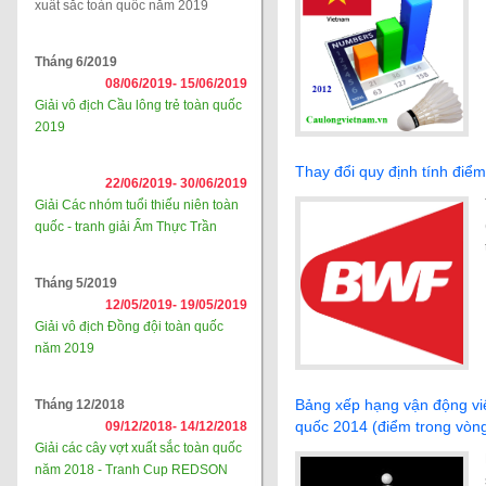
xuất sắc toàn quốc năm 2019
Tháng 6/2019
08/06/2019-
15/06/2019
Giải vô địch Cầu lông trẻ toàn quốc
2019
Thay đổi quy định tính điểm
22/06/2019-
30/06/2019
Giải Các nhóm tuổi thiếu niên toàn
quốc - tranh giải Ẩm Thực Trần
Tháng 5/2019
12/05/2019-
19/05/2019
Giải vô địch Đồng đội toàn quốc
năm 2019
Bảng xếp hạng vận động viê
Tháng 12/2018
quốc 2014 (điểm trong vòng
09/12/2018-
14/12/2018
Giải các cây vợt xuất sắc toàn quốc
năm 2018 - Tranh Cup REDSON