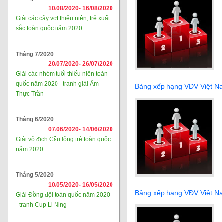
10/08/2020-
16/08/2020
Giải các cây vợt thiếu niên, trẻ xuất
sắc toàn quốc năm 2020
Tháng 7/2020
20/07/2020-
26/07/2020
Giải các nhóm tuổi thiếu niên toàn
quốc năm 2020 - tranh giải Ẩm
Bảng xếp hạng VĐV Việt N
Thực Trần
Tháng 6/2020
07/06/2020-
14/06/2020
Giải vô địch Cầu lông trẻ toàn quốc
năm 2020
Tháng 5/2020
10/05/2020-
16/05/2020
Bảng xếp hạng VĐV Việt N
Giải Đồng đội toàn quốc năm 2020
- tranh Cup Li Ning