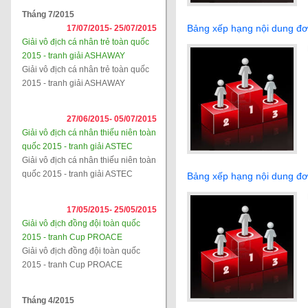
Tháng 7/2015
Bảng xếp hạng nội dung đ
17/07/2015-
25/07/2015
Giải vô địch cá nhân trẻ toàn quốc
2015 - tranh giải ASHAWAY
Giải vô địch cá nhân trẻ toàn quốc
2015 - tranh giải ASHAWAY
27/06/2015-
05/07/2015
Giải vô địch cá nhân thiếu niên toàn
quốc 2015 - tranh giải ASTEC
Giải vô địch cá nhân thiếu niên toàn
quốc 2015 - tranh giải ASTEC
Bảng xếp hạng nội dung đ
17/05/2015-
25/05/2015
Giải vô địch đồng đội toàn quốc
2015 - tranh Cup PROACE
Giải vô địch đồng đội toàn quốc
2015 - tranh Cup PROACE
Tháng 4/2015