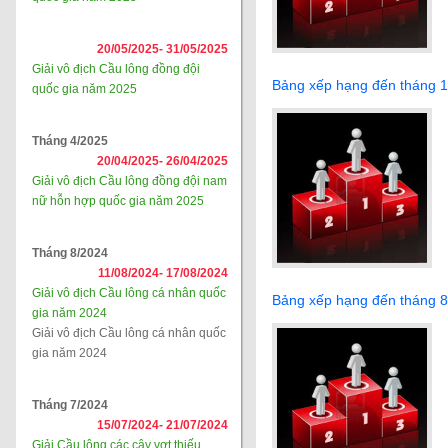
20/05/2025-
31/05/2025
Giải vô địch Cầu lông đồng đội
Bảng xếp hạng đến tháng 
quốc gia năm 2025
Tháng 4/2025
20/04/2025-
26/04/2025
Giải vô địch Cầu lông đồng đội nam
nữ hỗn hợp quốc gia năm 2025
Tháng 8/2024
11/08/2024-
17/08/2024
Giải vô địch Cầu lông cá nhân quốc
Bảng xếp hạng đến tháng 
gia năm 2024
Giải vô địch Cầu lông cá nhân quốc
gia năm 2024
Tháng 7/2024
15/07/2024-
21/07/2024
Giải Cầu lông các cây vợt thiếu