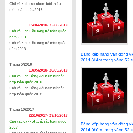
Giải vô địch các nhóm tuổi thiếu
niên toàn quốc 2018
15/06/2018-
23/06/2018
Giải vô địch Cầu lông trẻ toàn quốc
năm 2018
Giải vô địch Cầu lông trẻ toàn quốc
năm 2018
Bảng xếp hạng vận động viê
2014 (điểm trong vòng 52 t
Tháng 5/2018
13/05/2018-
20/05/2018
Giải vô địch Đồng đội nam nữ hỗn
hợp toàn quốc 2018
Giải vô địch Đồng đội nam nữ hỗn
hợp toàn quốc 2018
Tháng 10/2017
22/10/2017-
29/10/2017
Giải các cây vợt xuất sắc toàn quốc
Bảng xếp hạng vận động viê
2017
2014 (điểm trong vòng 52 t