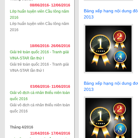
08/06/2016-
12/06/2016
Bảng xếp hạng nội dung đô
Lớp huấn luyện viên Cầu lông năm
2013
2016
Lớp huấn luyện viên Cầu lông năm
2016
18/06/2016-
26/06/2016
Giải trẻ toàn quốc 2016 - Tranh giải
VINA-STAR lần thứ I
Giải trẻ toàn quốc 2016 - Tranh giải
VINA-STAR lần thứ I
Bảng xếp hạng nội dung đơ
03/06/2016-
11/06/2016
2013
Giải vô địch cá nhân thiếu niên toàn
quốc 2016
Giải vô địch cá nhân thiếu niên toàn
quốc 2016
Tháng 4/2016
11/04/2016-
17/04/2016