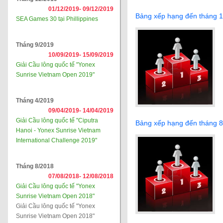
01/12/2019-
09/12/2019
Bảng xếp hạng đến tháng 
SEA Games 30 tại Phillippines
Tháng 9/2019
10/09/2019-
15/09/2019
Giải Cầu lông quốc tế "Yonex
Sunrise Vietnam Open 2019"
Tháng 4/2019
09/04/2019-
14/04/2019
Giải Cầu lông quốc tế "Ciputra
Bảng xếp hạng đến tháng 
Hanoi - Yonex Sunrise Vietnam
International Challenge 2019"
Tháng 8/2018
07/08/2018-
12/08/2018
Giải Cầu lông quốc tế "Yonex
Sunrise Vietnam Open 2018"
Giải Cầu lông quốc tế "Yonex
Sunrise Vietnam Open 2018"