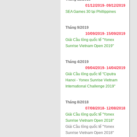
01/12/2019-
09/12/2019
SEA Games 30 tại Phillippines
Tháng 9/2019
10/09/2019-
15/09/2019
Giải Cầu lông quốc tế "Yonex
Sunrise Vietnam Open 2019"
Tháng 4/2019
09/04/2019-
14/04/2019
Giải Cầu lông quốc tế "Ciputra
Hanoi - Yonex Sunrise Vietnam
International Challenge 2019"
Tháng 8/2018
07/08/2018-
12/08/2018
Giải Cầu lông quốc tế "Yonex
Sunrise Vietnam Open 2018"
Giải Cầu lông quốc tế "Yonex
Sunrise Vietnam Open 2018"