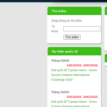
Tìm kiếm
Nhập thông tin tìm kiếm
Từ
khóa:
Sự kiện quốc tế
Tháng 3/2026
24/03/2026-
29/03/2026
Giải quốc tế "Ciputra Hanoi - Yonex
Sunrise Vietnam International
Challenge 2026"
Tháng 3/2025
25/03/2025-
30/03/2025
Giải quốc tế "Ciputra Hanoi - Yonex
Sunrise Vietnam International