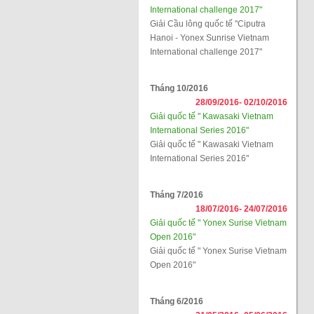
International challenge 2017"
Giải Cầu lông quốc tế "Ciputra
Hanoi - Yonex Sunrise Vietnam
International challenge 2017"
Tháng 10/2016
28/09/2016-
02/10/2016
Giải quốc tế " Kawasaki Vietnam
International Series 2016"
Giải quốc tế " Kawasaki Vietnam
International Series 2016"
Tháng 7/2016
18/07/2016-
24/07/2016
Giải quốc tế " Yonex Surise Vietnam
Open 2016"
Giải quốc tế " Yonex Surise Vietnam
Open 2016"
Tháng 6/2016