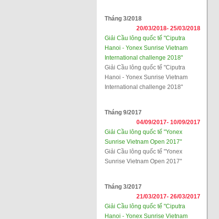
Tháng 3/2018
20/03/2018-
25/03/2018
Giải Cầu lông quốc tế "Ciputra
Hanoi - Yonex Sunrise Vietnam
International challenge 2018"
Giải Cầu lông quốc tế "Ciputra
Hanoi - Yonex Sunrise Vietnam
International challenge 2018"
Tháng 9/2017
04/09/2017-
10/09/2017
Giải Cầu lông quốc tế "Yonex
Sunrise Vietnam Open 2017"
Giải Cầu lông quốc tế "Yonex
Sunrise Vietnam Open 2017"
Tháng 3/2017
21/03/2017-
26/03/2017
Giải Cầu lông quốc tế "Ciputra
Hanoi - Yonex Sunrise Vietnam