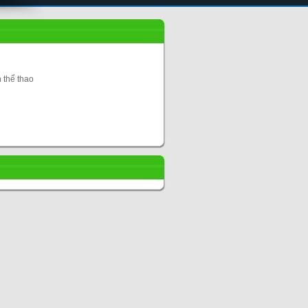
 thể thao