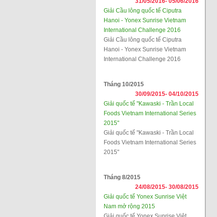
31/05/2016-
05/06/2016
Giải Cầu lông quốc tế Ciputra
Hanoi - Yonex Sunrise Vietnam
International Challenge 2016
Giải Cầu lông quốc tế Ciputra
Hanoi - Yonex Sunrise Vietnam
International Challenge 2016
Tháng 10/2015
30/09/2015-
04/10/2015
Giải quốc tế "Kawaski - Trần Local
Foods Vietnam International Series
2015"
Giải quốc tế "Kawaski - Trần Local
Foods Vietnam International Series
2015"
Tháng 8/2015
24/08/2015-
30/08/2015
Giải quốc tế Yonex Sunrise Việt
Nam mở rộng 2015
Giải quốc tế Yonex Sunrise Việt