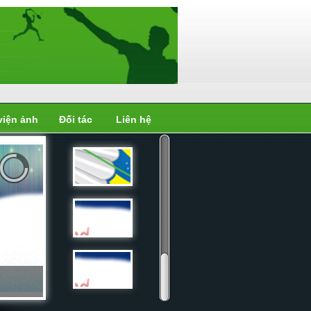
viện ảnh
Đối tác
Liên hệ
Liên đoàn
cầu...
Liên đoàn
cầu...
Liên đoàn
cầu...
Liên đoàn
cầu...