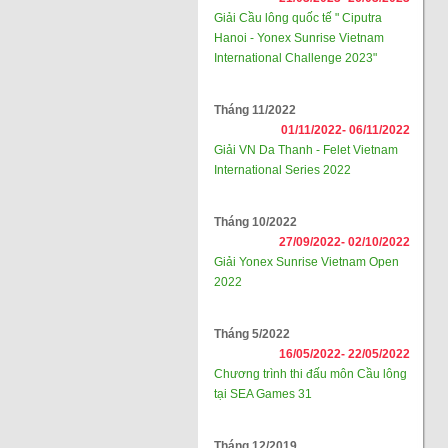
Giải Cầu lông quốc tế " Ciputra
Hanoi - Yonex Sunrise Vietnam
International Challenge 2023"
Tháng 11/2022
01/11/2022-
06/11/2022
Giải VN Da Thanh - Felet Vietnam
International Series 2022
Tháng 10/2022
27/09/2022-
02/10/2022
Giải Yonex Sunrise Vietnam Open
2022
Tháng 5/2022
16/05/2022-
22/05/2022
Chương trình thi đấu môn Cầu lông
tại SEA Games 31
Tháng 12/2019