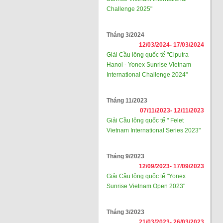
Challenge 2025"
Tháng 3/2024
12/03/2024-
17/03/2024
Giải Cầu lông quốc tế "Ciputra
Hanoi - Yonex Sunrise Vietnam
International Challenge 2024"
Tháng 11/2023
07/11/2023-
12/11/2023
Giải Cầu lông quốc tế " Felet
Vietnam International Series 2023"
Tháng 9/2023
12/09/2023-
17/09/2023
Giải Cầu lông quốc tế "Yonex
Sunrise Vietnam Open 2023"
Tháng 3/2023
21/03/2023-
26/03/2023