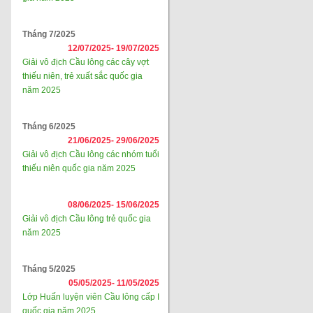
Tháng 7/2025
12/07/2025-
19/07/2025
Giải vô địch Cầu lông các cây vợt
thiếu niên, trẻ xuất sắc quốc gia
năm 2025
Tháng 6/2025
21/06/2025-
29/06/2025
Giải vô địch Cầu lông các nhóm tuổi
thiếu niên quốc gia năm 2025
08/06/2025-
15/06/2025
Giải vô địch Cầu lông trẻ quốc gia
năm 2025
Tháng 5/2025
05/05/2025-
11/05/2025
Lớp Huấn luyện viên Cầu lông cấp I
quốc gia năm 2025