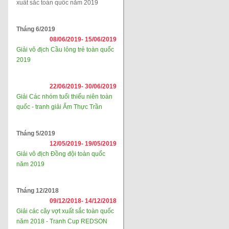
xuất sắc toàn quốc năm 2019
Tháng 6/2019
08/06/2019-
15/06/2019
Giải vô địch Cầu lông trẻ toàn quốc
2019
22/06/2019-
30/06/2019
Giải Các nhóm tuổi thiếu niên toàn
quốc - tranh giải Ẩm Thực Trần
Tháng 5/2019
12/05/2019-
19/05/2019
Giải vô địch Đồng đội toàn quốc
năm 2019
Tháng 12/2018
09/12/2018-
14/12/2018
Giải các cây vợt xuất sắc toàn quốc
năm 2018 - Tranh Cup REDSON