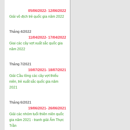
05/06/2022-
12/06/2022
Giải vô địch trẻ quốc gia năm 2022
Tháng 4/2022
11/04/2022-
17/04/2022
Giai các cây vợt xuất sắc quốc gia
năm 2022
Tháng 7/2021
10/07/2021-
18/07/2021
Giải Cầu lông các cây vợt thiếu
niên, trẻ xuất sắc quốc gia năm
2021
Tháng 6/2021
19/06/2021-
26/06/2021
Giải các nhóm tuổi thiên niên quốc
gia năm 2021 - tranh giải Ẩm Thực
Trần