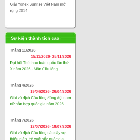
Giải Yonex Sunrise Việt Nam mở
rộng 2014
Sự kiện thành tích cao
Tháng 11/2026
15/11/2026-
25/11/2026
Đại hội Thể thao toàn quốc lần thứ
X năm 2026 - Môn Cầu lông
Tháng 4/2026
19/04/2026-
26/04/2026
Giải vô địch Cầu lông đồng đội nam
nữ hỗn hợp quốc gia năm 2026
Tháng 7/2026
12/07/2026-
19/07/2026
Giải vô địch Cầu lông các cây vợt
thiếu niên, trẻ xuất sắc quốc gia