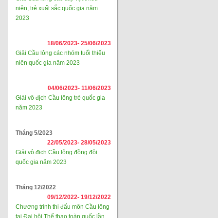
niên, trẻ xuất sắc quốc gia năm
2023
18/06/2023-
25/06/2023
Giải Cầu lông các nhóm tuổi thiếu
niên quốc gia năm 2023
04/06/2023-
11/06/2023
Giải vô địch Cầu lông trẻ quốc gia
năm 2023
Tháng 5/2023
22/05/2023-
28/05/2023
Giải vô địch Cầu lông đồng đội
quốc gia năm 2023
Tháng 12/2022
09/12/2022-
19/12/2022
Chương trình thi đấu môn Cầu lông
tại Đại hội Thể thao toàn quốc lần