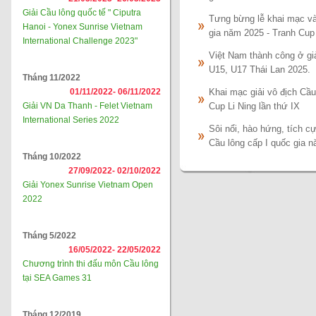
Giải Cầu lông quốc tế " Ciputra
Tưng bừng lễ khai mạc và 
Hanoi - Yonex Sunrise Vietnam
gia năm 2025 - Tranh C
International Challenge 2023"
Việt Nam thành công ở gi
U15, U17 Thái Lan 2025.
Tháng 11/2022
01/11/2022-
06/11/2022
Khai mạc giải vô địch Cầu
Giải VN Da Thanh - Felet Vietnam
Cup Li Ning lần thứ IX
International Series 2022
Sôi nổi, hào hứng, tích c
Cầu lông cấp I quốc gia 
Tháng 10/2022
27/09/2022-
02/10/2022
Giải Yonex Sunrise Vietnam Open
2022
Tháng 5/2022
16/05/2022-
22/05/2022
Chương trình thi đấu môn Cầu lông
tại SEA Games 31
Tháng 12/2019