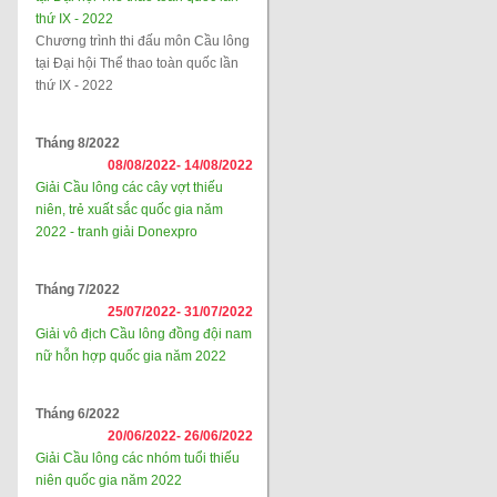
thứ IX - 2022
Chương trình thi đấu môn Cầu lông
tại Đại hội Thể thao toàn quốc lần
thứ IX - 2022
Tháng 8/2022
08/08/2022-
14/08/2022
Giải Cầu lông các cây vợt thiếu
niên, trẻ xuất sắc quốc gia năm
2022 - tranh giải Donexpro
Tháng 7/2022
25/07/2022-
31/07/2022
Giải vô địch Cầu lông đồng đội nam
nữ hỗn hợp quốc gia năm 2022
Tháng 6/2022
20/06/2022-
26/06/2022
Giải Cầu lông các nhóm tuổi thiếu
niên quốc gia năm 2022