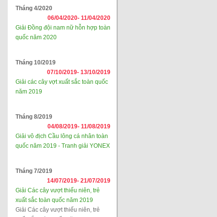
Tháng 4/2020
06/04/2020-
11/04/2020
Giải Đồng đội nam nữ hỗn hợp toàn
quốc năm 2020
Tháng 10/2019
07/10/2019-
13/10/2019
Giải các cây vợt xuất sắc toàn quốc
năm 2019
Tháng 8/2019
04/08/2019-
11/08/2019
Giải vô địch Cầu lông cá nhân toàn
quốc năm 2019 - Tranh giải YONEX
Tháng 7/2019
14/07/2019-
21/07/2019
Giải Các cây vượt thiếu niên, trẻ
xuất sắc toàn quốc năm 2019
Giải Các cây vượt thiếu niên, trẻ