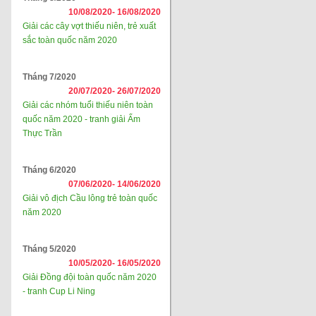
10/08/2020-
16/08/2020
Giải các cây vợt thiếu niên, trẻ xuất
sắc toàn quốc năm 2020
Tháng 7/2020
20/07/2020-
26/07/2020
Giải các nhóm tuổi thiếu niên toàn
quốc năm 2020 - tranh giải Ẩm
Thực Trần
Tháng 6/2020
07/06/2020-
14/06/2020
Giải vô địch Cầu lông trẻ toàn quốc
năm 2020
Tháng 5/2020
10/05/2020-
16/05/2020
Giải Đồng đội toàn quốc năm 2020
- tranh Cup Li Ning