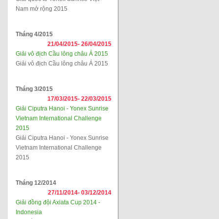
Nam mở rộng 2015
Tháng 4/2015
21/04/2015-
26/04/2015
Giải vô địch Cầu lông châu Á 2015
Giải vô địch Cầu lông châu Á 2015
Tháng 3/2015
17/03/2015-
22/03/2015
Giải Ciputra Hanoi - Yonex Sunrise
Vietnam International Challenge
2015
Giải Ciputra Hanoi - Yonex Sunrise
Vietnam International Challenge
2015
Tháng 12/2014
27/11/2014-
03/12/2014
Giải đồng đội Axiata Cup 2014 -
Indonesia