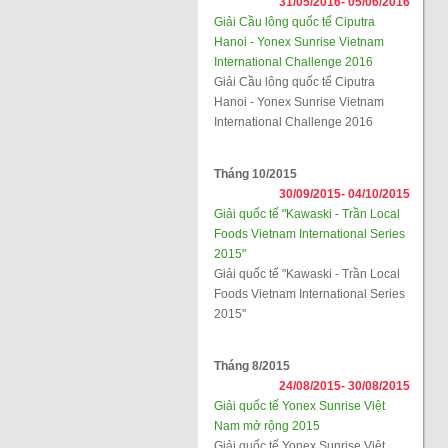
31/05/2016-
05/06/2016
Giải Cầu lông quốc tế Ciputra
Hanoi - Yonex Sunrise Vietnam
International Challenge 2016
Giải Cầu lông quốc tế Ciputra
Hanoi - Yonex Sunrise Vietnam
International Challenge 2016
Tháng 10/2015
30/09/2015-
04/10/2015
Giải quốc tế "Kawaski - Trần Local
Foods Vietnam International Series
2015"
Giải quốc tế "Kawaski - Trần Local
Foods Vietnam International Series
2015"
Tháng 8/2015
24/08/2015-
30/08/2015
Giải quốc tế Yonex Sunrise Việt
Nam mở rộng 2015
Giải quốc tế Yonex Sunrise Việt