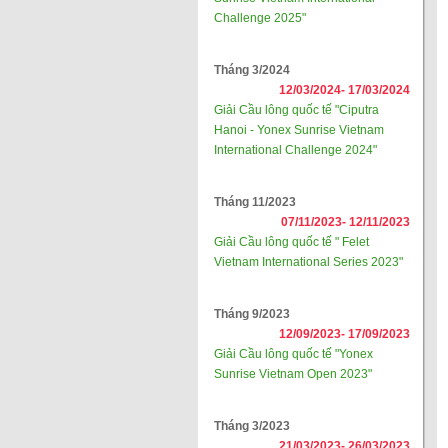
Challenge 2025"
Tháng 3/2024
12/03/2024-
17/03/2024
Giải Cầu lông quốc tế "Ciputra
Hanoi - Yonex Sunrise Vietnam
International Challenge 2024"
Tháng 11/2023
07/11/2023-
12/11/2023
Giải Cầu lông quốc tế " Felet
Vietnam International Series 2023"
Tháng 9/2023
12/09/2023-
17/09/2023
Giải Cầu lông quốc tế "Yonex
Sunrise Vietnam Open 2023"
Tháng 3/2023
21/03/2023-
26/03/2023