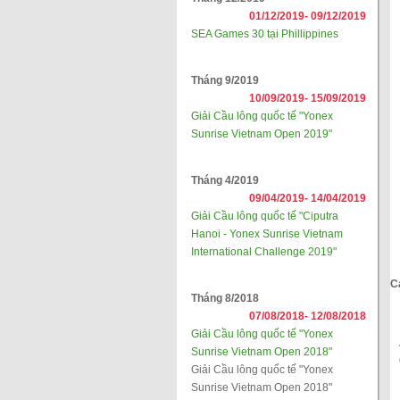
01/12/2019-
09/12/2019
SEA Games 30 tại Phillippines
Tháng 9/2019
10/09/2019-
15/09/2019
Giải Cầu lông quốc tế "Yonex
Sunrise Vietnam Open 2019"
Tháng 4/2019
09/04/2019-
14/04/2019
Giải Cầu lông quốc tế "Ciputra
Hanoi - Yonex Sunrise Vietnam
International Challenge 2019"
C
Tháng 8/2018
07/08/2018-
12/08/2018
Giải Cầu lông quốc tế "Yonex
Sunrise Vietnam Open 2018"
Giải Cầu lông quốc tế "Yonex
Sunrise Vietnam Open 2018"