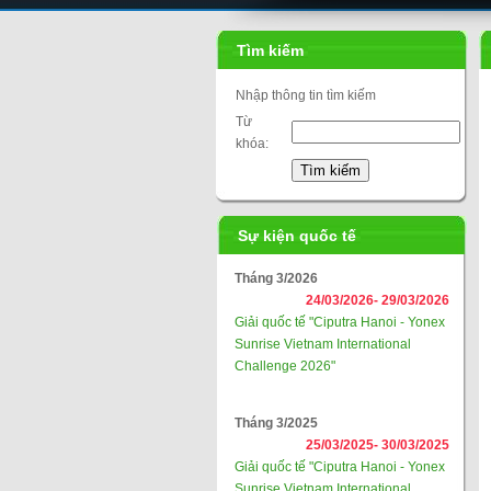
Tìm kiếm
Nhập thông tin tìm kiếm
Từ
khóa:
Sự kiện quốc tế
Tháng 3/2026
24/03/2026-
29/03/2026
Giải quốc tế "Ciputra Hanoi - Yonex
Sunrise Vietnam International
Challenge 2026"
Tháng 3/2025
25/03/2025-
30/03/2025
Giải quốc tế "Ciputra Hanoi - Yonex
Sunrise Vietnam International