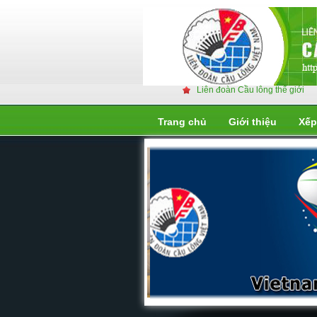
Liên đoàn Cầu lông thế giới
Trang chủ
Giới thiệu
Xếp
Liên đoàn cầu lông thế giớ
Liên đoàn cầu lông thế giới