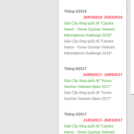
Tháng 3/2018
20/03/2018-
25/03/2018
Giải Cầu lông quốc tế "Ciputra
Hanoi - Yonex Sunrise Vietnam
International challenge 2018"
Giải Cầu lông quốc tế "Ciputra
Hanoi - Yonex Sunrise Vietnam
International challenge 2018"
Tháng 9/2017
04/09/2017-
10/09/2017
Giải Cầu lông quốc tế "Yonex
Sunrise Vietnam Open 2017"
Giải Cầu lông quốc tế "Yonex
Sunrise Vietnam Open 2017"
Tháng 3/2017
21/03/2017-
26/03/2017
Giải Cầu lông quốc tế "Ciputra
Hanoi - Yonex Sunrise Vietnam