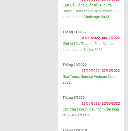
Giải Cầu lông quốc tế " Ciputra
Hanoi - Yonex Sunrise Vietnam
International Challenge 2023"
Tháng 11/2022
01/11/2022-
06/11/2022
Giải VN Da Thanh - Felet Vietnam
International Series 2022
Tháng 10/2022
27/09/2022-
02/10/2022
Giải Yonex Sunrise Vietnam Open
2022
Tháng 5/2022
16/05/2022-
22/05/2022
Chương trình thi đấu môn Cầu lông
tại SEA Games 31
Tháng 12/2019