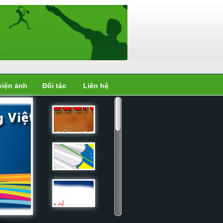
viện ảnh
Đối tác
Liên hệ
Liên đoàn
cầu...
Liên đoàn
cầu...
Liên đoàn
cầu...