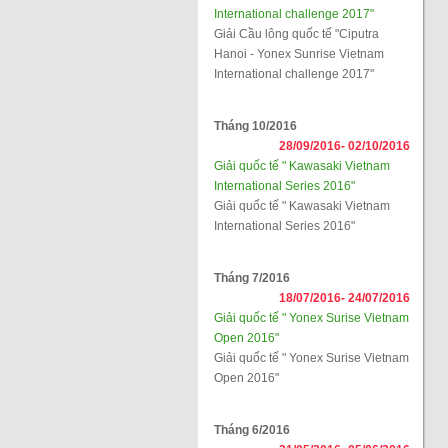
International challenge 2017"
Giải Cầu lông quốc tế "Ciputra
Hanoi - Yonex Sunrise Vietnam
International challenge 2017"
Tháng 10/2016
28/09/2016-
02/10/2016
Giải quốc tế " Kawasaki Vietnam
International Series 2016"
Giải quốc tế " Kawasaki Vietnam
International Series 2016"
Tháng 7/2016
18/07/2016-
24/07/2016
Giải quốc tế " Yonex Surise Vietnam
Open 2016"
Giải quốc tế " Yonex Surise Vietnam
Open 2016"
Tháng 6/2016