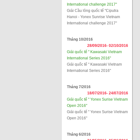
International challenge 2017"
Giải Cầu lông quốc tế "Ciputra
Hanoi - Yonex Sunrise Vietnam
International challenge 2017"
Tháng 10/2016
28/09/2016-
02/10/2016
Giải quốc tế " Kawasaki Vietnam
International Series 2016"
Giải quốc tế " Kawasaki Vietnam
International Series 2016"
Tháng 7/2016
18/07/2016-
24/07/2016
Giải quốc tế " Yonex Surise Vietnam
Open 2016"
Giải quốc tế " Yonex Surise Vietnam
Open 2016"
Tháng 6/2016