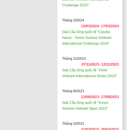
Challenge 2025"
Tháng 3/2024
12/03/2024-
17/03/2024
Giải Cầu lông quốc tế "Ciputra
Hanoi - Yonex Sunrise Vietnam
International Challenge 2024"
Tháng 11/2023
07/11/2023-
12/11/2023
Giải Cầu lông quốc tế " Felet
Vietnam International Series 2023"
Tháng 9/2023
12/09/2023-
17/09/2023
Giải Cầu lông quốc tế "Yonex
Sunrise Vietnam Open 2023"
Tháng 3/2023
21/03/2023-
26/03/2023