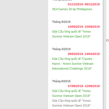
01/12/2019-
09/12/2019
SEA Games 30 tại Phillippines
Tháng 9/2019
10/09/2019-
15/09/2019
Giải Cầu lông quốc tế "Yonex
Sunrise Vietnam Open 2019"
C
Tháng 4/2019
09/04/2019-
14/04/2019
Giải Cầu lông quốc tế "Ciputra
Hanoi - Yonex Sunrise Vietnam
International Challenge 2019"
Tháng 8/2018
07/08/2018-
12/08/2018
Giải Cầu lông quốc tế "Yonex
Sunrise Vietnam Open 2018"
Giải Cầu lông quốc tế "Yonex
Sunrise Vietnam Open 2018"