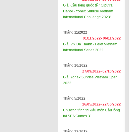
Giải Cầu lông quốc tế " Ciputra
Hanoi - Yonex Sunrise Vietnam
International Challenge 2023"
Tháng 11/2022
01/11/2022-
06/11/2022
Giải VN Da Thanh - Felet Vietnam
International Series 2022
Tháng 10/2022
27/09/2022-
02/10/2022
Giải Yonex Sunrise Vietnam Open
2022
Tháng 5/2022
16/05/2022-
22/05/2022
Chương trình thi đấu môn Cầu lông
tại SEA Games 31
Tháng 12/2019