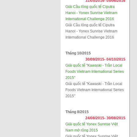
31/05/2016-
05/06/2016
Giải Cầu lông quốc tế Ciputra
Hanoi - Yonex Sunrise Vietnam
International Challenge 2016
Giải Cầu lông quốc tế Ciputra
Hanoi - Yonex Sunrise Vietnam
International Challenge 2016
Tháng 10/2015
30/09/2015-
04/10/2015
Giải quốc tế "Kawaski - Trần Local
Foods Vietnam International Series
2015"
Giải quốc tế "Kawaski - Trần Local
Foods Vietnam International Series
2015"
Tháng 8/2015
24/08/2015-
30/08/2015
Giải quốc tế Yonex Sunrise Việt
Nam mở rộng 2015
Giải quốc tế Yonex Sunrise Việt