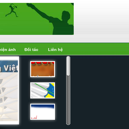
viện ảnh
Đối tác
Liên hệ
Liên đoàn
cầu...
Liên đoàn
cầu...
Liên đoàn
cầu...