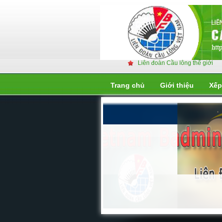
Liên đoàn Cầu lông thế giới
Trang chủ
Giới thiệu
Xếp
Liên đoàn cầu lông thế giớ