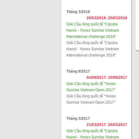
Tháng 3/2018
20/03/2018-
25/03/2018
Giải Cầu lông quốc tế "Ciputra
Hanoi - Yonex Sunrise Vietnam
International challenge 2018"
Giải Cầu lông quốc tế "Ciputra
Hanoi - Yonex Sunrise Vietnam
International challenge 2018"
Tháng 9/2017
04/09/2017-
10/09/2017
Giải Cầu lông quốc tế "Yonex
Sunrise Vietnam Open 2017"
Giải Cầu lông quốc tế "Yonex
Sunrise Vietnam Open 2017"
Tháng 3/2017
21/03/2017-
26/03/2017
Giải Cầu lông quốc tế "Ciputra
Hanoi - Yonex Sunrise Vietnam