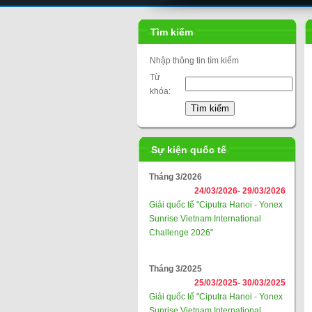
Liên đoàn cầu lông thế giới
Tìm kiếm
Nhập thông tin tìm kiếm
Từ
khóa:
Sự kiện quốc tế
Tháng 3/2026
24/03/2026-
29/03/2026
Giải quốc tế "Ciputra Hanoi - Yonex
Sunrise Vietnam International
Challenge 2026"
Tháng 3/2025
25/03/2025-
30/03/2025
Giải quốc tế "Ciputra Hanoi - Yonex
Sunrise Vietnam International