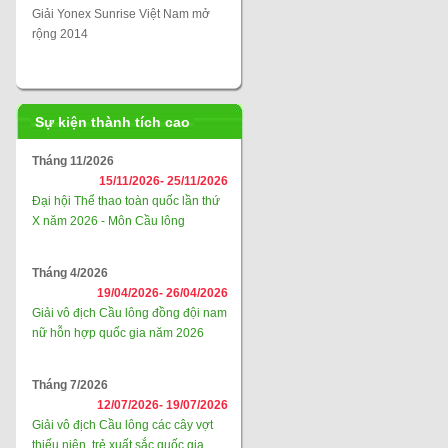
Giải Yonex Sunrise Việt Nam mở
rộng 2014
Sự kiện thành tích cao
Tháng 11/2026
15/11/2026-
25/11/2026
Đại hội Thể thao toàn quốc lần thứ
X năm 2026 - Môn Cầu lông
Tháng 4/2026
19/04/2026-
26/04/2026
Giải vô địch Cầu lông đồng đội nam
nữ hỗn hợp quốc gia năm 2026
Tháng 7/2026
12/07/2026-
19/07/2026
Giải vô địch Cầu lông các cây vợt
thiếu niên, trẻ xuất sắc quốc gia