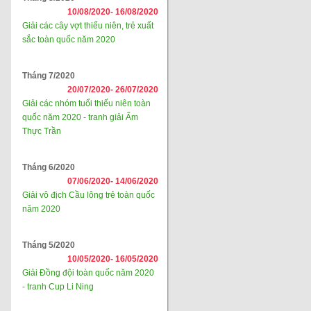
10/08/2020-
16/08/2020
Giải các cây vợt thiếu niên, trẻ xuất
sắc toàn quốc năm 2020
Tháng 7/2020
20/07/2020-
26/07/2020
Giải các nhóm tuổi thiếu niên toàn
quốc năm 2020 - tranh giải Ẩm
Thực Trần
Tháng 6/2020
07/06/2020-
14/06/2020
Giải vô địch Cầu lông trẻ toàn quốc
năm 2020
Tháng 5/2020
10/05/2020-
16/05/2020
Giải Đồng đội toàn quốc năm 2020
- tranh Cup Li Ning