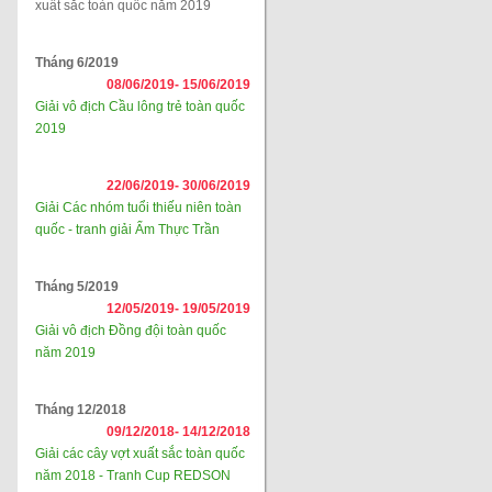
xuất sắc toàn quốc năm 2019
Tháng 6/2019
08/06/2019-
15/06/2019
Giải vô địch Cầu lông trẻ toàn quốc
2019
22/06/2019-
30/06/2019
Giải Các nhóm tuổi thiếu niên toàn
quốc - tranh giải Ẩm Thực Trần
Tháng 5/2019
12/05/2019-
19/05/2019
Giải vô địch Đồng đội toàn quốc
năm 2019
Tháng 12/2018
09/12/2018-
14/12/2018
Giải các cây vợt xuất sắc toàn quốc
năm 2018 - Tranh Cup REDSON