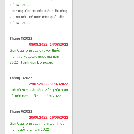
thứ IX - 2022
Chương trình thi đấu môn Cầu lông
tại Đại hội Thể thao toàn quốc lần
thứ IX - 2022
Tháng 8/2022
08/08/2022-
14/08/2022
Giải Cầu lông các cây vợt thiếu
niên, trẻ xuất sắc quốc gia năm
2022 - tranh giải Donexpro
Tháng 7/2022
25/07/2022-
31/07/2022
Giải vô địch Cầu lông đồng đội nam
nữ hỗn hợp quốc gia năm 2022
Tháng 6/2022
20/06/2022-
26/06/2022
Giải Cầu lông các nhóm tuổi thiếu
niên quốc gia năm 2022