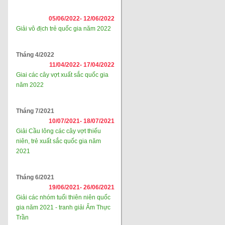
05/06/2022-
12/06/2022
Giải vô địch trẻ quốc gia năm 2022
Tháng 4/2022
11/04/2022-
17/04/2022
Giai các cây vợt xuất sắc quốc gia
năm 2022
Tháng 7/2021
10/07/2021-
18/07/2021
Giải Cầu lông các cây vợt thiếu
niên, trẻ xuất sắc quốc gia năm
2021
Tháng 6/2021
19/06/2021-
26/06/2021
Giải các nhóm tuổi thiên niên quốc
gia năm 2021 - tranh giải Ẩm Thực
Trần