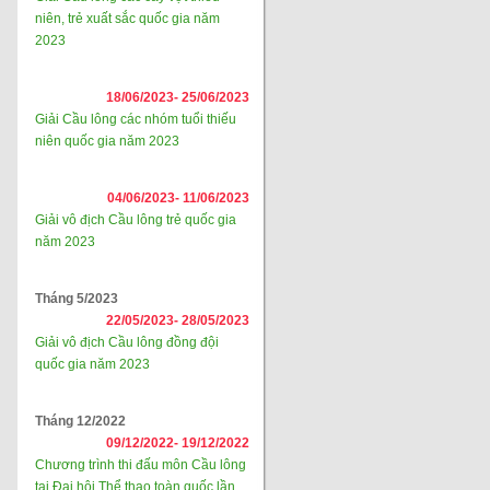
niên, trẻ xuất sắc quốc gia năm
2023
18/06/2023-
25/06/2023
Giải Cầu lông các nhóm tuổi thiếu
niên quốc gia năm 2023
04/06/2023-
11/06/2023
Giải vô địch Cầu lông trẻ quốc gia
năm 2023
Tháng 5/2023
22/05/2023-
28/05/2023
Giải vô địch Cầu lông đồng đội
quốc gia năm 2023
Tháng 12/2022
09/12/2022-
19/12/2022
Chương trình thi đấu môn Cầu lông
tại Đại hội Thể thao toàn quốc lần