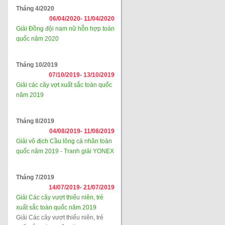
Tháng 4/2020
06/04/2020-
11/04/2020
Giải Đồng đội nam nữ hỗn hợp toàn
quốc năm 2020
Tháng 10/2019
07/10/2019-
13/10/2019
Giải các cây vợt xuất sắc toàn quốc
năm 2019
Tháng 8/2019
04/08/2019-
11/08/2019
Giải vô địch Cầu lông cá nhân toàn
quốc năm 2019 - Tranh giải YONEX
Tháng 7/2019
14/07/2019-
21/07/2019
Giải Các cây vượt thiếu niên, trẻ
xuất sắc toàn quốc năm 2019
Giải Các cây vượt thiếu niên, trẻ