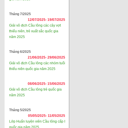
Tháng 7/2025
12/07/2025-
19/07/2025
Giải vô địch Cầu lông các cây vợt
thiếu niên, trẻ xuất sắc quốc gia
năm 2025
Tháng 6/2025
21/06/2025-
29/06/2025
Giải vô địch Cầu lông các nhóm tuổi
thiếu niên quốc gia năm 2025
08/06/2025-
15/06/2025
Giải vô địch Cầu lông trẻ quốc gia
năm 2025
Tháng 5/2025
05/05/2025-
11/05/2025
Lớp Huấn luyện viên Cầu lông cấp I
quốc gia năm 2025