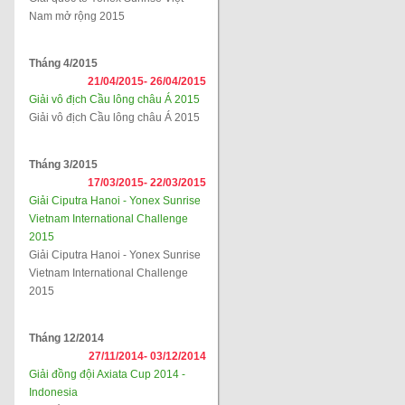
Nam mở rộng 2015
Tháng 4/2015
21/04/2015-
26/04/2015
Giải vô địch Cầu lông châu Á 2015
Giải vô địch Cầu lông châu Á 2015
Tháng 3/2015
17/03/2015-
22/03/2015
Giải Ciputra Hanoi - Yonex Sunrise
Vietnam International Challenge
2015
Giải Ciputra Hanoi - Yonex Sunrise
Vietnam International Challenge
2015
Tháng 12/2014
27/11/2014-
03/12/2014
Giải đồng đội Axiata Cup 2014 -
Indonesia