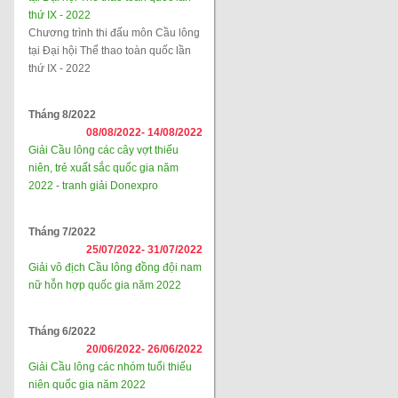
thứ IX - 2022
Chương trình thi đấu môn Cầu lông
tại Đại hội Thể thao toàn quốc lần
thứ IX - 2022
Tháng 8/2022
08/08/2022-
14/08/2022
Giải Cầu lông các cây vợt thiếu
niên, trẻ xuất sắc quốc gia năm
2022 - tranh giải Donexpro
Tháng 7/2022
25/07/2022-
31/07/2022
Giải vô địch Cầu lông đồng đội nam
nữ hỗn hợp quốc gia năm 2022
Tháng 6/2022
20/06/2022-
26/06/2022
Giải Cầu lông các nhóm tuổi thiếu
niên quốc gia năm 2022