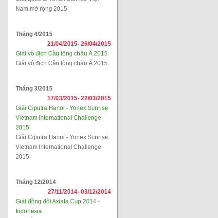
Nam mở rộng 2015
Tháng 4/2015
21/04/2015-
26/04/2015
Giải vô địch Cầu lông châu Á 2015
Giải vô địch Cầu lông châu Á 2015
Tháng 3/2015
17/03/2015-
22/03/2015
Giải Ciputra Hanoi - Yonex Sunrise
Vietnam International Challenge
2015
Giải Ciputra Hanoi - Yonex Sunrise
Vietnam International Challenge
2015
Tháng 12/2014
27/11/2014-
03/12/2014
Giải đồng đội Axiata Cup 2014 -
Indonesia