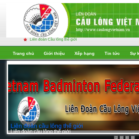
Liên đoàn Cầu lông thế giới
Trang chủ
Giới thiệu
Xếp hạng
Tin tức
Sự 
Liên đoàn cầu lông thế giới
Liên đoàn cầu lông thế giới
2
3
4
1