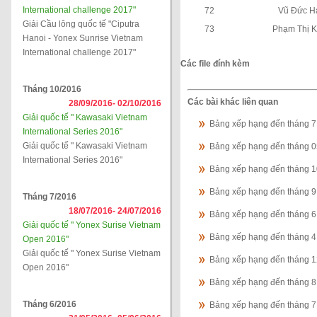
International challenge 2017"
72
Vũ Đức H
Giải Cầu lông quốc tế "Ciputra
73
Phạm Thị 
Hanoi - Yonex Sunrise Vietnam
International challenge 2017"
Các file đính kèm
Tháng 10/2016
Các bài khác liên quan
28/09/2016-
02/10/2016
Giải quốc tế " Kawasaki Vietnam
Bảng xếp hạng đến tháng 
International Series 2016"
Giải quốc tế " Kawasaki Vietnam
Bảng xếp hạng đến tháng 
International Series 2016"
Bảng xếp hạng đến tháng 
Bảng xếp hạng đến tháng 
Tháng 7/2016
18/07/2016-
24/07/2016
Bảng xếp hạng đến tháng 
Giải quốc tế " Yonex Surise Vietnam
Bảng xếp hạng đến tháng 
Open 2016"
Giải quốc tế " Yonex Surise Vietnam
Bảng xếp hạng đến tháng 
Open 2016"
Bảng xếp hạng đến tháng 
Tháng 6/2016
Bảng xếp hạng đến tháng 