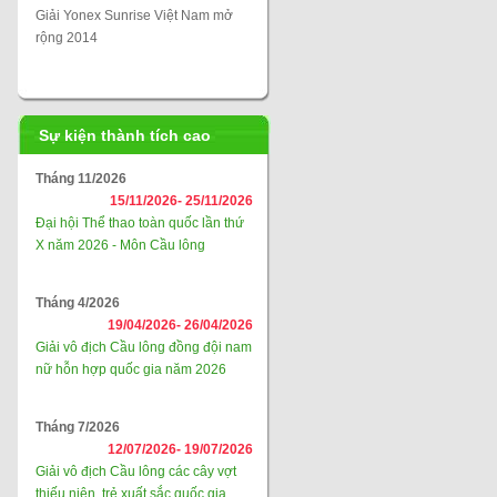
Giải Yonex Sunrise Việt Nam mở
rộng 2014
Sự kiện thành tích cao
Tháng 11/2026
15/11/2026-
25/11/2026
Đại hội Thể thao toàn quốc lần thứ
X năm 2026 - Môn Cầu lông
Tháng 4/2026
19/04/2026-
26/04/2026
Giải vô địch Cầu lông đồng đội nam
nữ hỗn hợp quốc gia năm 2026
Tháng 7/2026
12/07/2026-
19/07/2026
Giải vô địch Cầu lông các cây vợt
thiếu niên, trẻ xuất sắc quốc gia