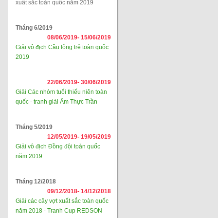
xuất sắc toàn quốc năm 2019
Tháng 6/2019
08/06/2019-
15/06/2019
Giải vô địch Cầu lông trẻ toàn quốc
2019
22/06/2019-
30/06/2019
Giải Các nhóm tuổi thiếu niên toàn
quốc - tranh giải Ẩm Thực Trần
Tháng 5/2019
12/05/2019-
19/05/2019
Giải vô địch Đồng đội toàn quốc
năm 2019
Tháng 12/2018
09/12/2018-
14/12/2018
Giải các cây vợt xuất sắc toàn quốc
năm 2018 - Tranh Cup REDSON