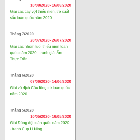
10/08/2020-
16/08/2020
Giải các cây vợt thiếu niên, trẻ xuất
sắc toàn quốc năm 2020
Tháng 7/2020
20/07/2020-
26/07/2020
Giải các nhóm tuổi thiếu niên toàn
quốc năm 2020 - tranh giải Ẩm
Thực Trần
Tháng 6/2020
07/06/2020-
14/06/2020
Giải vô địch Cầu lông trẻ toàn quốc
năm 2020
Tháng 5/2020
10/05/2020-
16/05/2020
Giải Đồng đội toàn quốc năm 2020
- tranh Cup Li Ning