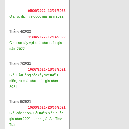
05/06/2022-
12/06/2022
Giải vô địch trẻ quốc gia năm 2022
Tháng 4/2022
11/04/2022-
17/04/2022
Giai các cây vợt xuất sắc quốc gia
năm 2022
Tháng 7/2021
10/07/2021-
18/07/2021
Giải Cầu lông các cây vợt thiếu
niên, trẻ xuất sắc quốc gia năm
2021
Tháng 6/2021
19/06/2021-
26/06/2021
Giải các nhóm tuổi thiên niên quốc
gia năm 2021 - tranh giải Ẩm Thực
Trần