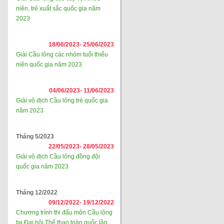
niên, trẻ xuất sắc quốc gia năm
2023
18/06/2023-
25/06/2023
Giải Cầu lông các nhóm tuổi thiếu
niên quốc gia năm 2023
04/06/2023-
11/06/2023
Giải vô địch Cầu lông trẻ quốc gia
năm 2023
Tháng 5/2023
22/05/2023-
28/05/2023
Giải vô địch Cầu lông đồng đội
quốc gia năm 2023
Tháng 12/2022
09/12/2022-
19/12/2022
Chương trình thi đấu môn Cầu lông
tại Đại hội Thể thao toàn quốc lần