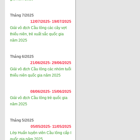
Tháng 7/2025
12/07/2025-
19/07/2025
Giải vô địch Cầu lông các cây vợt
thiếu niên, trẻ xuất sắc quốc gia
năm 2025
Tháng 6/2025
21/06/2025-
29/06/2025
Giải vô địch Cầu lông các nhóm tuổi
thiếu niên quốc gia năm 2025
08/06/2025-
15/06/2025
Giải vô địch Cầu lông trẻ quốc gia
năm 2025
Tháng 5/2025
05/05/2025-
11/05/2025
Lớp Huấn luyện viên Cầu lông cấp I
quốc gia năm 2025