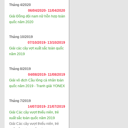
Tháng 4/2020
06/04/2020-
11/04/2020
Giải Đồng đội nam nữ hỗn hợp toàn
quốc năm 2020
Tháng 10/2019
07/10/2019-
13/10/2019
Giải các cây vợt xuất sắc toàn quốc
năm 2019
Tháng 8/2019
04/08/2019-
11/08/2019
Giải vô địch Cầu lông cá nhân toàn
quốc năm 2019 - Tranh giải YONEX
Tháng 7/2019
14/07/2019-
21/07/2019
Giải Các cây vượt thiếu niên, trẻ
xuất sắc toàn quốc năm 2019
Giải Các cây vượt thiếu niên, trẻ