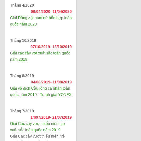
Tháng 4/2020
06/04/2020-
11/04/2020
Giải Đồng đội nam nữ hỗn hợp toàn
quốc năm 2020
Tháng 10/2019
07/10/2019-
13/10/2019
Giải các cây vợt xuất sắc toàn quốc
năm 2019
Tháng 8/2019
04/08/2019-
11/08/2019
Giải vô địch Cầu lông cá nhân toàn
quốc năm 2019 - Tranh giải YONEX
Tháng 7/2019
14/07/2019-
21/07/2019
Giải Các cây vượt thiếu niên, trẻ
xuất sắc toàn quốc năm 2019
Giải Các cây vượt thiếu niên, trẻ