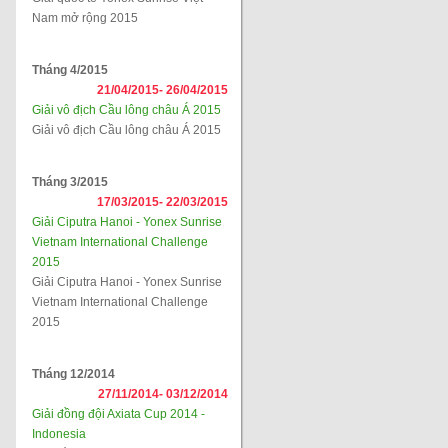
Nam mở rộng 2015
Tháng 4/2015
21/04/2015-
26/04/2015
Giải vô địch Cầu lông châu Á 2015
Giải vô địch Cầu lông châu Á 2015
Tháng 3/2015
17/03/2015-
22/03/2015
Giải Ciputra Hanoi - Yonex Sunrise
Vietnam International Challenge
2015
Giải Ciputra Hanoi - Yonex Sunrise
Vietnam International Challenge
2015
Tháng 12/2014
27/11/2014-
03/12/2014
Giải đồng đội Axiata Cup 2014 -
Indonesia