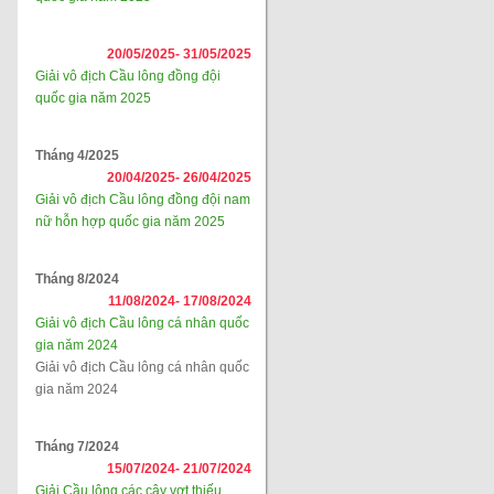
20/05/2025-
31/05/2025
Giải vô địch Cầu lông đồng đội
quốc gia năm 2025
Tháng 4/2025
20/04/2025-
26/04/2025
Giải vô địch Cầu lông đồng đội nam
nữ hỗn hợp quốc gia năm 2025
Tháng 8/2024
11/08/2024-
17/08/2024
Giải vô địch Cầu lông cá nhân quốc
gia năm 2024
Giải vô địch Cầu lông cá nhân quốc
gia năm 2024
Tháng 7/2024
15/07/2024-
21/07/2024
Giải Cầu lông các cây vợt thiếu