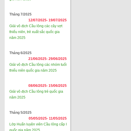
Tháng 7/2025
12/07/2025-
19/07/2025
Giải vô địch Cầu lông các cây vợt
thiếu niên, trẻ xuất sắc quốc gia
năm 2025
Tháng 6/2025
21/06/2025-
29/06/2025
Giải vô địch Cầu lông các nhóm tuổi
thiếu niên quốc gia năm 2025
08/06/2025-
15/06/2025
Giải vô địch Cầu lông trẻ quốc gia
năm 2025
Tháng 5/2025
05/05/2025-
11/05/2025
Lớp Huấn luyện viên Cầu lông cấp I
quốc gia năm 2025