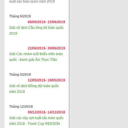
xuất sắc toàn quốc năm 2019
Tháng 6/2019
08/06/2019-
15/06/2019
Giải vô địch Cầu lông trẻ toàn quốc
2019
22/06/2019-
30/06/2019
Giải Các nhóm tuổi thiếu niên toàn
quốc - tranh giải Ẩm Thực Trần
Tháng 5/2019
12/05/2019-
19/05/2019
Giải vô địch Đồng đội toàn quốc
năm 2019
Tháng 12/2018
09/12/2018-
14/12/2018
Giải các cây vợt xuất sắc toàn quốc
năm 2018 - Tranh Cup REDSON