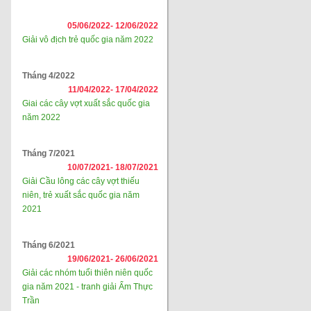
05/06/2022-
12/06/2022
Giải vô địch trẻ quốc gia năm 2022
Tháng 4/2022
11/04/2022-
17/04/2022
Giai các cây vợt xuất sắc quốc gia
năm 2022
Tháng 7/2021
10/07/2021-
18/07/2021
Giải Cầu lông các cây vợt thiếu
niên, trẻ xuất sắc quốc gia năm
2021
Tháng 6/2021
19/06/2021-
26/06/2021
Giải các nhóm tuổi thiên niên quốc
gia năm 2021 - tranh giải Ẩm Thực
Trần