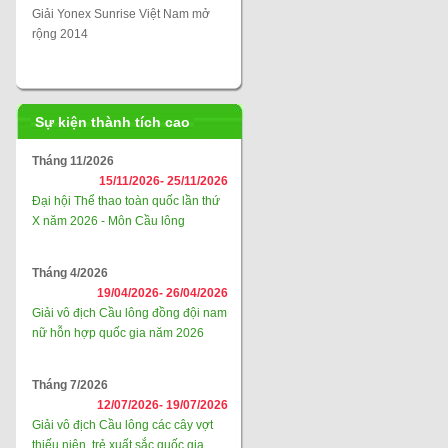
Giải Yonex Sunrise Việt Nam mở
rộng 2014
Sự kiện thành tích cao
Tháng 11/2026
15/11/2026-
25/11/2026
Đại hội Thể thao toàn quốc lần thứ
X năm 2026 - Môn Cầu lông
Tháng 4/2026
19/04/2026-
26/04/2026
Giải vô địch Cầu lông đồng đội nam
nữ hỗn hợp quốc gia năm 2026
Tháng 7/2026
12/07/2026-
19/07/2026
Giải vô địch Cầu lông các cây vợt
thiếu niên, trẻ xuất sắc quốc gia