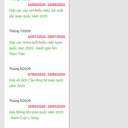
10/08/2020-
16/08/2020
Giải các cây vợt thiếu niên, trẻ xuất
sắc toàn quốc năm 2020
Tháng 7/2020
20/07/2020-
26/07/2020
Giải các nhóm tuổi thiếu niên toàn
quốc năm 2020 - tranh giải Ẩm
Thực Trần
Tháng 6/2020
07/06/2020-
14/06/2020
Giải vô địch Cầu lông trẻ toàn quốc
năm 2020
Tháng 5/2020
10/05/2020-
16/05/2020
Giải Đồng đội toàn quốc năm 2020
- tranh Cup Li Ning