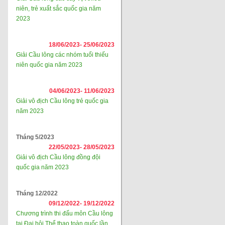
niên, trẻ xuất sắc quốc gia năm
2023
18/06/2023-
25/06/2023
Giải Cầu lông các nhóm tuổi thiếu
niên quốc gia năm 2023
04/06/2023-
11/06/2023
Giải vô địch Cầu lông trẻ quốc gia
năm 2023
Tháng 5/2023
22/05/2023-
28/05/2023
Giải vô địch Cầu lông đồng đội
quốc gia năm 2023
Tháng 12/2022
09/12/2022-
19/12/2022
Chương trình thi đấu môn Cầu lông
tại Đại hội Thể thao toàn quốc lần