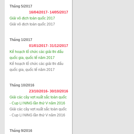
Tháng 5/2017
16/04/2017-
14/05/2017
Giải vô địch toàn quốc 2017
Giải vô địch toàn quốc 2017
Tháng 1/2017
01/01/2017-
31/12/2017
Kế hoạch tổ chức các giải thi đấu
quốc gia, quốc tế năm 2017
Kế hoạch tổ chức các giải thi đấu
quốc gia, quốc tế năm 2017
Tháng 10/2016
23/10/2016-
30/10/2016
Giải các cây vợt xuất sắc toàn quốc
- Cup LI NING lần thứ V năm 2016
Giải các cây vợt xuất sắc toàn quốc
- Cup LI NING lần thứ V năm 2016
Tháng 9/2016