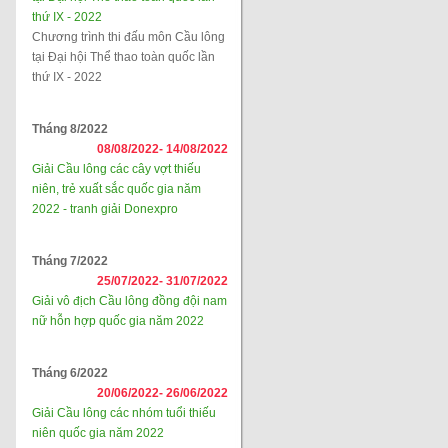
thứ IX - 2022
Chương trình thi đấu môn Cầu lông
tại Đại hội Thể thao toàn quốc lần
thứ IX - 2022
Tháng 8/2022
08/08/2022-
14/08/2022
Giải Cầu lông các cây vợt thiếu
niên, trẻ xuất sắc quốc gia năm
2022 - tranh giải Donexpro
Tháng 7/2022
25/07/2022-
31/07/2022
Giải vô địch Cầu lông đồng đội nam
nữ hỗn hợp quốc gia năm 2022
Tháng 6/2022
20/06/2022-
26/06/2022
Giải Cầu lông các nhóm tuổi thiếu
niên quốc gia năm 2022