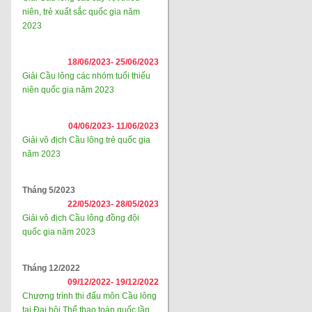
niên, trẻ xuất sắc quốc gia năm
2023
18/06/2023-
25/06/2023
Giải Cầu lông các nhóm tuổi thiếu
niên quốc gia năm 2023
04/06/2023-
11/06/2023
Giải vô địch Cầu lông trẻ quốc gia
năm 2023
Tháng 5/2023
22/05/2023-
28/05/2023
Giải vô địch Cầu lông đồng đội
quốc gia năm 2023
Tháng 12/2022
09/12/2022-
19/12/2022
Chương trình thi đấu môn Cầu lông
tại Đại hội Thể thao toàn quốc lần