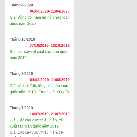
Tháng 4/2020
06/04/2020-
11/04/2020
Giải Đồng đội nam nữ hỗn hợp toàn
quốc năm 2020
Tháng 10/2019
07/10/2019-
13/10/2019
Giải các cây vợt xuất sắc toàn quốc
năm 2019
Tháng 8/2019
04/08/2019-
11/08/2019
Giải vô địch Cầu lông cá nhân toàn
quốc năm 2019 - Tranh giải YONEX
Tháng 7/2019
14/07/2019-
21/07/2019
Giải Các cây vượt thiếu niên, trẻ
xuất sắc toàn quốc năm 2019
Giải Các cây vượt thiếu niên, trẻ