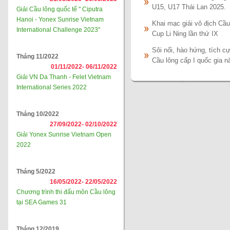
U15, U17 Thái Lan 2025.
Giải Cầu lông quốc tế " Ciputra
Hanoi - Yonex Sunrise Vietnam
Khai mạc giải vô địch Cầu
International Challenge 2023"
Cup Li Ning lần thứ IX
Sôi nổi, hào hứng, tích c
Tháng 11/2022
Cầu lông cấp I quốc gia 
01/11/2022-
06/11/2022
Giải VN Da Thanh - Felet Vietnam
International Series 2022
Tháng 10/2022
27/09/2022-
02/10/2022
Giải Yonex Sunrise Vietnam Open
2022
Tháng 5/2022
16/05/2022-
22/05/2022
Chương trình thi đấu môn Cầu lông
tại SEA Games 31
Tháng 12/2019