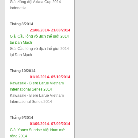
Giải đồng đội Axiata Cup 2014 -
Indonesia
Tháng 8/2014
21/08/2014-
21/08/2014
Giải Cầu lông vô địch thế giới 2014
tại Đan Mạch
Giải Cầu lông vô địch thế giới 2014
tại Đan Mạch
Tháng 10/2014
01/10/2014-
05/10/2014
Kawasaki - Biere Larue Vietnam
International Series 2014
Kawasaki - Biere Larue Vietnam
International Series 2014
Tháng 9/2014
01/09/2014-
07/09/2014
Giải Yonex Sunrise Việt Nam mở
rộng 2014