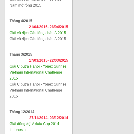
Nam mở rộng 2015
Tháng 4/2015
21/04/2015-
26/04/2015
Giải vô địch Cầu lông châu Á 2015
Giải vô địch Cầu lông châu Á 2015
Tháng 3/2015
17/03/2015-
22/03/2015
Giải Ciputra Hanoi - Yonex Sunrise
Vietnam International Challenge
2015
Giải Ciputra Hanoi - Yonex Sunrise
Vietnam International Challenge
2015
Tháng 12/2014
27/11/2014-
03/12/2014
Giải đồng đội Axiata Cup 2014 -
Indonesia