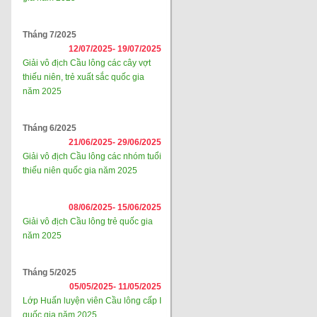
Tháng 7/2025
12/07/2025-
19/07/2025
Giải vô địch Cầu lông các cây vợt
thiếu niên, trẻ xuất sắc quốc gia
năm 2025
Tháng 6/2025
21/06/2025-
29/06/2025
Giải vô địch Cầu lông các nhóm tuổi
thiếu niên quốc gia năm 2025
08/06/2025-
15/06/2025
Giải vô địch Cầu lông trẻ quốc gia
năm 2025
Tháng 5/2025
05/05/2025-
11/05/2025
Lớp Huấn luyện viên Cầu lông cấp I
quốc gia năm 2025