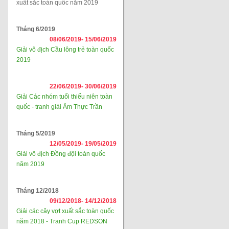
xuất sắc toàn quốc năm 2019
Tháng 6/2019
08/06/2019-
15/06/2019
Giải vô địch Cầu lông trẻ toàn quốc
2019
22/06/2019-
30/06/2019
Giải Các nhóm tuổi thiếu niên toàn
quốc - tranh giải Ẩm Thực Trần
Tháng 5/2019
12/05/2019-
19/05/2019
Giải vô địch Đồng đội toàn quốc
năm 2019
Tháng 12/2018
09/12/2018-
14/12/2018
Giải các cây vợt xuất sắc toàn quốc
năm 2018 - Tranh Cup REDSON