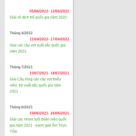
05/06/2022-
12/06/2022
Giải vô địch trẻ quốc gia năm 2022
Tháng 4/2022
11/04/2022-
17/04/2022
Giai các cây vợt xuất sắc quốc gia
năm 2022
Tháng 7/2021
10/07/2021-
18/07/2021
Giải Cầu lông các cây vợt thiếu
niên, trẻ xuất sắc quốc gia năm
2021
Tháng 6/2021
19/06/2021-
26/06/2021
Giải các nhóm tuổi thiên niên quốc
gia năm 2021 - tranh giải Ẩm Thực
Trần