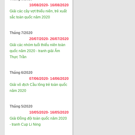
10/08/2020-
16/08/2020
Giải các cây vợt thiếu niên, trẻ xuất
sắc toàn quốc năm 2020
Tháng 7/2020
20/07/2020-
26/07/2020
Giải các nhóm tuổi thiếu niên toàn
quốc năm 2020 - tranh giải Ẩm
Thực Trần
Tháng 6/2020
07/06/2020-
14/06/2020
Giải vô địch Cầu lông trẻ toàn quốc
năm 2020
Tháng 5/2020
10/05/2020-
16/05/2020
Giải Đồng đội toàn quốc năm 2020
- tranh Cup Li Ning