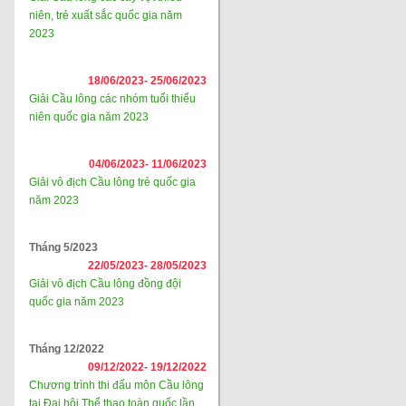
niên, trẻ xuất sắc quốc gia năm
2023
18/06/2023-
25/06/2023
Giải Cầu lông các nhóm tuổi thiếu
niên quốc gia năm 2023
04/06/2023-
11/06/2023
Giải vô địch Cầu lông trẻ quốc gia
năm 2023
Tháng 5/2023
22/05/2023-
28/05/2023
Giải vô địch Cầu lông đồng đội
quốc gia năm 2023
Tháng 12/2022
09/12/2022-
19/12/2022
Chương trình thi đấu môn Cầu lông
tại Đại hội Thể thao toàn quốc lần