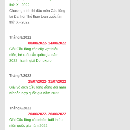
thứ IX - 2022
Chương trình thi đấu môn Cầu lông
tại Đại hội Thể thao toàn quốc lần
thứ IX - 2022
Tháng 8/2022
08/08/2022-
14/08/2022
Giải Cầu lông các cây vợt thiếu
niên, trẻ xuất sắc quốc gia năm
2022 - tranh giải Donexpro
Tháng 7/2022
25/07/2022-
31/07/2022
Giải vô địch Cầu lông đồng đội nam
nữ hỗn hợp quốc gia năm 2022
Tháng 6/2022
20/06/2022-
26/06/2022
Giải Cầu lông các nhóm tuổi thiếu
niên quốc gia năm 2022