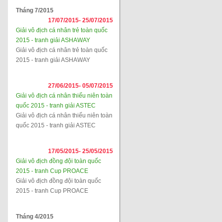
Tháng 7/2015
17/07/2015-
25/07/2015
Giải vô địch cá nhân trẻ toàn quốc
2015 - tranh giải ASHAWAY
Giải vô địch cá nhân trẻ toàn quốc
2015 - tranh giải ASHAWAY
27/06/2015-
05/07/2015
Giải vô địch cá nhân thiếu niên toàn
quốc 2015 - tranh giải ASTEC
Giải vô địch cá nhân thiếu niên toàn
quốc 2015 - tranh giải ASTEC
17/05/2015-
25/05/2015
Giải vô địch đồng đội toàn quốc
2015 - tranh Cup PROACE
Giải vô địch đồng đội toàn quốc
2015 - tranh Cup PROACE
Tháng 4/2015