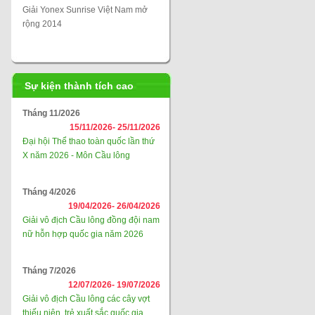
Giải Yonex Sunrise Việt Nam mở
rộng 2014
Sự kiện thành tích cao
Tháng 11/2026
15/11/2026-
25/11/2026
Đại hội Thể thao toàn quốc lần thứ
X năm 2026 - Môn Cầu lông
Tháng 4/2026
19/04/2026-
26/04/2026
Giải vô địch Cầu lông đồng đội nam
nữ hỗn hợp quốc gia năm 2026
Tháng 7/2026
12/07/2026-
19/07/2026
Giải vô địch Cầu lông các cây vợt
thiếu niên, trẻ xuất sắc quốc gia