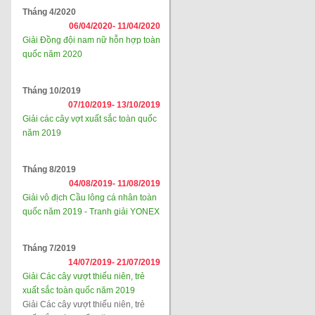
Tháng 4/2020
06/04/2020-
11/04/2020
Giải Đồng đội nam nữ hỗn hợp toàn
quốc năm 2020
Tháng 10/2019
07/10/2019-
13/10/2019
Giải các cây vợt xuất sắc toàn quốc
năm 2019
Tháng 8/2019
04/08/2019-
11/08/2019
Giải vô địch Cầu lông cá nhân toàn
quốc năm 2019 - Tranh giải YONEX
Tháng 7/2019
14/07/2019-
21/07/2019
Giải Các cây vượt thiếu niên, trẻ
xuất sắc toàn quốc năm 2019
Giải Các cây vượt thiếu niên, trẻ