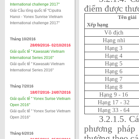
International challenge 2017"
điểm được thư
Giải Cầu lông quốc tế "Ciputra
Tên giải
Hanoi - Yonex Sunrise Vietnam
International challenge 2017"
Xếp hạng
Vô địch
Tháng 10/2016
Hạng nhì
28/09/2016-
02/10/2016
Hạng 3
Giải quốc tế " Kawasaki Vietnam
Hạng 4
International Series 2016"
Hạng 5
Giải quốc tế " Kawasaki Vietnam
International Series 2016"
Hạng 6
Hạng 7
Hạng 8
Tháng 7/2016
18/07/2016-
24/07/2016
Hạng 9 - 16
Giải quốc tế " Yonex Surise Vietnam
Hạng 17 - 32
Open 2016"
Hạng 33 - 64
Giải quốc tế " Yonex Surise Vietnam
3.2.1.5. C
Open 2016"
phương pháp 
Tháng 6/2016
thưởng theo cá