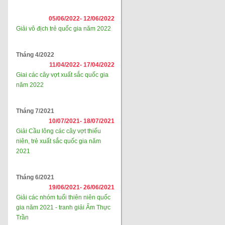
05/06/2022-
12/06/2022
Giải vô địch trẻ quốc gia năm 2022
Tháng 4/2022
11/04/2022-
17/04/2022
Giai các cây vợt xuất sắc quốc gia
năm 2022
Tháng 7/2021
10/07/2021-
18/07/2021
Giải Cầu lông các cây vợt thiếu
niên, trẻ xuất sắc quốc gia năm
2021
Tháng 6/2021
19/06/2021-
26/06/2021
Giải các nhóm tuổi thiên niên quốc
gia năm 2021 - tranh giải Ẩm Thực
Trần