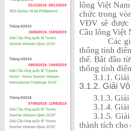
lông Việt Nam
01/12/2019-
09/12/2019
SEA Games 30 tại Phillippines
chức trong vò
VĐV sẽ được 
Tháng 9/2019
Cầu lông Việt 
10/09/2019-
15/09/2019
Giải Cầu lông quốc tế "Yonex
Các giải đấu
Sunrise Vietnam Open 2019"
thống tính điể
thể. Bắt đầu t
Tháng 4/2019
09/04/2019-
14/04/2019
thống tính đi
Giải Cầu lông quốc tế "Ciputra
3.1.1. Gi
Hanoi - Yonex Sunrise Vietnam
International Challenge 2019"
3.1.2. Giải V
3.1.3. Giả
Tháng 8/2018
07/08/2018-
12/08/2018
3.1.4. Giải
Giải Cầu lông quốc tế "Yonex
3.1.5. Giả
Sunrise Vietnam Open 2018"
Giải Cầu lông quốc tế "Yonex
thành tích cho
Sunrise Vietnam Open 2018"