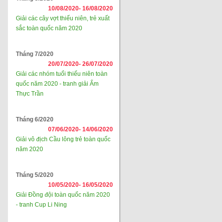
10/08/2020-
16/08/2020
Giải các cây vợt thiếu niên, trẻ xuất
sắc toàn quốc năm 2020
Tháng 7/2020
20/07/2020-
26/07/2020
Giải các nhóm tuổi thiếu niên toàn
quốc năm 2020 - tranh giải Ẩm
Thực Trần
Tháng 6/2020
07/06/2020-
14/06/2020
Giải vô địch Cầu lông trẻ toàn quốc
năm 2020
Tháng 5/2020
10/05/2020-
16/05/2020
Giải Đồng đội toàn quốc năm 2020
- tranh Cup Li Ning