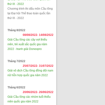
thứ IX - 2022
Chương trình thi đấu môn Cầu lông
tại Đại hội Thể thao toàn quốc lần
thứ IX - 2022
Tháng 8/2022
08/08/2022-
14/08/2022
Giải Cầu lông các cây vợt thiếu
niên, trẻ xuất sắc quốc gia năm
2022 - tranh giải Donexpro
Tháng 7/2022
25/07/2022-
31/07/2022
Giải vô địch Cầu lông đồng đội nam
nữ hỗn hợp quốc gia năm 2022
Tháng 6/2022
20/06/2022-
26/06/2022
Giải Cầu lông các nhóm tuổi thiếu
niên quốc gia năm 2022