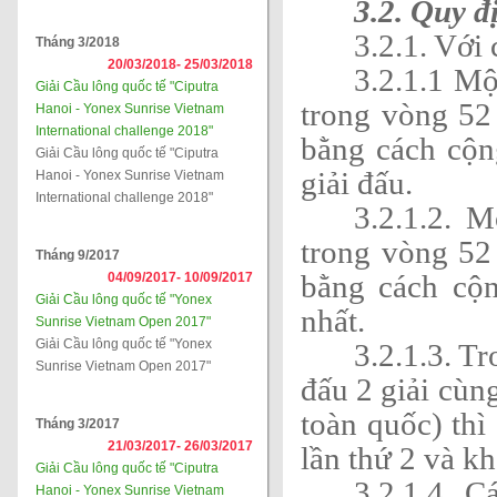
3.2. Quy đ
3.2.1. Với 
Tháng 3/2018
20/03/2018-
25/03/2018
3.2.1.1 Mộ
Giải Cầu lông quốc tế "Ciputra
trong vòng 52 
Hanoi - Yonex Sunrise Vietnam
International challenge 2018"
bằng cách cộ
Giải Cầu lông quốc tế "Ciputra
giải đấu.
Hanoi - Yonex Sunrise Vietnam
International challenge 2018"
3.2.1.2. 
trong vòng 52 
Tháng 9/2017
bằng cách cộn
04/09/2017-
10/09/2017
Giải Cầu lông quốc tế "Yonex
nhất.
Sunrise Vietnam Open 2017"
Giải Cầu lông quốc tế "Yonex
3.2.1.3. T
Sunrise Vietnam Open 2017"
đấu 2 giải cùng
toàn quốc) thì
Tháng 3/2017
21/03/2017-
26/03/2017
lần thứ 2 và kh
Giải Cầu lông quốc tế "Ciputra
3.2.1.4. C
Hanoi - Yonex Sunrise Vietnam