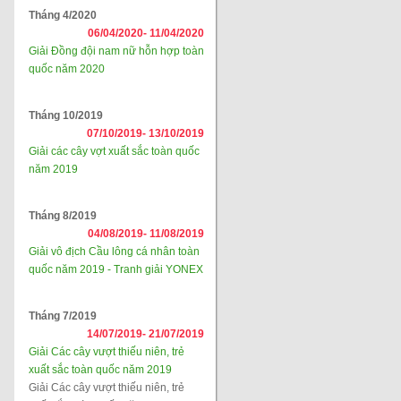
Tháng 4/2020
06/04/2020-
11/04/2020
Giải Đồng đội nam nữ hỗn hợp toàn
quốc năm 2020
Tháng 10/2019
07/10/2019-
13/10/2019
Giải các cây vợt xuất sắc toàn quốc
năm 2019
Tháng 8/2019
04/08/2019-
11/08/2019
Giải vô địch Cầu lông cá nhân toàn
quốc năm 2019 - Tranh giải YONEX
Tháng 7/2019
14/07/2019-
21/07/2019
Giải Các cây vượt thiếu niên, trẻ
xuất sắc toàn quốc năm 2019
Giải Các cây vượt thiếu niên, trẻ