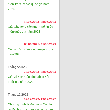
niên, trẻ xuất sắc quốc gia năm
2023
18/06/2023-
25/06/2023
Giải Cầu lông các nhóm tuổi thiếu
niên quốc gia năm 2023
04/06/2023-
11/06/2023
Giải vô địch Cầu lông trẻ quốc gia
năm 2023
Tháng 5/2023
22/05/2023-
28/05/2023
Giải vô địch Cầu lông đồng đội
quốc gia năm 2023
Tháng 12/2022
09/12/2022-
19/12/2022
Chương trình thi đấu môn Cầu lông
tại Đại hội Thể thao toàn quốc lần