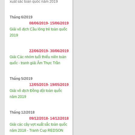
xuất sắc toàn quốc năm 2019
Tháng 6/2019
08/06/2019-
15/06/2019
Giải vô địch Cầu lông trẻ toàn quốc
2019
22/06/2019-
30/06/2019
Giải Các nhóm tuổi thiếu niên toàn
quốc - tranh giải Ẩm Thực Trần
Tháng 5/2019
12/05/2019-
19/05/2019
Giải vô địch Đồng đội toàn quốc
năm 2019
Tháng 12/2018
09/12/2018-
14/12/2018
Giải các cây vợt xuất sắc toàn quốc
năm 2018 - Tranh Cup REDSON