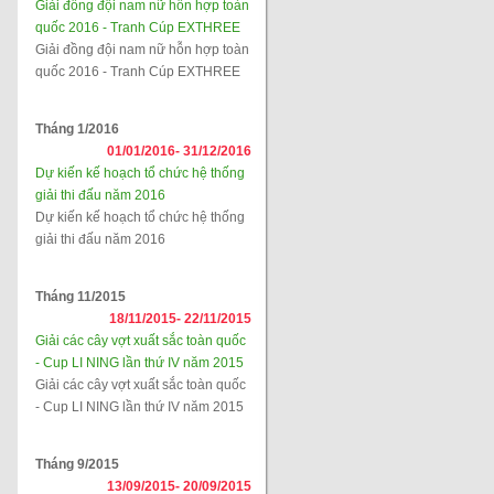
Giải đồng đội nam nữ hỗn hợp toàn
quốc 2016 - Tranh Cúp EXTHREE
Giải đồng đội nam nữ hỗn hợp toàn
quốc 2016 - Tranh Cúp EXTHREE
Tháng 1/2016
01/01/2016-
31/12/2016
Dự kiến kế hoạch tổ chức hệ thống
giải thi đấu năm 2016
Dự kiến kế hoạch tổ chức hệ thống
giải thi đấu năm 2016
Tháng 11/2015
18/11/2015-
22/11/2015
Giải các cây vợt xuất sắc toàn quốc
- Cup LI NING lần thứ IV năm 2015
Giải các cây vợt xuất sắc toàn quốc
- Cup LI NING lần thứ IV năm 2015
Tháng 9/2015
13/09/2015-
20/09/2015