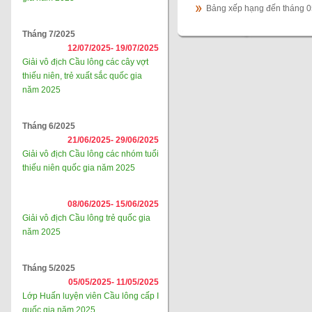
Bảng xếp hạng đến tháng 
Tháng 7/2025
12/07/2025-
19/07/2025
Giải vô địch Cầu lông các cây vợt
thiếu niên, trẻ xuất sắc quốc gia
năm 2025
Tháng 6/2025
21/06/2025-
29/06/2025
Giải vô địch Cầu lông các nhóm tuổi
thiếu niên quốc gia năm 2025
08/06/2025-
15/06/2025
Giải vô địch Cầu lông trẻ quốc gia
năm 2025
Tháng 5/2025
05/05/2025-
11/05/2025
Lớp Huấn luyện viên Cầu lông cấp I
quốc gia năm 2025