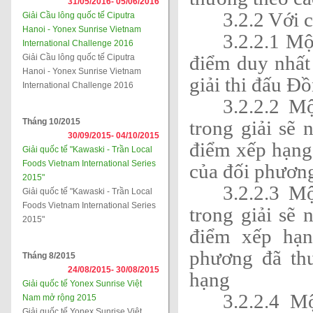
31/05/2016-
05/06/2016
3.2.2 Với 
Giải Cầu lông quốc tế Ciputra
Hanoi - Yonex Sunrise Vietnam
3.2.2.1 M
International Challenge 2016
điểm duy nhất
Giải Cầu lông quốc tế Ciputra
Hanoi - Yonex Sunrise Vietnam
giải thi 
International Challenge 2016
3.2.2.2 M
Tháng 10/2015
trong giải sẽ
30/09/2015-
04/10/2015
điểm xếp hạng
Giải quốc tế "Kawaski - Trần Local
Foods Vietnam International Series
của đối phương
2015"
3.2.2.3 M
Giải quốc tế "Kawaski - Trần Local
Foods Vietnam International Series
trong giải sẽ
2015"
điểm xếp hạn
phương đã th
Tháng 8/2015
24/08/2015-
30/08/2015
hạng
Giải quốc tế Yonex Sunrise Việt
3.2.2.4 
Nam mở rộng 2015
Giải quốc tế Yonex Sunrise Việt