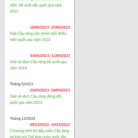
niên, trẻ xuất sắc quốc gia năm
2023
18/06/2023-
25/06/2023
Giải Cầu lông các nhóm tuổi thiếu
niên quốc gia năm 2023
04/06/2023-
11/06/2023
Giải vô địch Cầu lông trẻ quốc gia
năm 2023
Tháng 5/2023
22/05/2023-
28/05/2023
Giải vô địch Cầu lông đồng đội
quốc gia năm 2023
Tháng 12/2022
09/12/2022-
19/12/2022
Chương trình thi đấu môn Cầu lông
tại Đại hội Thể thao toàn quốc lần