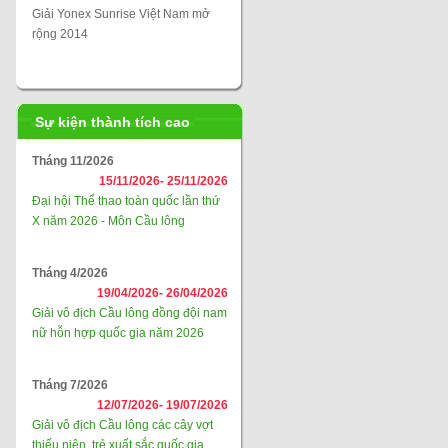
Giải Yonex Sunrise Việt Nam mở
rộng 2014
Sự kiện thành tích cao
Tháng 11/2026
15/11/2026-
25/11/2026
Đại hội Thể thao toàn quốc lần thứ
X năm 2026 - Môn Cầu lông
Tháng 4/2026
19/04/2026-
26/04/2026
Giải vô địch Cầu lông đồng đội nam
nữ hỗn hợp quốc gia năm 2026
Tháng 7/2026
12/07/2026-
19/07/2026
Giải vô địch Cầu lông các cây vợt
thiếu niên, trẻ xuất sắc quốc gia