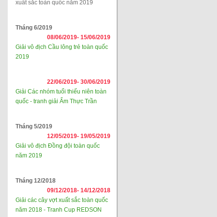
xuất sắc toàn quốc năm 2019
Tháng 6/2019
08/06/2019-
15/06/2019
Giải vô địch Cầu lông trẻ toàn quốc
2019
22/06/2019-
30/06/2019
Giải Các nhóm tuổi thiếu niên toàn
quốc - tranh giải Ẩm Thực Trần
Tháng 5/2019
12/05/2019-
19/05/2019
Giải vô địch Đồng đội toàn quốc
năm 2019
Tháng 12/2018
09/12/2018-
14/12/2018
Giải các cây vợt xuất sắc toàn quốc
năm 2018 - Tranh Cup REDSON