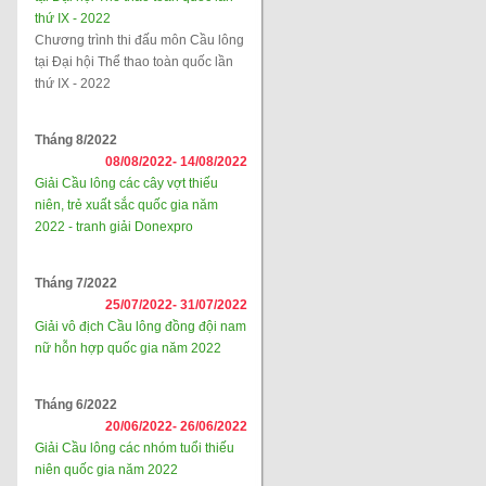
thứ IX - 2022
Chương trình thi đấu môn Cầu lông
tại Đại hội Thể thao toàn quốc lần
thứ IX - 2022
Tháng 8/2022
08/08/2022-
14/08/2022
Giải Cầu lông các cây vợt thiếu
niên, trẻ xuất sắc quốc gia năm
2022 - tranh giải Donexpro
Tháng 7/2022
25/07/2022-
31/07/2022
Giải vô địch Cầu lông đồng đội nam
nữ hỗn hợp quốc gia năm 2022
Tháng 6/2022
20/06/2022-
26/06/2022
Giải Cầu lông các nhóm tuổi thiếu
niên quốc gia năm 2022