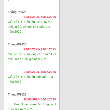
Tháng 7/2025
12/07/2025-
19/07/2025
Giải vô địch Cầu lông các cây vợt
thiếu niên, trẻ xuất sắc quốc gia
năm 2025
Tháng 6/2025
21/06/2025-
29/06/2025
Giải vô địch Cầu lông các nhóm tuổi
thiếu niên quốc gia năm 2025
08/06/2025-
15/06/2025
Giải vô địch Cầu lông trẻ quốc gia
năm 2025
Tháng 5/2025
05/05/2025-
11/05/2025
Lớp Huấn luyện viên Cầu lông cấp I
quốc gia năm 2025