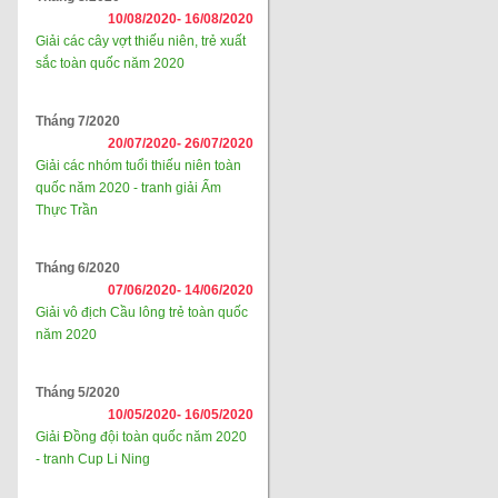
10/08/2020-
16/08/2020
Giải các cây vợt thiếu niên, trẻ xuất
sắc toàn quốc năm 2020
Tháng 7/2020
20/07/2020-
26/07/2020
Giải các nhóm tuổi thiếu niên toàn
quốc năm 2020 - tranh giải Ẩm
Thực Trần
Tháng 6/2020
07/06/2020-
14/06/2020
Giải vô địch Cầu lông trẻ toàn quốc
năm 2020
Tháng 5/2020
10/05/2020-
16/05/2020
Giải Đồng đội toàn quốc năm 2020
- tranh Cup Li Ning