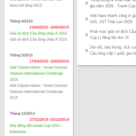
Tưng bừng lễ khai mạc và 
Nam mở rộng 2015
gia năm 2025 - Tranh C
Việt Nam thành công ở gi
Tháng 4/2015
U15, U17 Thái Lan 2025.
21/04/2015-
26/04/2015
Khai mạc giải vô địch Cầu
Giải vô địch Cầu lông châu Á 2015
Cup Li Ning lần thứ IX
Giải vô địch Cầu lông châu Á 2015
Sôi nổi, hào hứng, tích c
Cầu lông cấp I quốc gia 
Tháng 3/2015
17/03/2015-
22/03/2015
Giải Ciputra Hanoi - Yonex Sunrise
Vietnam International Challenge
2015
Giải Ciputra Hanoi - Yonex Sunrise
Vietnam International Challenge
2015
Tháng 12/2014
27/11/2014-
03/12/2014
Giải đồng đội Axiata Cup 2014 -
Indonesia