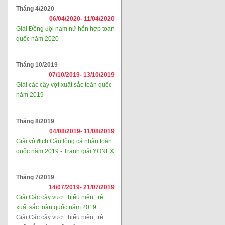
Tháng 4/2020
06/04/2020-
11/04/2020
Giải Đồng đội nam nữ hỗn hợp toàn
quốc năm 2020
Tháng 10/2019
07/10/2019-
13/10/2019
Giải các cây vợt xuất sắc toàn quốc
năm 2019
Tháng 8/2019
04/08/2019-
11/08/2019
Giải vô địch Cầu lông cá nhân toàn
quốc năm 2019 - Tranh giải YONEX
Tháng 7/2019
14/07/2019-
21/07/2019
Giải Các cây vượt thiếu niên, trẻ
xuất sắc toàn quốc năm 2019
Giải Các cây vượt thiếu niên, trẻ