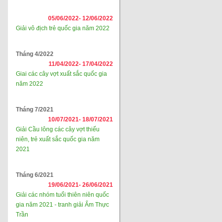
05/06/2022-
12/06/2022
Giải vô địch trẻ quốc gia năm 2022
Tháng 4/2022
11/04/2022-
17/04/2022
Giai các cây vợt xuất sắc quốc gia
năm 2022
Tháng 7/2021
10/07/2021-
18/07/2021
Giải Cầu lông các cây vợt thiếu
niên, trẻ xuất sắc quốc gia năm
2021
Tháng 6/2021
19/06/2021-
26/06/2021
Giải các nhóm tuổi thiên niên quốc
gia năm 2021 - tranh giải Ẩm Thực
Trần