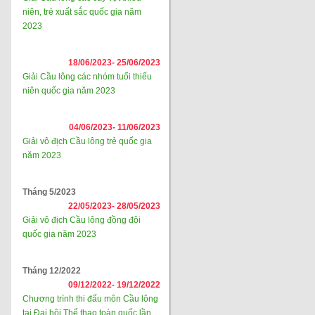
niên, trẻ xuất sắc quốc gia năm
2023
18/06/2023-
25/06/2023
Giải Cầu lông các nhóm tuổi thiếu
niên quốc gia năm 2023
04/06/2023-
11/06/2023
Giải vô địch Cầu lông trẻ quốc gia
năm 2023
Tháng 5/2023
22/05/2023-
28/05/2023
Giải vô địch Cầu lông đồng đội
quốc gia năm 2023
Tháng 12/2022
09/12/2022-
19/12/2022
Chương trình thi đấu môn Cầu lông
tại Đại hội Thể thao toàn quốc lần