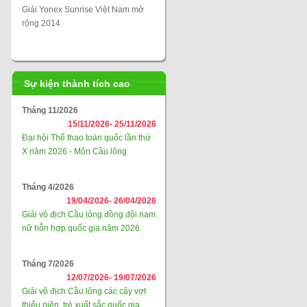
Giải Yonex Sunrise Việt Nam mở
rộng 2014
Sự kiện thành tích cao
Tháng 11/2026
15/11/2026-
25/11/2026
Đại hội Thể thao toàn quốc lần thứ
X năm 2026 - Môn Cầu lông
Tháng 4/2026
19/04/2026-
26/04/2026
Giải vô địch Cầu lông đồng đội nam
nữ hỗn hợp quốc gia năm 2026
Tháng 7/2026
12/07/2026-
19/07/2026
Giải vô địch Cầu lông các cây vợt
thiếu niên, trẻ xuất sắc quốc gia