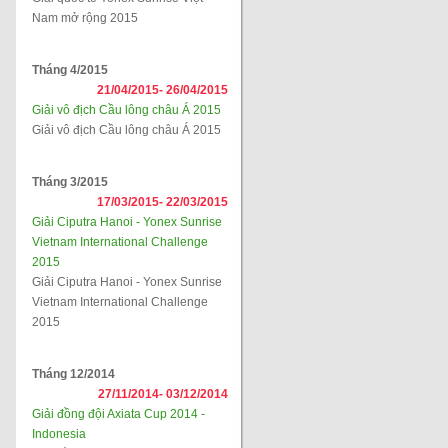
Nam mở rộng 2015
Tháng 4/2015
21/04/2015-
26/04/2015
Giải vô địch Cầu lông châu Á 2015
Giải vô địch Cầu lông châu Á 2015
Tháng 3/2015
17/03/2015-
22/03/2015
Giải Ciputra Hanoi - Yonex Sunrise
Vietnam International Challenge
2015
Giải Ciputra Hanoi - Yonex Sunrise
Vietnam International Challenge
2015
Tháng 12/2014
27/11/2014-
03/12/2014
Giải đồng đội Axiata Cup 2014 -
Indonesia