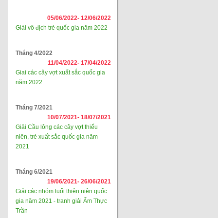
05/06/2022-
12/06/2022
Giải vô địch trẻ quốc gia năm 2022
Tháng 4/2022
11/04/2022-
17/04/2022
Giai các cây vợt xuất sắc quốc gia
năm 2022
Tháng 7/2021
10/07/2021-
18/07/2021
Giải Cầu lông các cây vợt thiếu
niên, trẻ xuất sắc quốc gia năm
2021
Tháng 6/2021
19/06/2021-
26/06/2021
Giải các nhóm tuổi thiên niên quốc
gia năm 2021 - tranh giải Ẩm Thực
Trần