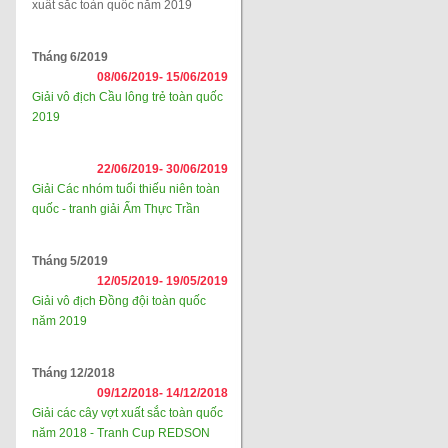
xuất sắc toàn quốc năm 2019
Tháng 6/2019
08/06/2019-
15/06/2019
Giải vô địch Cầu lông trẻ toàn quốc
2019
22/06/2019-
30/06/2019
Giải Các nhóm tuổi thiếu niên toàn
quốc - tranh giải Ẩm Thực Trần
Tháng 5/2019
12/05/2019-
19/05/2019
Giải vô địch Đồng đội toàn quốc
năm 2019
Tháng 12/2018
09/12/2018-
14/12/2018
Giải các cây vợt xuất sắc toàn quốc
năm 2018 - Tranh Cup REDSON