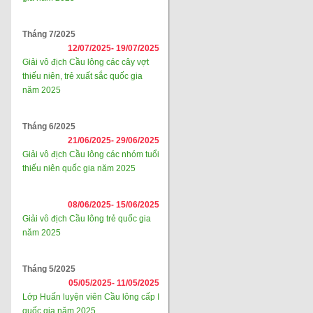
Tháng 7/2025
12/07/2025-
19/07/2025
Giải vô địch Cầu lông các cây vợt
thiếu niên, trẻ xuất sắc quốc gia
năm 2025
Tháng 6/2025
21/06/2025-
29/06/2025
Giải vô địch Cầu lông các nhóm tuổi
thiếu niên quốc gia năm 2025
08/06/2025-
15/06/2025
Giải vô địch Cầu lông trẻ quốc gia
năm 2025
Tháng 5/2025
05/05/2025-
11/05/2025
Lớp Huấn luyện viên Cầu lông cấp I
quốc gia năm 2025