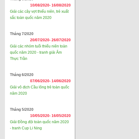
10/08/2020-
16/08/2020
Giải các cây vợt thiếu niên, trẻ xuất
sắc toàn quốc năm 2020
Tháng 7/2020
20/07/2020-
26/07/2020
Giải các nhóm tuổi thiếu niên toàn
quốc năm 2020 - tranh giải Ẩm
Thực Trần
Tháng 6/2020
07/06/2020-
14/06/2020
Giải vô địch Cầu lông trẻ toàn quốc
năm 2020
Tháng 5/2020
10/05/2020-
16/05/2020
Giải Đồng đội toàn quốc năm 2020
- tranh Cup Li Ning