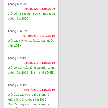
Tháng 4/2020
06/04/2020-
11/04/2020
Giải Đồng đội nam nữ hỗn hợp toàn
quốc năm 2020
Tháng 10/2019
07/10/2019-
13/10/2019
Giải các cây vợt xuất sắc toàn quốc
năm 2019
Tháng 8/2019
04/08/2019-
11/08/2019
Giải vô địch Cầu lông cá nhân toàn
quốc năm 2019 - Tranh giải YONEX
Tháng 7/2019
14/07/2019-
21/07/2019
Giải Các cây vượt thiếu niên, trẻ
xuất sắc toàn quốc năm 2019
Giải Các cây vượt thiếu niên, trẻ