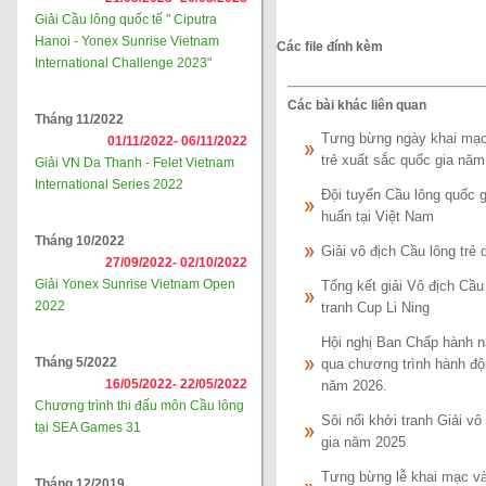
Giải Cầu lông quốc tế " Ciputra
Hanoi - Yonex Sunrise Vietnam
Các file đính kèm
International Challenge 2023"
Các bài khác liên quan
Tháng 11/2022
Tưng bừng ngày khai mạc g
01/11/2022-
06/11/2022
trẻ xuất sắc quốc gia năm
Giải VN Da Thanh - Felet Vietnam
International Series 2022
Đội tuyển Cầu lông quốc g
huấn tại Việt Nam
Tháng 10/2022
Giải vô địch Cầu lông trẻ
27/09/2022-
02/10/2022
Giải Yonex Sunrise Vietnam Open
Tổng kết giải Vô địch Cầu
2022
tranh Cup Li Ning
Hội nghị Ban Chấp hành nă
Tháng 5/2022
qua chương trình hành độ
16/05/2022-
22/05/2022
năm 2026.
Chương trình thi đấu môn Cầu lông
Sôi nổi khởi tranh Giải vô
tại SEA Games 31
gia năm 2025
Tưng bừng lễ khai mạc và 
Tháng 12/2019