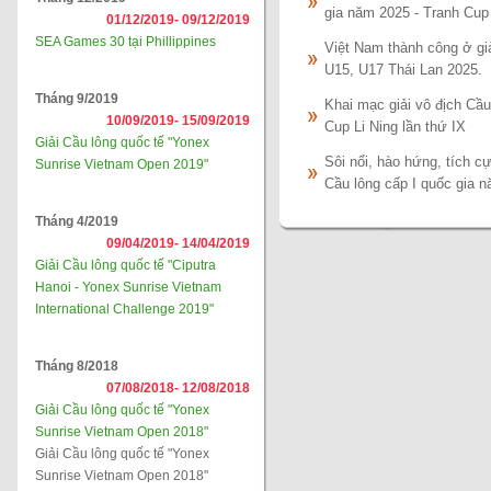
gia năm 2025 - Tranh C
01/12/2019-
09/12/2019
SEA Games 30 tại Phillippines
Việt Nam thành công ở gi
U15, U17 Thái Lan 2025.
Tháng 9/2019
Khai mạc giải vô địch Cầu
10/09/2019-
15/09/2019
Cup Li Ning lần thứ IX
Giải Cầu lông quốc tế "Yonex
Sôi nổi, hào hứng, tích c
Sunrise Vietnam Open 2019"
Cầu lông cấp I quốc gia 
Tháng 4/2019
09/04/2019-
14/04/2019
Giải Cầu lông quốc tế "Ciputra
Hanoi - Yonex Sunrise Vietnam
International Challenge 2019"
Tháng 8/2018
07/08/2018-
12/08/2018
Giải Cầu lông quốc tế "Yonex
Sunrise Vietnam Open 2018"
Giải Cầu lông quốc tế "Yonex
Sunrise Vietnam Open 2018"