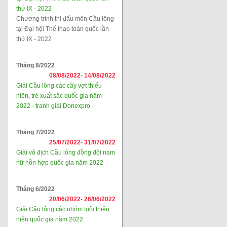
thứ IX - 2022
Chương trình thi đấu môn Cầu lông
tại Đại hội Thể thao toàn quốc lần
thứ IX - 2022
Tháng 8/2022
08/08/2022-
14/08/2022
Giải Cầu lông các cây vợt thiếu
niên, trẻ xuất sắc quốc gia năm
2022 - tranh giải Donexpro
Tháng 7/2022
25/07/2022-
31/07/2022
Giải vô địch Cầu lông đồng đội nam
nữ hỗn hợp quốc gia năm 2022
Tháng 6/2022
20/06/2022-
26/06/2022
Giải Cầu lông các nhóm tuổi thiếu
niên quốc gia năm 2022