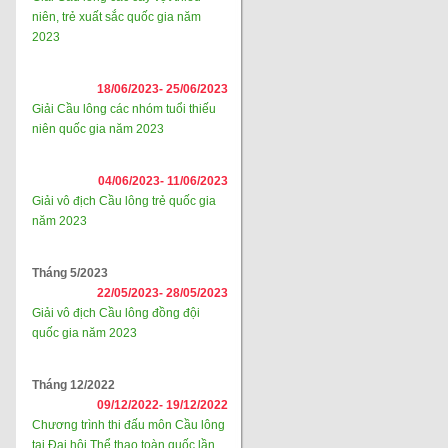
niên, trẻ xuất sắc quốc gia năm
2023
18/06/2023-
25/06/2023
Giải Cầu lông các nhóm tuổi thiếu
niên quốc gia năm 2023
04/06/2023-
11/06/2023
Giải vô địch Cầu lông trẻ quốc gia
năm 2023
Tháng 5/2023
22/05/2023-
28/05/2023
Giải vô địch Cầu lông đồng đội
quốc gia năm 2023
Tháng 12/2022
09/12/2022-
19/12/2022
Chương trình thi đấu môn Cầu lông
tại Đại hội Thể thao toàn quốc lần