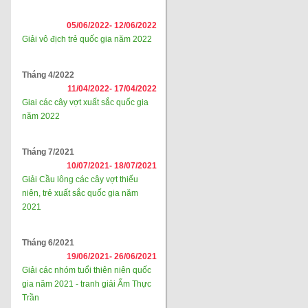
05/06/2022-
12/06/2022
Giải vô địch trẻ quốc gia năm 2022
Tháng 4/2022
11/04/2022-
17/04/2022
Giai các cây vợt xuất sắc quốc gia
năm 2022
Tháng 7/2021
10/07/2021-
18/07/2021
Giải Cầu lông các cây vợt thiếu
niên, trẻ xuất sắc quốc gia năm
2021
Tháng 6/2021
19/06/2021-
26/06/2021
Giải các nhóm tuổi thiên niên quốc
gia năm 2021 - tranh giải Ẩm Thực
Trần