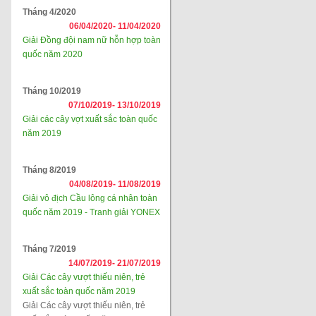
Tháng 4/2020
06/04/2020-
11/04/2020
Giải Đồng đội nam nữ hỗn hợp toàn
quốc năm 2020
Tháng 10/2019
07/10/2019-
13/10/2019
Giải các cây vợt xuất sắc toàn quốc
năm 2019
Tháng 8/2019
04/08/2019-
11/08/2019
Giải vô địch Cầu lông cá nhân toàn
quốc năm 2019 - Tranh giải YONEX
Tháng 7/2019
14/07/2019-
21/07/2019
Giải Các cây vượt thiếu niên, trẻ
xuất sắc toàn quốc năm 2019
Giải Các cây vượt thiếu niên, trẻ