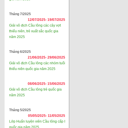
Tháng 7/2025
12/07/2025-
19/07/2025
Giải vô địch Cầu lông các cây vợt
thiếu niên, trẻ xuất sắc quốc gia
năm 2025
Tháng 6/2025
21/06/2025-
29/06/2025
Giải vô địch Cầu lông các nhóm tuổi
thiếu niên quốc gia năm 2025
08/06/2025-
15/06/2025
Giải vô địch Cầu lông trẻ quốc gia
năm 2025
Tháng 5/2025
05/05/2025-
11/05/2025
Lớp Huấn luyện viên Cầu lông cấp I
quốc gia năm 2025