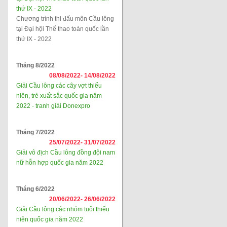
thứ IX - 2022
Chương trình thi đấu môn Cầu lông
tại Đại hội Thể thao toàn quốc lần
thứ IX - 2022
Tháng 8/2022
08/08/2022-
14/08/2022
Giải Cầu lông các cây vợt thiếu
niên, trẻ xuất sắc quốc gia năm
2022 - tranh giải Donexpro
Tháng 7/2022
25/07/2022-
31/07/2022
Giải vô địch Cầu lông đồng đội nam
nữ hỗn hợp quốc gia năm 2022
Tháng 6/2022
20/06/2022-
26/06/2022
Giải Cầu lông các nhóm tuổi thiếu
niên quốc gia năm 2022