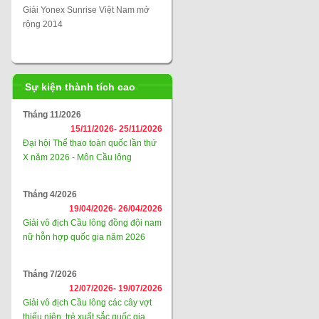
Giải Yonex Sunrise Việt Nam mở
rộng 2014
Sự kiện thành tích cao
Tháng 11/2026
15/11/2026-
25/11/2026
Đại hội Thể thao toàn quốc lần thứ
X năm 2026 - Môn Cầu lông
Tháng 4/2026
19/04/2026-
26/04/2026
Giải vô địch Cầu lông đồng đội nam
nữ hỗn hợp quốc gia năm 2026
Tháng 7/2026
12/07/2026-
19/07/2026
Giải vô địch Cầu lông các cây vợt
thiếu niên, trẻ xuất sắc quốc gia