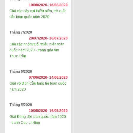
10/08/2020-
16/08/2020
Giải các cây vợt thiếu niên, trẻ xuất
sắc toàn quốc năm 2020
Tháng 7/2020
20/07/2020-
26/07/2020
Giải các nhóm tuổi thiếu niên toàn
quốc năm 2020 - tranh giải Ẩm
Thực Trần
Tháng 6/2020
07/06/2020-
14/06/2020
Giải vô địch Cầu lông trẻ toàn quốc
năm 2020
Tháng 5/2020
10/05/2020-
16/05/2020
Giải Đồng đội toàn quốc năm 2020
- tranh Cup Li Ning