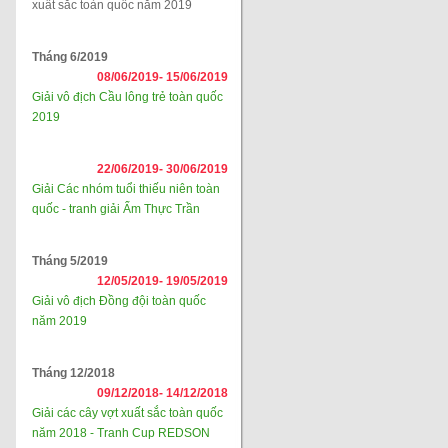
xuất sắc toàn quốc năm 2019
Tháng 6/2019
08/06/2019-
15/06/2019
Giải vô địch Cầu lông trẻ toàn quốc
2019
22/06/2019-
30/06/2019
Giải Các nhóm tuổi thiếu niên toàn
quốc - tranh giải Ẩm Thực Trần
Tháng 5/2019
12/05/2019-
19/05/2019
Giải vô địch Đồng đội toàn quốc
năm 2019
Tháng 12/2018
09/12/2018-
14/12/2018
Giải các cây vợt xuất sắc toàn quốc
năm 2018 - Tranh Cup REDSON